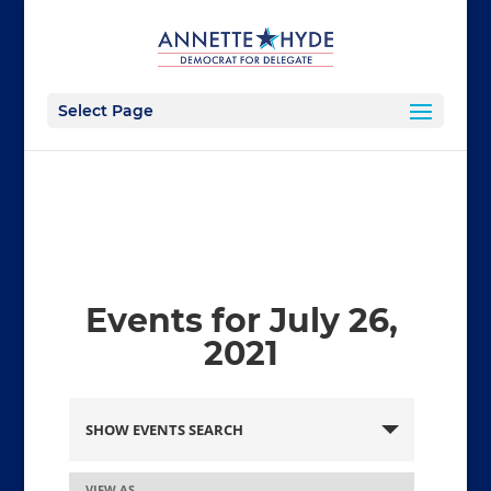
Select Page
Events for July 26,
2021
Events
SHOW EVENTS SEARCH
Search
and
VIEW AS