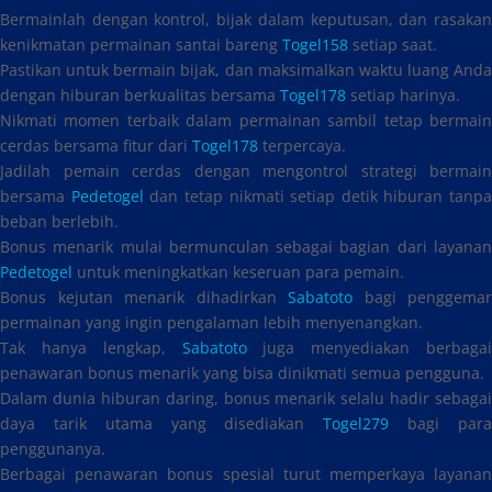
Bermainlah dengan kontrol, bijak dalam keputusan, dan rasakan
kenikmatan permainan santai bareng
Togel158
setiap saat.
Pastikan untuk bermain bijak, dan maksimalkan waktu luang Anda
dengan hiburan berkualitas bersama
Togel178
setiap harinya.
Nikmati momen terbaik dalam permainan sambil tetap bermain
cerdas bersama fitur dari
Togel178
terpercaya.
Jadilah pemain cerdas dengan mengontrol strategi bermain
bersama
Pedetogel
dan tetap nikmati setiap detik hiburan tanpa
beban berlebih.
Bonus menarik mulai bermunculan sebagai bagian dari layanan
Pedetogel
untuk meningkatkan keseruan para pemain.
Bonus kejutan menarik dihadirkan
Sabatoto
bagi penggemar
permainan yang ingin pengalaman lebih menyenangkan.
Tak hanya lengkap,
Sabatoto
juga menyediakan berbagai
penawaran bonus menarik yang bisa dinikmati semua pengguna.
Dalam dunia hiburan daring, bonus menarik selalu hadir sebagai
daya tarik utama yang disediakan
Togel279
bagi par
penggunanya.
Berbagai penawaran bonus spesial turut memperkaya layanan