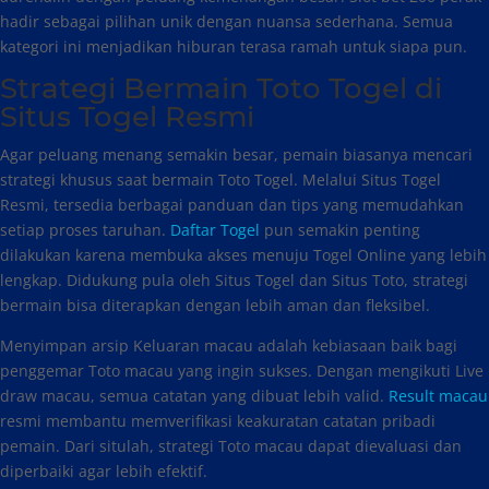
hadir sebagai pilihan unik dengan nuansa sederhana. Semua
kategori ini menjadikan hiburan terasa ramah untuk siapa pun.
Strategi Bermain Toto Togel di
Situs Togel Resmi
Agar peluang menang semakin besar, pemain biasanya mencari
strategi khusus saat bermain Toto Togel. Melalui Situs Togel
Resmi, tersedia berbagai panduan dan tips yang memudahkan
setiap proses taruhan.
Daftar Togel
pun semakin penting
dilakukan karena membuka akses menuju Togel Online yang lebih
lengkap. Didukung pula oleh Situs Togel dan Situs Toto, strategi
bermain bisa diterapkan dengan lebih aman dan fleksibel.
Menyimpan arsip Keluaran macau adalah kebiasaan baik bagi
penggemar Toto macau yang ingin sukses. Dengan mengikuti Live
draw macau, semua catatan yang dibuat lebih valid.
Result macau
resmi membantu memverifikasi keakuratan catatan pribadi
pemain. Dari situlah, strategi Toto macau dapat dievaluasi dan
diperbaiki agar lebih efektif.