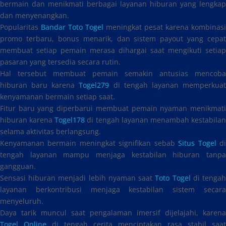
bermain dan menikmati berbagai layanan hiburan yang lengkap
dan menyenangkan.
Popularitas
Bandar Toto Togel
meningkat pesat karena kombinasi
promo terbaru, bonus menarik, dan sistem payout yang cepat
membuat setiap pemain merasa dihargai saat mengikuti setiap
pasaran yang tersedia secara rutin.
Hal tersebut membuat pemain semakin antusias mencoba
hiburan baru karena
Togel279
di tengah layanan memperkua
kenyamanan bermain setiap saat.
Fitur baru yang diperbarui membuat pemain nyaman menikmati
hiburan karena
Togel178
di tengah layanan menambah kestabila
selama aktivitas berlangsung.
Kenyamanan bermain meningkat signifikan sebab
Situs Togel
d
tengah layanan mampu menjaga kestabilan hiburan tanpa
gangguan.
Sensasi hiburan menjadi lebih nyaman saat
Toto Togel
di tenga
layanan berkontribusi menjaga kestabilan sistem secara
menyeluruh.
Daya tarik muncul saat pengalaman imersif dijelajahi, karena
Togel Online
di tengah cerita menciptakan rasa stabil saat