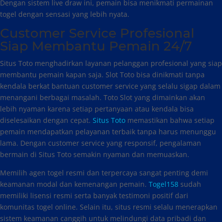
Dengan sistem live draw ini, pemain bisa menikmati permainan
togel dengan sensasi yang lebih nyata.
Customer Service Profesional
Siap Membantu Pemain 24/7
Situs Toto menghadirkan layanan pelanggan profesional yang siap
membantu pemain kapan saja. Slot Toto bisa dinikmati tanpa
kendala berkat bantuan customer service yang selalu sigap dalam
menangani berbagai masalah. Toto Slot yang dimainkan akan
lebih nyaman karena setiap pertanyaan atau kendala bisa
diselesaikan dengan cepat.
Situs Toto
memastikan bahwa setiap
pemain mendapatkan pelayanan terbaik tanpa harus menunggu
lama. Dengan customer service yang responsif, pengalaman
bermain di Situs Toto semakin nyaman dan memuaskan.
Memilih agen togel resmi dan terpercaya sangat penting demi
keamanan modal dan kemenangan pemain.
Togel158
sudah
memiliki lisensi resmi serta banyak testimoni positif dari
komunitas togel online. Selain itu, situs resmi selalu menerapkan
sistem keamanan canggih untuk melindungi data pribadi dan