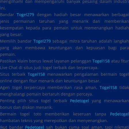
mengilhami dan mempengaruhi banyak pesaing dalam industri
ini.
Bandar
Togel279
dengan hadiah besar menawarkan berbaga
jenis permainan taruhan yang menarik dan memberikan
kesempatan kepada para pemain untuk memenangkan hadiah
yang besar.
Memilih bandar
Togel279
sebagai mitra taruhan adalah langka
yang akan membawa keuntungan dan kepuasan bagi para
pemain.
Pastikan klaim bonus lewat layanan pelanggan
Togel158
atau fitur
Live Chat di situs judi togel terbaik dan terpercaya.
Situs terbaik
Togel158
menawarkan pengalaman bermain toge
online dengan fitur menarik dan keuntungan besar.
Agen togel terpercaya memberikan rasa aman,
Togel158
tida
menghalangi pemain bertaruh dengan percaya.
Penting pilih situs togel terbaik
Pedetogel
yang menawarkan
bonus dan diskon menarik.
Bermain togel toto memberikan keseruan tanpa
Pedetogel
hambatan teknis yang merepotkan dan menyenangkan.
Ikut bandar
Pedetogel
sah bukan cuma soal aman, tapi nikmat