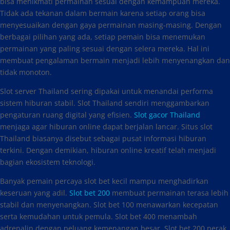
bisa menikmati permainan sesuai dengan kemampuan mereka.
Tidak ada tekanan dalam bermain karena setiap orang bisa
menyesuaikan dengan gaya permainan masing-masing. Dengan
berbagai pilihan yang ada, setiap pemain bisa menemukan
permainan yang paling sesuai dengan selera mereka. Hal ini
membuat pengalaman bermain menjadi lebih menyenangkan dan
tidak monoton.
Slot server Thailand sering dipakai untuk menandai performa
sistem hiburan stabil. Slot Thailand sendiri menggambarkan
pengaturan ruang digital yang efisien.
Slot gacor Thailand
menjaga agar hiburan online dapat berjalan lancar. Situs slot
Thailand biasanya disebut sebagai pusat informasi hiburan
terkini. Dengan demikian, hiburan online kreatif telah menjadi
bagian ekosistem teknologi.
Banyak pemain percaya slot bet kecil mampu menghadirkan
keseruan yang adil.
Slot bet 200
membuat permainan terasa lebih
stabil dan menyenangkan. Slot bet 100 menawarkan kecepatan
serta kemudahan untuk pemula. Slot bet 400 menambah
adrenalin dengan peluang kemenangan besar. Slot bet 200 perak