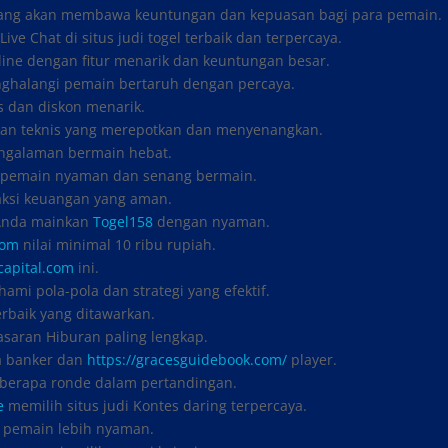
 yang akan membawa keuntungan dan kepuasan bagi para pemain.
 Live Chat di situs judi togel terbaik dan terpercaya.
ne dengan fitur menarik dan keuntungan besar.
ghalangi pemain bertaruh dengan percaya.
dan diskon menarik.
n teknis yang merepotkan dan menyenangkan.
engalaman bermain hebat.
ar pemain nyaman dan senang bermain.
ksi keuangan yang aman.
 Anda mainkan
Togel158
dengan nyaman.
com
nilai minimal 10 ribu rupiah.
capital.com
ini.
 pola-pola dan strategi yang efektif.
erbaik yang ditawarkan.
asaran Hiburan paling lengkap.
ra banker dan
https://gracesguidebook.com/
player.
berapa ronde dalam pertandingan.
e
memilih situs judi Kontes daring terpercaya.
pemain lebih nyaman.