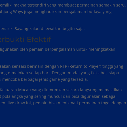
emiliki makna tersendiri yang membuat permainan semakin seru.
Mahjong Ways juga menghadirkan pengalaman budaya yang
narik. Sayang kalau dilewatkan begitu saja.
bukti Efektif
ng digunakan oleh pemain berpengalaman untuk meningkatkan
akan sensasi bermain dengan RTP (Return to Player) tinggi yang
ng dimainkan setiap hari. Dengan modal yang fleksibel, siapa
k mencoba berbagai jenis game yang tersedia.
ta. Keluaran Macau yang diumumkan secara langsung memastikan
 pola angka yang sering muncul dan bisa digunakan sebagai
em live draw ini, pemain bisa menikmati permainan togel dengan