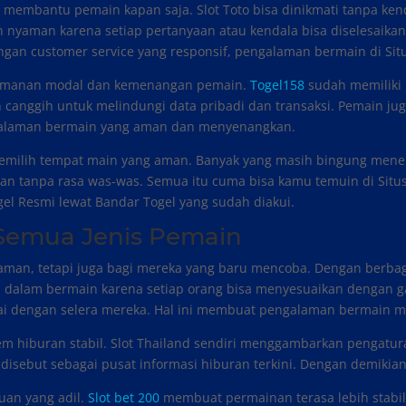
 membantu pemain kapan saja. Slot Toto bisa dinikmati tanpa ken
h nyaman karena setiap pertanyaan atau kendala bisa diselesaika
gan customer service yang responsif, pengalaman bermain di Si
keamanan modal dan kemenangan pemain.
Togel158
sudah memiliki l
an canggih untuk melindungi data pribadi dan transaksi. Pemain 
galaman bermain yang aman dan menyenangkan.
memilih tempat main yang aman. Banyak yang masih bingung men
 tanpa rasa was-was. Semua itu cuma bisa kamu temuin di Situs 
gel Resmi lewat Bandar Togel yang sudah diakui.
Semua Jenis Pemain
man, tetapi juga bagi mereka yang baru mencoba. Dengan berbaga
dalam bermain karena setiap orang bisa menyesuaikan dengan g
ai dengan selera mereka. Hal ini membuat pengalaman bermain m
em hiburan stabil. Slot Thailand sendiri menggambarkan pengatura
a disebut sebagai pusat informasi hiburan terkini. Dengan demikian
uan yang adil.
Slot bet 200
membuat permainan terasa lebih stabil