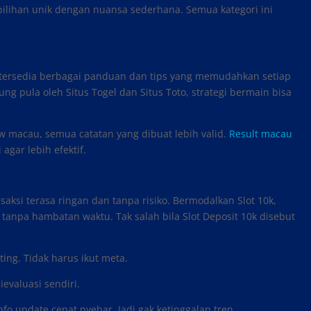
ilihan unik dengan nuansa sederhana. Semua kategori ini
, tersedia berbagai panduan dan tips yang memudahkan setiap
 pula oleh Situs Togel dan Situs Toto, strategi bermain bisa
 macau, semua catatan yang dibuat lebih valid.
Result macau
agar lebih efektif.
aksi terasa ringan dan tanpa risiko. Bermodalkan Slot 10k,
npa hambatan waktu. Tak salah bila Slot Deposit 10k disebut
ting. Tidak harus ikut meta.
ievaluasi sendiri.
info update cepat nyebar. Jadi gak ketinggalan tren.