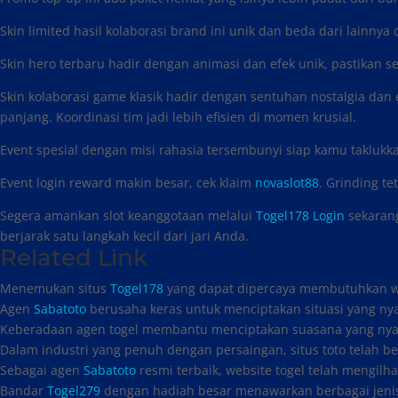
Skin limited hasil kolaborasi brand ini unik dan beda dari lainnya 
Skin hero terbaru hadir dengan animasi dan efek unik, pastikan s
Skin kolaborasi game klasik hadir dengan sentuhan nostalgia dan e
panjang. Koordinasi tim jadi lebih efisien di momen krusial.
Event spesial dengan misi rahasia tersembunyi siap kamu taklukka
Event login reward makin besar, cek klaim
novaslot88
. Grinding te
Segera amankan slot keanggotaan melalui
Togel178 Login
sekarang
berjarak satu langkah kecil dari jari Anda.
Related Link
Menemukan situs
Togel178
yang dapat dipercaya membutuhkan wak
Agen
Sabatoto
berusaha keras untuk menciptakan situasi yang n
Keberadaan agen togel membantu menciptakan suasana yang ny
Dalam industri yang penuh dengan persaingan, situs toto telah 
Sebagai agen
Sabatoto
resmi terbaik, website togel telah mengil
Bandar
Togel279
dengan hadiah besar menawarkan berbagai jeni