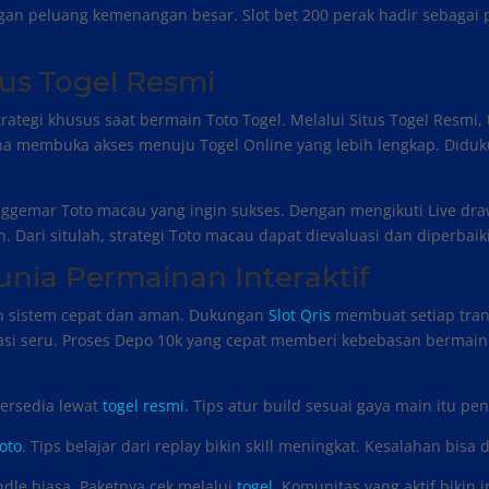
n peluang kemenangan besar. Slot bet 200 perak hadir sebagai p
tus Togel Resmi
ategi khusus saat bermain Toto Togel. Melalui Situs Togel Resmi
 membuka akses menuju Togel Online yang lebih lengkap. Didukung
gemar Toto macau yang ingin sukses. Dengan mengikuti Live draw
ari situlah, strategi Toto macau dapat dievaluasi dan diperbaiki 
unia Permainan Interaktif
n sistem cepat dan aman. Dukungan
Slot Qris
membuat setiap trans
 seru. Proses Depo 10k yang cepat memberi kebebasan bermain ta
tersedia lewat
togel resmi
. Tips atur build sesuai gaya main itu pen
toto
. Tips belajar dari replay bikin skill meningkat. Kesalahan bisa d
ndle biasa. Paketnya cek melalui
togel
. Komunitas yang aktif bikin 