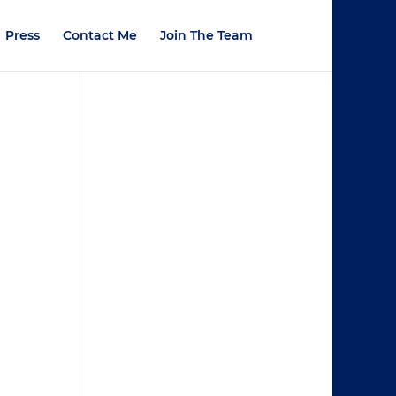
Press
Contact Me
Join The Team