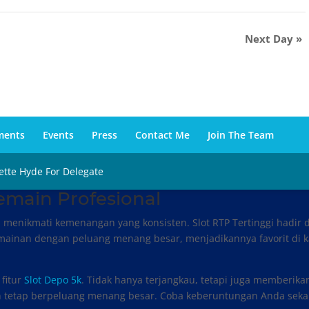
Next Day
»
ments
Events
Press
Contact Me
Join The Team
ette Hyde For Delegate
emain Profesional
in menikmati kemenangan yang konsisten. Slot RTP Tertinggi hadi
rmainan dengan peluang menang besar, menjadikannya favorit di
fitur
Slot Depo 5k
. Tidak hanya terjangkau, tetapi juga memberikan
n tetap berpeluang menang besar. Coba keberuntungan Anda sekar