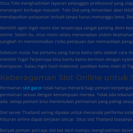
Situs Toto menghadirkan layanan pelanggan profesional yang siap
menangani berbagai masalah. Toto Slot yang dimainkan akan lebi
mendapatkan pelayanan terbaik tanpa harus menunggu lama. Den
Memilih agen togel resmi dan terpercaya sangat penting demi 
online. Selain itu, situs resmi selalu menerapkan sistem keaman
Langkah ini meminimalkan risiko penipuan dan memastikan pen
Sebelum mulai, hal pertama yang harus kamu tahu adalah cara 
memilih Togel Terpercaya bisa bantu kamu bermain dengan nyaman
transparan. Kalau ingin hasil maksimal, pastikan kamu main di To
Keberagaman Slot Online untuk 
Permainan
slot gacor
tidak hanya menarik bagi pemain berpengala
permainan sesuai dengan kemampuan mereka. Tidak ada tekanan 
ada, setiap pemain bisa menemukan permainan yang paling sesu
Slot server Thailand sering dipakai untuk menandai performa sist
hiburan online dapat berjalan lancar. Situs slot Thailand biasany
Banyak pemain percaya slot bet kecil mampu menghadirkan keser