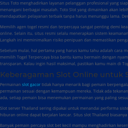
Situs Toto menghadirkan layanan pelanggan profesional yang siap
menangani berbagai masalah. Toto Slot yang dimainkan akan lebi
mendapatkan pelayanan terbaik tanpa harus menunggu lama. Den
Memilih agen togel resmi dan terpercaya sangat penting demi 
online. Selain itu, situs resmi selalu menerapkan sistem keaman
Langkah ini meminimalkan risiko penipuan dan memastikan pen
Sebelum mulai, hal pertama yang harus kamu tahu adalah cara 
memilih Togel Terpercaya bisa bantu kamu bermain dengan nyaman
transparan. Kalau ingin hasil maksimal, pastikan kamu main di To
Keberagaman Slot Online untuk 
Permainan
slot gacor
tidak hanya menarik bagi pemain berpengala
permainan sesuai dengan kemampuan mereka. Tidak ada tekanan 
ada, setiap pemain bisa menemukan permainan yang paling sesu
Slot server Thailand sering dipakai untuk menandai performa sist
hiburan online dapat berjalan lancar. Situs slot Thailand biasany
Banyak pemain percaya slot bet kecil mampu menghadirkan keser