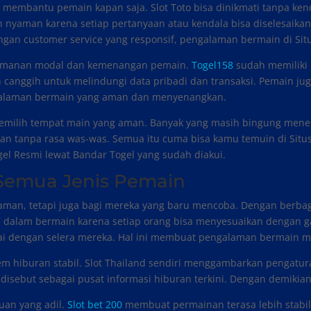
 membantu pemain kapan saja. Slot Toto bisa dinikmati tanpa ken
h nyaman karena setiap pertanyaan atau kendala bisa diselesaika
gan customer service yang responsif, pengalaman bermain di Si
keamanan modal dan kemenangan pemain.
Togel158
sudah memiliki l
an canggih untuk melindungi data pribadi dan transaksi. Pemain 
galaman bermain yang aman dan menyenangkan.
memilih tempat main yang aman. Banyak yang masih bingung men
 tanpa rasa was-was. Semua itu cuma bisa kamu temuin di Situs 
gel Resmi lewat Bandar Togel yang sudah diakui.
Semua Jenis Pemain
man, tetapi juga bagi mereka yang baru mencoba. Dengan berbaga
dalam bermain karena setiap orang bisa menyesuaikan dengan g
ai dengan selera mereka. Hal ini membuat pengalaman bermain m
em hiburan stabil. Slot Thailand sendiri menggambarkan pengatura
a disebut sebagai pusat informasi hiburan terkini. Dengan demikian
uan yang adil.
Slot bet 200
membuat permainan terasa lebih stabil