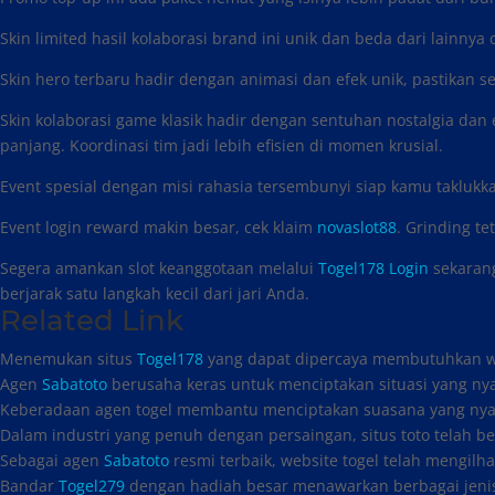
Skin limited hasil kolaborasi brand ini unik dan beda dari lainnya 
Skin hero terbaru hadir dengan animasi dan efek unik, pastikan s
Skin kolaborasi game klasik hadir dengan sentuhan nostalgia dan e
panjang. Koordinasi tim jadi lebih efisien di momen krusial.
Event spesial dengan misi rahasia tersembunyi siap kamu taklukka
Event login reward makin besar, cek klaim
novaslot88
. Grinding te
Segera amankan slot keanggotaan melalui
Togel178 Login
sekarang
berjarak satu langkah kecil dari jari Anda.
Related Link
Menemukan situs
Togel178
yang dapat dipercaya membutuhkan wak
Agen
Sabatoto
berusaha keras untuk menciptakan situasi yang n
Keberadaan agen togel membantu menciptakan suasana yang ny
Dalam industri yang penuh dengan persaingan, situs toto telah 
Sebagai agen
Sabatoto
resmi terbaik, website togel telah mengil
Bandar
Togel279
dengan hadiah besar menawarkan berbagai jeni