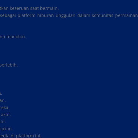
tkan keseruan saat bermain.
sebagai platform hiburan unggulan dalam komunitas permaina
anti monoton.
berlebih.
.
an.
reka.
ktif.
if.
apkan.
ia di platform ini.