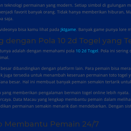
 teknologi permainan yang modern. Setiap simbol di gulungan m
njadi favorit banyak orang. Tidak hanya memberikan hiburan, 
a saja.
, videonya bisa kamu lihat pada
Jktgame
. Banyak game punya lore me
dengan Pola 10 2d Togel yang Ter
 satunya adalah dengan memahami pola
10 2d Togel
. Pola ini seri
imal.
besar dibandingkan dengan platform lain. Para pemain bisa meras
k juga tersedia untuk menambah keseruan permainan toto togel ya
ana besar. Hal ini membuat banyak pemain semakin tertarik untu
cau yang memberikan pengalaman bermain togel online lebih nya
percaya. Data Macau yang lengkap membantu pemain dalam melihat
adikan permainan semakin menarik dan mendebarkan. Dengan sist
iap Membantu Pemain 24/7