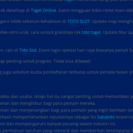
cek detailnya di
Togel Online
. Event mingguan bikin ritme main lebi
egera miliki sebelum kehabisan di
TOTO SLOT
. Update map menghad
fek retro unik, cara unlock gratisnya cek
toto togel
. Update fitur 
n, cari di
Toto Slot
. Event login spesial hari raya biasanya penuh
tap penting untuk progres. Tidak bisa dilewati.
 juga sebelum kuota pendaftaran terbatas untuk periode bulan in
tu dan usaha, tetapi hal itu sangat penting untuk memastikan p
yaman dan menghibur bagi para pemain mereka.
aman dan menyenangkan bagi para pemain yang ingin bermain t
berhasil mempertahankan reputasinya sebagai bo
Sabatoto
terperca
hami dan mempengaruhi banyak pesaing dalam industri ini.
s permainan taruhan yang menarik dan memberikan kesempatan 