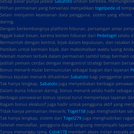
Setiap pasar punya jadwal
Sabatoto
undian berbeda, memungkinkan
Pilihan permainan yang bervariasi menjadikan
togelpede.id
tempat
Selain menjamin keamanan data pengguna, sistem yang efisien 
daring.
Dengan berkembangnya platform hiburan, persaingan antar peny
Nggak bakal bosan, karena konten hiburan dari
Pedetogel
selalu d
Bermainlah dengan kontrol, bijak dalam keputusan, dan rasakan
Pastikan untuk bermain bijak, dan maksimalkan waktu luang And
Nikmati momen terbaik dalam permainan sambil tetap bermain ce
Jadilah pemain cerdas dengan mengontrol strategi bermain bers
Bonus menarik mulai bermunculan sebagai bagian dari layanan
P
Bonus kejutan menarik dihadirkan
Sabatoto
bagi penggemar perma
Tak hanya lengkap,
Sabatoto
juga menyediakan berbagai penawara
Dalam dunia hiburan daring, bonus menarik selalu hadir sebagai 
Berbagai penawaran bonus spesial turut memperkaya layanan da
Ragam bonus eksklusif juga hadir untuk pengguna aktif yang men
Tidak hanya permainan menarik,
Togel158
juga menghadirkan sera
Tak hanya lengkap, sistem dari
Togel279
juga menghadirkan ragam 
Setelah mendaftar, pengguna dapat langsung menjelajahi layana
Tanpa menunggu lama,
Colok178
memberi akses instan kepada pem