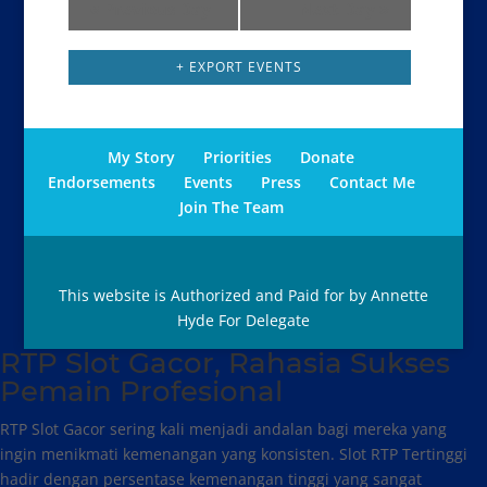
«
Previous Day
Next Day
»
+ EXPORT EVENTS
My Story
Priorities
Donate
Endorsements
Events
Press
Contact Me
Join The Team
This website is Authorized and Paid for by Annette
Hyde For Delegate
RTP Slot Gacor, Rahasia Sukses
Pemain Profesional
RTP Slot Gacor sering kali menjadi andalan bagi mereka yang
ingin menikmati kemenangan yang konsisten. Slot RTP Tertinggi
hadir dengan persentase kemenangan tinggi yang sangat