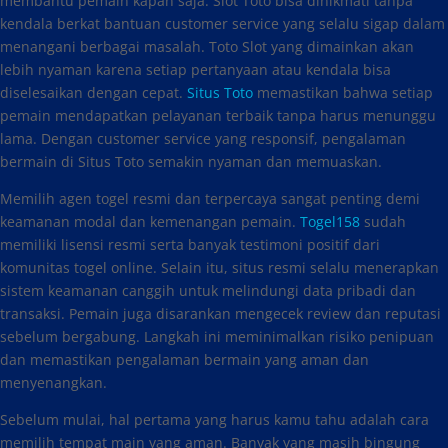
membantu pemain kapan saja. Slot Toto bisa dinikmati tanpa
kendala berkat bantuan customer service yang selalu sigap dalam
menangani berbagai masalah. Toto Slot yang dimainkan akan
lebih nyaman karena setiap pertanyaan atau kendala bisa
diselesaikan dengan cepat.
Situs Toto
memastikan bahwa setiap
pemain mendapatkan pelayanan terbaik tanpa harus menunggu
lama. Dengan customer service yang responsif, pengalaman
bermain di Situs Toto semakin nyaman dan memuaskan.
Memilih agen togel resmi dan terpercaya sangat penting demi
keamanan modal dan kemenangan pemain.
Togel158
sudah
memiliki lisensi resmi serta banyak testimoni positif dari
komunitas togel online. Selain itu, situs resmi selalu menerapkan
sistem keamanan canggih untuk melindungi data pribadi dan
transaksi. Pemain juga disarankan mengecek review dan reputasi
sebelum bergabung. Langkah ini meminimalkan risiko penipuan
dan memastikan pengalaman bermain yang aman dan
menyenangkan.
Sebelum mulai, hal pertama yang harus kamu tahu adalah cara
memilih tempat main yang aman. Banyak yang masih bingung