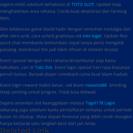
segera miliki sebelum kehabisan di
TOTO SLOT
. Update map
menghadirkan area rahasia. Cocok buat eksplorasi dan farming
item.
Skin kolaborasi game klasik hadir dengan sentuhan nostalgia dan
efek retro unik, cara unlock gratisnya cek
toto togel
. Update fitur
quick chat membantu komunikasi cepat tanpa perlu mengetik
panjang. Koordinasi tim jadi lebih efisien di momen krusial.
Event spesial dengan misi rahasia tersembunyi siap kamu
taklukkan, cari di
Toto Slot
. Event login spesial hari raya biasanya
penuh bonus. Banyak player comeback cuma buat klaim hadiah.
Event login reward makin besar, cek klaim
novaslot88
. Grinding
tetap penting untuk progres. Tidak bisa dilewati.
Segera amankan slot keanggotaan melalui
Togel178 Login
sekarang juga sebelum kuota pendaftaran terbatas untuk periode
bulan ini ditutup. Masa depan finansial yang lebih cerah mungkin
hanya berjarak satu langkah kecil dari jari Anda.
Related Link