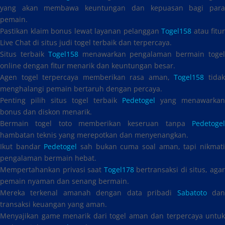
yang akan membawa keuntungan dan kepuasan bagi para
pemain.
Pastikan klaim bonus lewat layanan pelanggan
Togel158
atau fitur
Live Chat di situs judi togel terbaik dan terpercaya.
Situs terbaik
Togel158
menawarkan pengalaman bermain toge
online dengan fitur menarik dan keuntungan besar.
Agen togel terpercaya memberikan rasa aman,
Togel158
tida
menghalangi pemain bertaruh dengan percaya.
Penting pilih situs togel terbaik
Pedetogel
yang menawarkan
bonus dan diskon menarik.
Bermain togel toto memberikan keseruan tanpa
Pedetogel
hambatan teknis yang merepotkan dan menyenangkan.
Ikut bandar
Pedetogel
sah bukan cuma soal aman, tapi nikmat
pengalaman bermain hebat.
Mempertahankan privasi saat
Togel178
bertransaksi di situs, aga
pemain nyaman dan senang bermain.
Mereka terkenal amanah dengan data pribadi
Sabatoto
da
transaksi keuangan yang aman.
Menyajikan game menarik dari togel aman dan terpercaya untuk