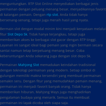
menguntungkan. RTP Slot Online menyediakan berbagai jenis
permainan dengan peluang menang besar, menjadikannya favorit
di kalangan pemain. Dengan
rtp slot
, Anda tidak hanya
bersenang-senang, tetapi juga meraih hasil yang nyata.
Bermain slot dengan modal minim kini menjadi kenyataan melalui
fitur
Slot Depo 5k
. Tidak hanya terjangkau, tetapi juga
memberikan akses ke berbagai slot gacor dengan RTP tinggi.
Layanan ini sangat ideal bagi pemain yang ingin bermain secara
santai namun tetap berpeluang menang besar. Coba
keberuntungan Anda sekarang juga dengan slot depo 5k.
Permainan
Mahjong Slot
memadukan keindahan tradisional
dengan teknologi permainan yang modern. Setiap simbol di
gulungan memiliki makna tersendiri yang membuat permainan
semakin seru. Dengan fitur yang memudahkan pemain menang,
permainan ini menjadi favorit banyak orang. Tidak hanya
memberikan hiburan, Mahjong Ways juga menghadirkan
pengalaman budaya yang menarik. Semua itu membuat
permainan ini layak dicoba oleh siapa saja.