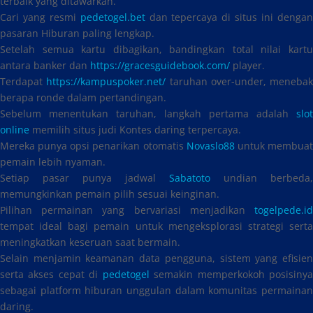
terbaik yang ditawarkan.
Cari yang resmi
pedetogel.bet
dan tepercaya di situs ini denga
pasaran Hiburan paling lengkap.
Setelah semua kartu dibagikan, bandingkan total nilai kartu
antara banker dan
https://gracesguidebook.com/
player.
Terdapat
https://kampuspoker.net/
taruhan over-under, menebak
berapa ronde dalam pertandingan.
Sebelum menentukan taruhan, langkah pertama adalah
slot
online
memilih situs judi Kontes daring terpercaya.
Mereka punya opsi penarikan otomatis
Novaslo88
untuk membua
pemain lebih nyaman.
Setiap pasar punya jadwal
Sabatoto
undian berbeda,
memungkinkan pemain pilih sesuai keinginan.
Pilihan permainan yang bervariasi menjadikan
togelpede.id
tempat ideal bagi pemain untuk mengeksplorasi strategi serta
meningkatkan keseruan saat bermain.
Selain menjamin keamanan data pengguna, sistem yang efisien
serta akses cepat di
pedetogel
semakin memperkokoh posisiny
sebagai platform hiburan unggulan dalam komunitas permainan
daring.