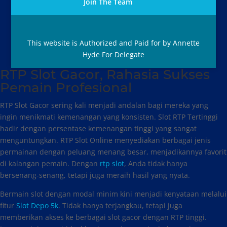
Join The Team
This website is Authorized and Paid for by Annette
Hyde For Delegate
RTP Slot Gacor, Rahasia Sukses
Pemain Profesional
RTP Slot Gacor sering kali menjadi andalan bagi mereka yang
ingin menikmati kemenangan yang konsisten. Slot RTP Tertinggi
hadir dengan persentase kemenangan tinggi yang sangat
menguntungkan. RTP Slot Online menyediakan berbagai jenis
permainan dengan peluang menang besar, menjadikannya favorit
di kalangan pemain. Dengan
rtp slot
, Anda tidak hanya
bersenang-senang, tetapi juga meraih hasil yang nyata.
Bermain slot dengan modal minim kini menjadi kenyataan melalui
fitur
Slot Depo 5k
. Tidak hanya terjangkau, tetapi juga
memberikan akses ke berbagai slot gacor dengan RTP tinggi.