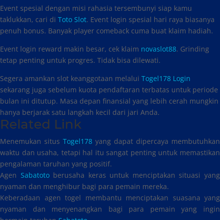
Event spesial dengan misi rahasia tersembunyi siap kamu
taklukkan, cari di
Toto Slot
. Event login spesial hari raya biasanya
penuh bonus. Banyak player comeback cuma buat klaim hadiah.
Event login reward makin besar, cek klaim
novaslot88
. Grinding
tetap penting untuk progres. Tidak bisa dilewati.
Segera amankan slot keanggotaan melalui
Togel178 Login
sekarang juga sebelum kuota pendaftaran terbatas untuk periode
bulan ini ditutup. Masa depan finansial yang lebih cerah mungkin
hanya berjarak satu langkah kecil dari jari Anda.
Related Link
Menemukan situs
Togel178
yang dapat dipercaya membutuhkan
waktu dan usaha, tetapi hal itu sangat penting untuk memastikan
pengalaman taruhan yang positif.
Agen
Sabatoto
berusaha keras untuk menciptakan situasi yan
nyaman dan menghibur bagi para pemain mereka.
Keberadaan agen togel membantu menciptakan suasana yang
nyaman dan menyenangkan bagi para pemain yang ingin