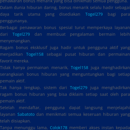
penawaran bonus menarik yang bisa dinikmati semua pengguna.
Dalam dunia hiburan daring, bonus menarik selalu hadir sebagai
daya tarik utama yang disediakan
Togel279
bagi par
penggunanya.
Berbagai penawaran bonus spesial turut memperkaya layanan
dari
Togel279
dan membuat pengalaman bermain lebi
menyenangkan.
Ragam bonus eksklusif juga hadir untuk pengguna aktif yang
menjadikan
Togel158
sebagai pusat hiburan dan permaina
favorit mereka.
Tidak hanya permainan menarik,
Togel158
juga menghadirkan
serangkaian bonus hiburan yang menguntungkan bagi setiap
pemain aktif.
Tak hanya lengkap, sistem dari
Togel279
juga menghadirka
ragam bonus hiburan yang bisa diklaim setiap saat oleh para
pemain aktif.
Setelah mendaftar, pengguna dapat langsung menjelajahi
layanan
Sabatoto
dan menikmati semua keseruan hiburan yan
telah disiapkan.
Tanpa menunggu lama,
Colok178
memberi akses instan kepad