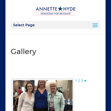
Select Page
Gallery
[SHOW SLIDESHOW]
1
2
3
►