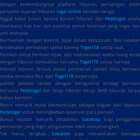
Dengan berkembangnya platform hiburan, persaingan antar
penyedia layanan hiburan
togel online
semakin sengit.
Nggak bakal bosan, karena konten hiburan dari
Pedetogel
selalu
diperbarui tiap hari dan pastinya penuh keseruan yang segar dan
anti monoton.
Bermainlah dengan kontrol, bijak dalam keputusan, dan rasakan
kenikmatan permainan santai bareng
Togel158
setiap saat.
Pastikan untuk bermain bijak, dan maksimalkan waktu luang Anda
dengan hiburan berkualitas bersama
Togel178
setiap harinya.
Nikmati momen terbaik dalam permainan sambil tetap bermain
cerdas bersama fitur dari
Togel178
terpercaya.
Jadilah pemain cerdas dengan mengontrol strategi bermain
bersama
Pedetogel
dan tetap nikmati setiap detik hiburan tanpa
beban berlebih.
Bonus menarik mulai bermunculan sebagai bagian dari layanan
Pedetogel
untuk meningkatkan keseruan para pemain.
Bonus kejutan menarik dihadirkan
Sabatoto
bagi penggemar
permainan yang ingin pengalaman lebih menyenangkan.
Tak hanya lengkap,
Sabatoto
juga menyediakan berbagai