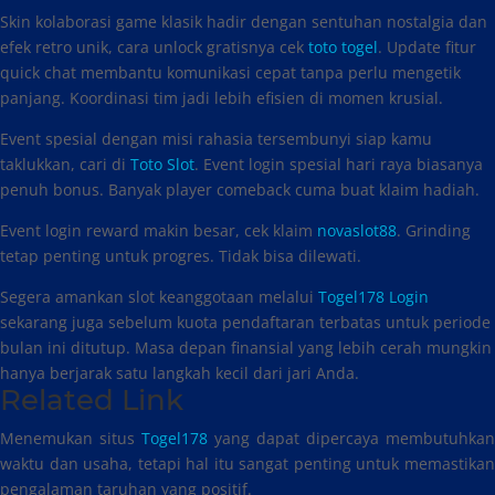
Skin kolaborasi game klasik hadir dengan sentuhan nostalgia dan
efek retro unik, cara unlock gratisnya cek
toto togel
. Update fitur
quick chat membantu komunikasi cepat tanpa perlu mengetik
panjang. Koordinasi tim jadi lebih efisien di momen krusial.
Event spesial dengan misi rahasia tersembunyi siap kamu
taklukkan, cari di
Toto Slot
. Event login spesial hari raya biasanya
penuh bonus. Banyak player comeback cuma buat klaim hadiah.
Event login reward makin besar, cek klaim
novaslot88
. Grinding
tetap penting untuk progres. Tidak bisa dilewati.
Segera amankan slot keanggotaan melalui
Togel178 Login
sekarang juga sebelum kuota pendaftaran terbatas untuk periode
bulan ini ditutup. Masa depan finansial yang lebih cerah mungkin
hanya berjarak satu langkah kecil dari jari Anda.
Related Link
Menemukan situs
Togel178
yang dapat dipercaya membutuhkan
waktu dan usaha, tetapi hal itu sangat penting untuk memastikan
pengalaman taruhan yang positif.