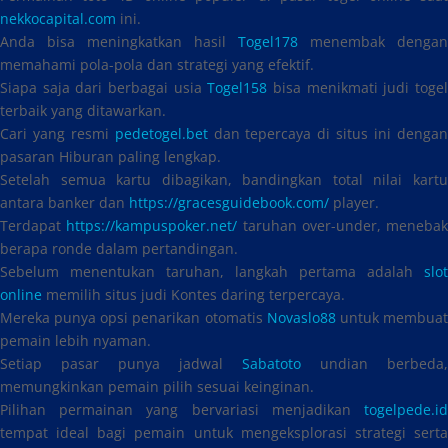
nekkocapital.com
ini.
Anda bisa meningkatkan hasil
Togel178
menembak dengan
memahami pola-pola dan strategi yang efektif.
Siapa saja dari berbagai usia
Togel158
bisa menikmati judi toge
terbaik yang ditawarkan.
Cari yang resmi
pedetogel.bet
dan tepercaya di situs ini denga
pasaran Hiburan paling lengkap.
Setelah semua kartu dibagikan, bandingkan total nilai kartu
antara banker dan
https://gracesguidebook.com/
player.
Terdapat
https://kampuspoker.net/
taruhan over-under, menebak
berapa ronde dalam pertandingan.
Sebelum menentukan taruhan, langkah pertama adalah
slot
online
memilih situs judi Kontes daring terpercaya.
Mereka punya opsi penarikan otomatis
Novaslo88
untuk membua
pemain lebih nyaman.
Setiap pasar punya jadwal
Sabatoto
undian berbeda,
memungkinkan pemain pilih sesuai keinginan.
Pilihan permainan yang bervariasi menjadikan
togelpede.id
tempat ideal bagi pemain untuk mengeksplorasi strategi serta