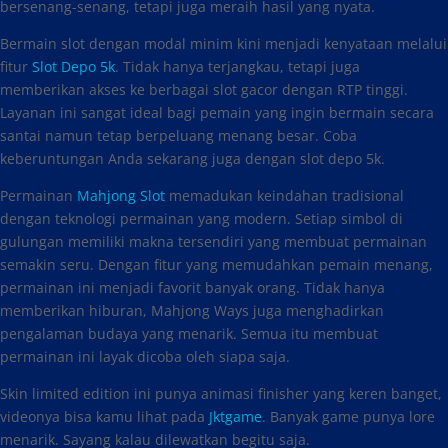
bersenang-senang, tetapi juga meraih hasil yang nyata.
Bermain slot dengan modal minim kini menjadi kenyataan melalui
fitur
Slot Depo 5k
. Tidak hanya terjangkau, tetapi juga
memberikan akses ke berbagai slot gacor dengan RTP tinggi.
Layanan ini sangat ideal bagi pemain yang ingin bermain secara
santai namun tetap berpeluang menang besar. Coba
keberuntungan Anda sekarang juga dengan slot depo 5k.
Permainan
Mahjong Slot
memadukan keindahan tradisional
dengan teknologi permainan yang modern. Setiap simbol di
gulungan memiliki makna tersendiri yang membuat permainan
semakin seru. Dengan fitur yang memudahkan pemain menang,
permainan ini menjadi favorit banyak orang. Tidak hanya
memberikan hiburan, Mahjong Ways juga menghadirkan
pengalaman budaya yang menarik. Semua itu membuat
permainan ini layak dicoba oleh siapa saja.
Skin limited edition ini punya animasi finisher yang keren banget,
videonya bisa kamu lihat pada
Jktgame
. Banyak game punya lore
menarik. Sayang kalau dilewatkan begitu saja.