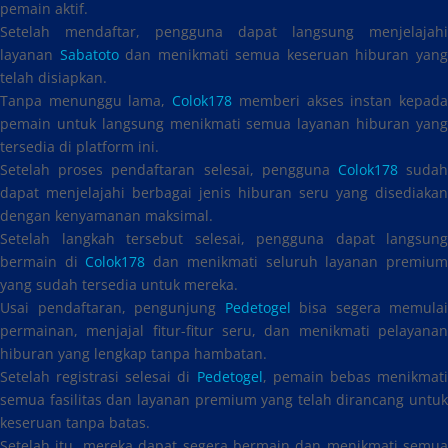
pemain aktif.
Setelah mendaftar, pengguna dapat langsung menjelajahi
layanan
Sabatoto
dan menikmati semua keseruan hiburan yan
telah disiapkan.
Tanpa menunggu lama,
Colok178
memberi akses instan kepad
pemain untuk langsung menikmati semua layanan hiburan yang
tersedia di platform ini.
Setelah proses pendaftaran selesai, pengguna
Colok178
suda
dapat menjelajahi berbagai jenis hiburan seru yang disediakan
dengan kenyamanan maksimal.
Setelah langkah tersebut selesai, pengguna dapat langsung
bermain di
Colok178
dan menikmati seluruh layanan premiu
yang sudah tersedia untuk mereka.
Usai pendaftaran, pengunjung
Pedetogel
bisa segera memulai
permainan, menjajal fitur-fitur seru, dan menikmati pelayanan
hiburan yang lengkap tanpa hambatan.
Setelah registrasi selesai di
Pedetogel
, pemain bebas menikmat
semua fasilitas dan layanan premium yang telah dirancang untuk
keseruan tanpa batas.
Setelah itu, mereka dapat segera bermain dan menikmati semua