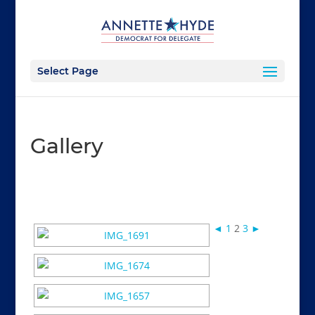
Select Page
Gallery
[SHOW SLIDESHOW]
◄
1
2
3
►