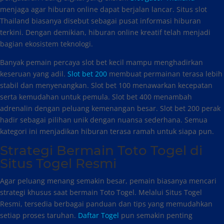
menjaga agar hiburan online dapat berjalan lancar. Situs slot
Thailand biasanya disebut sebagai pusat informasi hiburan
terkini. Dengan demikian, hiburan online kreatif telah menjadi
bagian ekosistem teknologi.
Banyak pemain percaya slot bet kecil mampu menghadirkan
keseruan yang adil.
Slot bet 200
membuat permainan terasa lebih
stabil dan menyenangkan. Slot bet 100 menawarkan kecepatan
serta kemudahan untuk pemula. Slot bet 400 menambah
adrenalin dengan peluang kemenangan besar. Slot bet 200 perak
hadir sebagai pilihan unik dengan nuansa sederhana. Semua
kategori ini menjadikan hiburan terasa ramah untuk siapa pun.
Strategi Bermain Toto Togel di
Situs Togel Resmi
Agar peluang menang semakin besar, pemain biasanya mencari
strategi khusus saat bermain Toto Togel. Melalui Situs Togel
Resmi, tersedia berbagai panduan dan tips yang memudahkan
setiap proses taruhan.
Daftar Togel
pun semakin penting