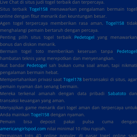
Live Chat di situs judi togel terbaik dan terpercaya.
Situs terbaik
Togel158
menawarkan pengalaman bermain toge
online dengan fitur menarik dan keuntungan besar.
Agen togel terpercaya memberikan rasa aman,
Togel158
tida
menghalangi pemain bertaruh dengan percaya.
Penting pilih situs togel terbaik
Pedetogel
yang menawarkan
bonus dan diskon menarik.
Bermain togel toto memberikan keseruan tanpa
Pedetogel
hambatan teknis yang merepotkan dan menyenangkan.
Ikut bandar
Pedetogel
sah bukan cuma soal aman, tapi nikmat
pengalaman bermain hebat.
Mempertahankan privasi saat
Togel178
bertransaksi di situs, aga
pemain nyaman dan senang bermain.
Mereka terkenal amanah dengan data pribadi
Sabatoto
da
transaksi keuangan yang aman.
Menyajikan game menarik dari togel aman dan terpercaya untuk
Anda mainkan
Togel158
dengan nyaman.
Pemain bisa deposit pakai pulsa cuma dengan
americangirlspod.com
nilai minimal 10 ribu rupiah.
Permainan toto 4D online populer di pasar togel online saat