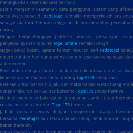
meningkatkan keseruan saat bermain.
Selain menjamin keamanan data pengguna, sistem yang efisien
serta akses cepat di
pedetogel
semakin memperkokoh posisiny
sebagai platform hiburan unggulan dalam komunitas permainan
daring.
Dengan berkembangnya platform hiburan, persaingan antar
penyedia layanan hiburan
togel online
semakin sengit.
Nggak bakal bosan, karena konten hiburan dari
Pedetogel
selalu
diperbarui tiap hari dan pastinya penuh keseruan yang segar dan
anti monoton.
Bermainlah dengan kontrol, bijak dalam keputusan, dan rasakan
kenikmatan permainan santai bareng
Togel158
setiap saat.
Pastikan untuk bermain bijak, dan maksimalkan waktu luang Anda
dengan hiburan berkualitas bersama
Togel178
setiap harinya.
Nikmati momen terbaik dalam permainan sambil tetap bermain
cerdas bersama fitur dari
Togel178
terpercaya.
Jadilah pemain cerdas dengan mengontrol strategi bermain
bersama
Pedetogel
dan tetap nikmati setiap detik hiburan tanpa
beban berlebih.
Bonus menarik mulai bermunculan sebagai bagian dari layanan