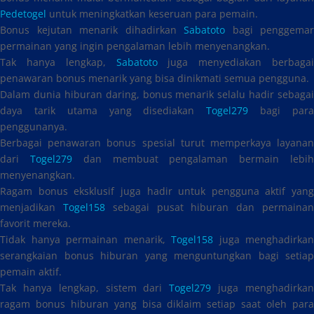
Pedetogel
untuk meningkatkan keseruan para pemain.
Bonus kejutan menarik dihadirkan
Sabatoto
bagi penggemar
permainan yang ingin pengalaman lebih menyenangkan.
Tak hanya lengkap,
Sabatoto
juga menyediakan berbagai
penawaran bonus menarik yang bisa dinikmati semua pengguna.
Dalam dunia hiburan daring, bonus menarik selalu hadir sebagai
daya tarik utama yang disediakan
Togel279
bagi par
penggunanya.
Berbagai penawaran bonus spesial turut memperkaya layanan
dari
Togel279
dan membuat pengalaman bermain lebi
menyenangkan.
Ragam bonus eksklusif juga hadir untuk pengguna aktif yang
menjadikan
Togel158
sebagai pusat hiburan dan permaina
favorit mereka.
Tidak hanya permainan menarik,
Togel158
juga menghadirkan
serangkaian bonus hiburan yang menguntungkan bagi setiap
pemain aktif.
Tak hanya lengkap, sistem dari
Togel279
juga menghadirka
ragam bonus hiburan yang bisa diklaim setiap saat oleh para