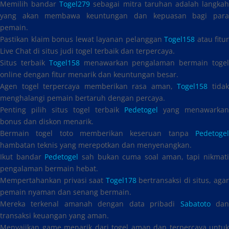
Memilih bandar
Togel279
sebagai mitra taruhan adalah langka
yang akan membawa keuntungan dan kepuasan bagi para
pemain.
Pastikan klaim bonus lewat layanan pelanggan
Togel158
atau fitur
Live Chat di situs judi togel terbaik dan terpercaya.
Situs terbaik
Togel158
menawarkan pengalaman bermain toge
online dengan fitur menarik dan keuntungan besar.
Agen togel terpercaya memberikan rasa aman,
Togel158
tida
menghalangi pemain bertaruh dengan percaya.
Penting pilih situs togel terbaik
Pedetogel
yang menawarkan
bonus dan diskon menarik.
Bermain togel toto memberikan keseruan tanpa
Pedetogel
hambatan teknis yang merepotkan dan menyenangkan.
Ikut bandar
Pedetogel
sah bukan cuma soal aman, tapi nikmat
pengalaman bermain hebat.
Mempertahankan privasi saat
Togel178
bertransaksi di situs, aga
pemain nyaman dan senang bermain.
Mereka terkenal amanah dengan data pribadi
Sabatoto
da
transaksi keuangan yang aman.
Menyajikan game menarik dari togel aman dan terpercaya untuk