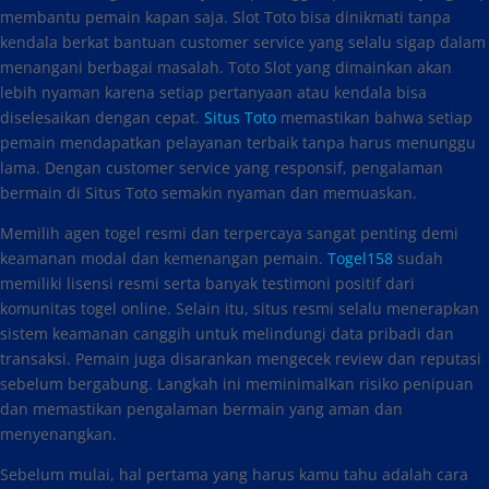
membantu pemain kapan saja. Slot Toto bisa dinikmati tanpa
kendala berkat bantuan customer service yang selalu sigap dalam
menangani berbagai masalah. Toto Slot yang dimainkan akan
lebih nyaman karena setiap pertanyaan atau kendala bisa
diselesaikan dengan cepat.
Situs Toto
memastikan bahwa setiap
pemain mendapatkan pelayanan terbaik tanpa harus menunggu
lama. Dengan customer service yang responsif, pengalaman
bermain di Situs Toto semakin nyaman dan memuaskan.
Memilih agen togel resmi dan terpercaya sangat penting demi
keamanan modal dan kemenangan pemain.
Togel158
sudah
memiliki lisensi resmi serta banyak testimoni positif dari
komunitas togel online. Selain itu, situs resmi selalu menerapkan
sistem keamanan canggih untuk melindungi data pribadi dan
transaksi. Pemain juga disarankan mengecek review dan reputasi
sebelum bergabung. Langkah ini meminimalkan risiko penipuan
dan memastikan pengalaman bermain yang aman dan
menyenangkan.
Sebelum mulai, hal pertama yang harus kamu tahu adalah cara