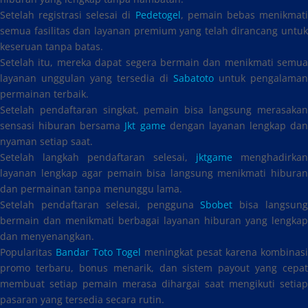
Setelah registrasi selesai di
Pedetogel
, pemain bebas menikmat
semua fasilitas dan layanan premium yang telah dirancang untuk
keseruan tanpa batas.
Setelah itu, mereka dapat segera bermain dan menikmati semua
layanan unggulan yang tersedia di
Sabatoto
untuk pengalaman
permainan terbaik.
Setelah pendaftaran singkat, pemain bisa langsung merasakan
sensasi hiburan bersama
Jkt game
dengan layanan lengkap dan
nyaman setiap saat.
Setelah langkah pendaftaran selesai,
jktgame
menghadirkan
layanan lengkap agar pemain bisa langsung menikmati hiburan
dan permainan tanpa menunggu lama.
Setelah pendaftaran selesai, pengguna
Sbobet
bisa langsun
bermain dan menikmati berbagai layanan hiburan yang lengkap
dan menyenangkan.
Popularitas
Bandar Toto Togel
meningkat pesat karena kombinasi
promo terbaru, bonus menarik, dan sistem payout yang cepat
membuat setiap pemain merasa dihargai saat mengikuti setiap
pasaran yang tersedia secara rutin.