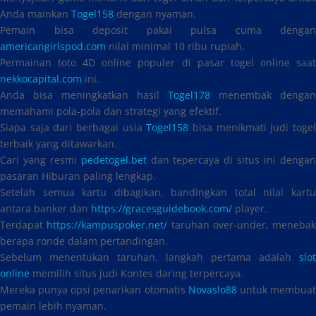
Anda mainkan
Togel158
dengan nyaman.
Pemain bisa deposit pakai pulsa cuma dengan
americangirlspod.com
nilai minimal 10 ribu rupiah.
Permainan toto 4D online populer di pasar togel online saat
nekkocapital.com
ini.
Anda bisa meningkatkan hasil
Togel178
menembak dengan
memahami pola-pola dan strategi yang efektif.
Siapa saja dari berbagai usia
Togel158
bisa menikmati judi toge
terbaik yang ditawarkan.
Cari yang resmi
pedetogel.bet
dan tepercaya di situs ini denga
pasaran Hiburan paling lengkap.
Setelah semua kartu dibagikan, bandingkan total nilai kartu
antara banker dan
https://gracesguidebook.com/
player.
Terdapat
https://kampuspoker.net/
taruhan over-under, menebak
berapa ronde dalam pertandingan.
Sebelum menentukan taruhan, langkah pertama adalah
slot
online
memilih situs judi Kontes daring terpercaya.
Mereka punya opsi penarikan otomatis
Novaslo88
untuk membua
pemain lebih nyaman.