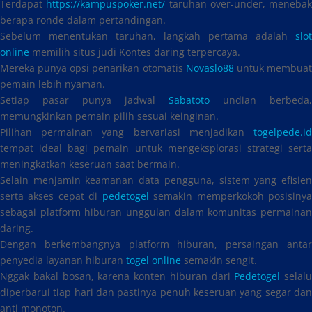
Terdapat
https://kampuspoker.net/
taruhan over-under, menebak
berapa ronde dalam pertandingan.
Sebelum menentukan taruhan, langkah pertama adalah
slot
online
memilih situs judi Kontes daring terpercaya.
Mereka punya opsi penarikan otomatis
Novaslo88
untuk membua
pemain lebih nyaman.
Setiap pasar punya jadwal
Sabatoto
undian berbeda,
memungkinkan pemain pilih sesuai keinginan.
Pilihan permainan yang bervariasi menjadikan
togelpede.id
tempat ideal bagi pemain untuk mengeksplorasi strategi serta
meningkatkan keseruan saat bermain.
Selain menjamin keamanan data pengguna, sistem yang efisien
serta akses cepat di
pedetogel
semakin memperkokoh posisiny
sebagai platform hiburan unggulan dalam komunitas permainan
daring.
Dengan berkembangnya platform hiburan, persaingan antar
penyedia layanan hiburan
togel online
semakin sengit.
Nggak bakal bosan, karena konten hiburan dari
Pedetogel
selalu
diperbarui tiap hari dan pastinya penuh keseruan yang segar dan
anti monoton.