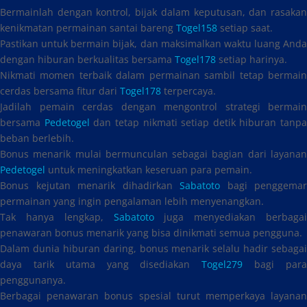
Bermainlah dengan kontrol, bijak dalam keputusan, dan rasakan
kenikmatan permainan santai bareng
Togel158
setiap saat.
Pastikan untuk bermain bijak, dan maksimalkan waktu luang Anda
dengan hiburan berkualitas bersama
Togel178
setiap harinya.
Nikmati momen terbaik dalam permainan sambil tetap bermain
cerdas bersama fitur dari
Togel178
terpercaya.
Jadilah pemain cerdas dengan mengontrol strategi bermain
bersama
Pedetogel
dan tetap nikmati setiap detik hiburan tanpa
beban berlebih.
Bonus menarik mulai bermunculan sebagai bagian dari layanan
Pedetogel
untuk meningkatkan keseruan para pemain.
Bonus kejutan menarik dihadirkan
Sabatoto
bagi penggemar
permainan yang ingin pengalaman lebih menyenangkan.
Tak hanya lengkap,
Sabatoto
juga menyediakan berbagai
penawaran bonus menarik yang bisa dinikmati semua pengguna.
Dalam dunia hiburan daring, bonus menarik selalu hadir sebagai
daya tarik utama yang disediakan
Togel279
bagi par
penggunanya.
Berbagai penawaran bonus spesial turut memperkaya layanan