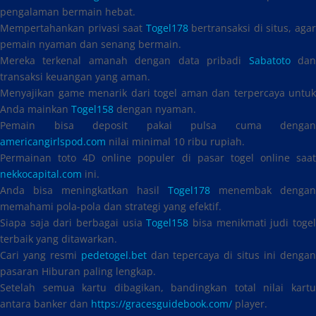
pengalaman bermain hebat.
Mempertahankan privasi saat
Togel178
bertransaksi di situs, aga
pemain nyaman dan senang bermain.
Mereka terkenal amanah dengan data pribadi
Sabatoto
da
transaksi keuangan yang aman.
Menyajikan game menarik dari togel aman dan terpercaya untuk
Anda mainkan
Togel158
dengan nyaman.
Pemain bisa deposit pakai pulsa cuma dengan
americangirlspod.com
nilai minimal 10 ribu rupiah.
Permainan toto 4D online populer di pasar togel online saat
nekkocapital.com
ini.
Anda bisa meningkatkan hasil
Togel178
menembak dengan
memahami pola-pola dan strategi yang efektif.
Siapa saja dari berbagai usia
Togel158
bisa menikmati judi toge
terbaik yang ditawarkan.
Cari yang resmi
pedetogel.bet
dan tepercaya di situs ini denga
pasaran Hiburan paling lengkap.
Setelah semua kartu dibagikan, bandingkan total nilai kartu
antara banker dan
https://gracesguidebook.com/
player.