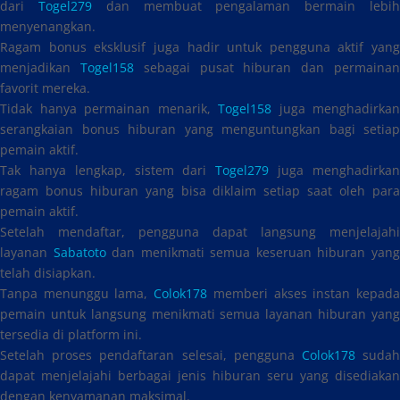
dari
Togel279
dan membuat pengalaman bermain lebi
menyenangkan.
Ragam bonus eksklusif juga hadir untuk pengguna aktif yang
menjadikan
Togel158
sebagai pusat hiburan dan permaina
favorit mereka.
Tidak hanya permainan menarik,
Togel158
juga menghadirkan
serangkaian bonus hiburan yang menguntungkan bagi setiap
pemain aktif.
Tak hanya lengkap, sistem dari
Togel279
juga menghadirka
ragam bonus hiburan yang bisa diklaim setiap saat oleh para
pemain aktif.
Setelah mendaftar, pengguna dapat langsung menjelajahi
layanan
Sabatoto
dan menikmati semua keseruan hiburan yan
telah disiapkan.
Tanpa menunggu lama,
Colok178
memberi akses instan kepad
pemain untuk langsung menikmati semua layanan hiburan yang
tersedia di platform ini.
Setelah proses pendaftaran selesai, pengguna
Colok178
suda
dapat menjelajahi berbagai jenis hiburan seru yang disediakan
dengan kenyamanan maksimal.