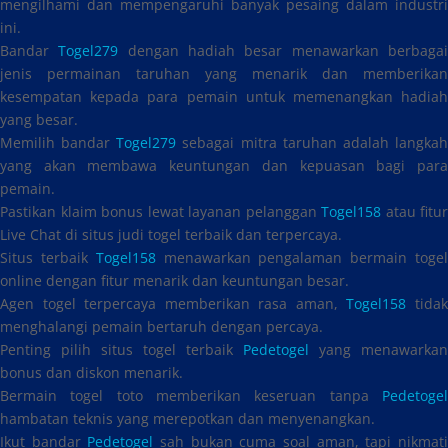
mengilhami dan mempengaruhi banyak pesaing dalam industri
ini.
Bandar
Togel279
dengan hadiah besar menawarkan berbaga
jenis permainan taruhan yang menarik dan memberikan
kesempatan kepada para pemain untuk memenangkan hadiah
yang besar.
Memilih bandar
Togel279
sebagai mitra taruhan adalah langka
yang akan membawa keuntungan dan kepuasan bagi para
pemain.
Pastikan klaim bonus lewat layanan pelanggan
Togel158
atau fitur
Live Chat di situs judi togel terbaik dan terpercaya.
Situs terbaik
Togel158
menawarkan pengalaman bermain toge
online dengan fitur menarik dan keuntungan besar.
Agen togel terpercaya memberikan rasa aman,
Togel158
tida
menghalangi pemain bertaruh dengan percaya.
Penting pilih situs togel terbaik
Pedetogel
yang menawarkan
bonus dan diskon menarik.
Bermain togel toto memberikan keseruan tanpa
Pedetogel
hambatan teknis yang merepotkan dan menyenangkan.
Ikut bandar
Pedetogel
sah bukan cuma soal aman, tapi nikmat