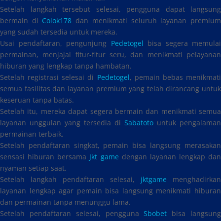
Setelah langkah tersebut selesai, pengguna dapat langsung
bermain di
Colok178
dan menikmati seluruh layanan premiu
yang sudah tersedia untuk mereka.
Usai pendaftaran, pengunjung
Pedetogel
bisa segera memulai
permainan, menjajal fitur-fitur seru, dan menikmati pelayanan
hiburan yang lengkap tanpa hambatan.
Setelah registrasi selesai di
Pedetogel
, pemain bebas menikmat
semua fasilitas dan layanan premium yang telah dirancang untuk
keseruan tanpa batas.
Setelah itu, mereka dapat segera bermain dan menikmati semua
layanan unggulan yang tersedia di
Sabatoto
untuk pengalaman
permainan terbaik.
Setelah pendaftaran singkat, pemain bisa langsung merasakan
sensasi hiburan bersama
Jkt game
dengan layanan lengkap dan
nyaman setiap saat.
Setelah langkah pendaftaran selesai,
jktgame
menghadirkan
layanan lengkap agar pemain bisa langsung menikmati hiburan
dan permainan tanpa menunggu lama.
Setelah pendaftaran selesai, pengguna
Sbobet
bisa langsun