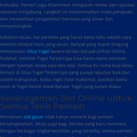
transaksi. Pemain juga disarankan mengecek review dan reputasi
sebelum bergabung. Langkah ini meminimalkan risiko penipuan
dan memastikan pengalaman bermain yang aman dan
menyenangkan.
Sebelum mulai, hal pertama yang harus kamu tahu adalah cara
memilih tempat main yang aman. Banyak yang masih bingung
menentukan
Situs Togel
karena terlalu banyak pilihan online.
Padahal, memilih Togel Terpercaya bisa bantu kamu bermain
dengan nyaman tanpa rasa was-was. Semua itu cuma bisa kamu
temuin di Situs Togel Terpercaya yang punya reputasi baik dan
sistem transparan. Kalau ingin hasil maksimal, pastikan kamu
main di Togel Resmi lewat Bandar Togel yang sudah diakui.
Keberagaman Slot Online untuk
Semua Jenis Pemain
Permainan
slot gacor
tidak hanya menarik bagi pemain
berpengalaman, tetapi juga bagi mereka yang baru mencoba.
Dengan berbagai tingkat kesulitan yang tersedia, semua pemain