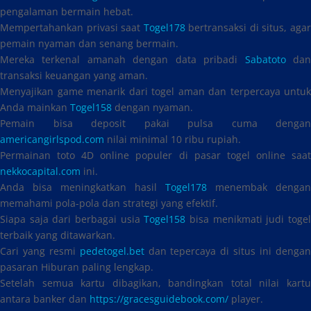
pengalaman bermain hebat.
Mempertahankan privasi saat
Togel178
bertransaksi di situs, aga
pemain nyaman dan senang bermain.
Mereka terkenal amanah dengan data pribadi
Sabatoto
da
transaksi keuangan yang aman.
Menyajikan game menarik dari togel aman dan terpercaya untuk
Anda mainkan
Togel158
dengan nyaman.
Pemain bisa deposit pakai pulsa cuma dengan
americangirlspod.com
nilai minimal 10 ribu rupiah.
Permainan toto 4D online populer di pasar togel online saat
nekkocapital.com
ini.
Anda bisa meningkatkan hasil
Togel178
menembak dengan
memahami pola-pola dan strategi yang efektif.
Siapa saja dari berbagai usia
Togel158
bisa menikmati judi toge
terbaik yang ditawarkan.
Cari yang resmi
pedetogel.bet
dan tepercaya di situs ini denga
pasaran Hiburan paling lengkap.
Setelah semua kartu dibagikan, bandingkan total nilai kartu
antara banker dan
https://gracesguidebook.com/
player.