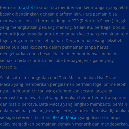
Bermain
toto slot
di situs toto memberikan keuntungan yang lebih
besar dibandingkan dengan platform lain. Para pemain bisa
merasakan sensasi bermain dengan RTP (Return to Player) tinggi
yang meningkatkan peluang menang. Selain itu, berbagai bonus
menarik juga tersedia untuk menambah keseruan permainan toto
togel yang dimainkan setiap hari. Dengan modal yang fleksibel,
siapa pun bisa ikut serta dalam permainan tanpa harus
mengeluarkan dana besar. Hal ini membuat banyak pemain
semakin tertarik untuk mencoba berbagai jenis game yang
tersedia.
Salah satu fitur unggulan dari Toto Macau adalah Live Draw
Macau yang memberikan pengalaman bermain togel online lebih
nyata. Keluaran Macau yang diumumkan secara langsung
memastikan bahwa hasil yang diberikan benar-benar transparan
dan bisa dipercaya. Data Macau yang lengkap membantu pemain
dalam melihat pola angka yang sering muncul dan bisa digunakan
sebagai referensi taruhan.
Result Macau
yang disiarkan tanpa
delay menjadikan permainan semakin menarik dan mendebarkan.