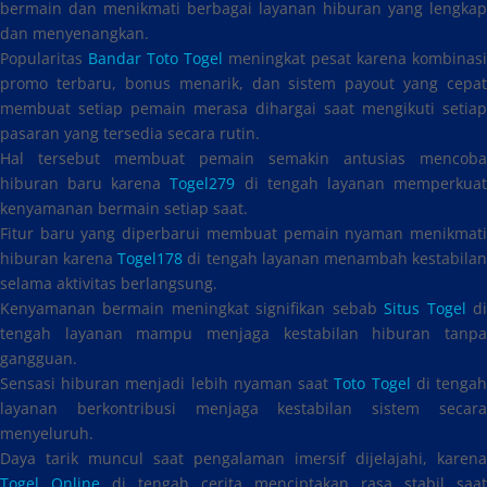
bermain dan menikmati berbagai layanan hiburan yang lengkap
dan menyenangkan.
Popularitas
Bandar Toto Togel
meningkat pesat karena kombinasi
promo terbaru, bonus menarik, dan sistem payout yang cepat
membuat setiap pemain merasa dihargai saat mengikuti setiap
pasaran yang tersedia secara rutin.
Hal tersebut membuat pemain semakin antusias mencoba
hiburan baru karena
Togel279
di tengah layanan memperkua
kenyamanan bermain setiap saat.
Fitur baru yang diperbarui membuat pemain nyaman menikmati
hiburan karena
Togel178
di tengah layanan menambah kestabila
selama aktivitas berlangsung.
Kenyamanan bermain meningkat signifikan sebab
Situs Togel
d
tengah layanan mampu menjaga kestabilan hiburan tanpa
gangguan.
Sensasi hiburan menjadi lebih nyaman saat
Toto Togel
di tenga
layanan berkontribusi menjaga kestabilan sistem secara
menyeluruh.
Daya tarik muncul saat pengalaman imersif dijelajahi, karena
Togel Online
di tengah cerita menciptakan rasa stabil saat