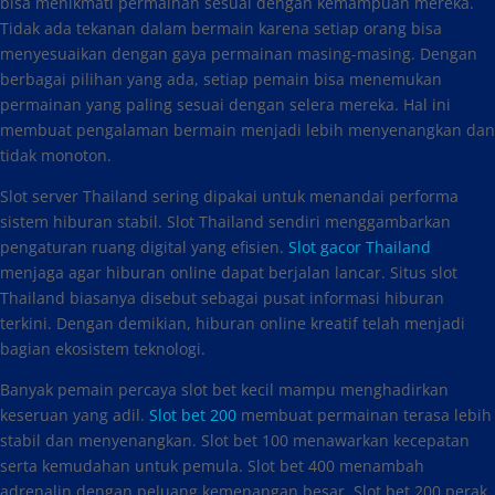
bisa menikmati permainan sesuai dengan kemampuan mereka.
Tidak ada tekanan dalam bermain karena setiap orang bisa
menyesuaikan dengan gaya permainan masing-masing. Dengan
berbagai pilihan yang ada, setiap pemain bisa menemukan
permainan yang paling sesuai dengan selera mereka. Hal ini
membuat pengalaman bermain menjadi lebih menyenangkan dan
tidak monoton.
Slot server Thailand sering dipakai untuk menandai performa
sistem hiburan stabil. Slot Thailand sendiri menggambarkan
pengaturan ruang digital yang efisien.
Slot gacor Thailand
menjaga agar hiburan online dapat berjalan lancar. Situs slot
Thailand biasanya disebut sebagai pusat informasi hiburan
terkini. Dengan demikian, hiburan online kreatif telah menjadi
bagian ekosistem teknologi.
Banyak pemain percaya slot bet kecil mampu menghadirkan
keseruan yang adil.
Slot bet 200
membuat permainan terasa lebih
stabil dan menyenangkan. Slot bet 100 menawarkan kecepatan
serta kemudahan untuk pemula. Slot bet 400 menambah
adrenalin dengan peluang kemenangan besar. Slot bet 200 perak