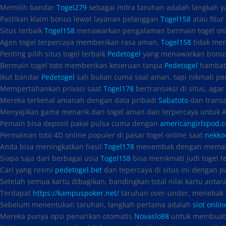
Memilih bandar
Togel279
sebagai mitra taruhan adalah langkah
Pastikan klaim bonus lewat layanan pelanggan
Togel158
atau fitur
Situs terbaik
Togel158
menawarkan pengalaman bermain togel onli
Agen togel terpercaya memberikan rasa aman,
Togel158
tidak men
Penting pilih situs togel terbaik
Pedetogel
yang menawarkan bonus 
Bermain togel toto memberikan keseruan tanpa
Pedetogel
hambata
Ikut bandar
Pedetogel
sah bukan cuma soal aman, tapi nikmati p
Mempertahankan privasi saat
Togel178
bertransaksi di situs, ag
Mereka terkenal amanah dengan data pribadi
Sabatoto
dan transa
Menyajikan game menarik dari togel aman dan terpercaya untuk
Pemain bisa deposit pakai pulsa cuma dengan
americangirlspod.
Permainan toto 4D online populer di pasar togel online saat
nekko
Anda bisa meningkatkan hasil
Togel178
menembak dengan memahami
Siapa saja dari berbagai usia
Togel158
bisa menikmati judi togel t
Cari yang resmi
pedetogel.bet
dan tepercaya di situs ini dengan p
Setelah semua kartu dibagikan, bandingkan total nilai kartu anta
Terdapat
https://kampuspoker.net/
taruhan over-under, menebak 
Sebelum menentukan taruhan, langkah pertama adalah
slot onlin
Mereka punya opsi penarikan otomatis
Novaslo88
untuk membuat 