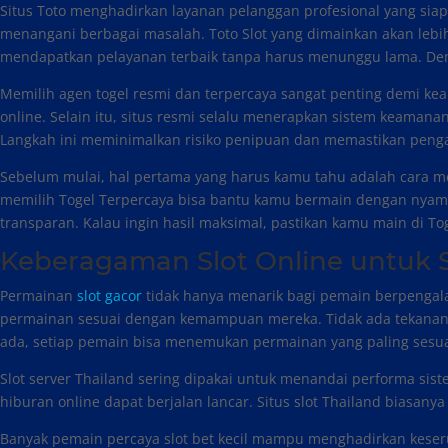
Situs Toto menghadirkan layanan pelanggan profesional yang siap
menangani berbagai masalah. Toto Slot yang dimainkan akan lebi
mendapatkan pelayanan terbaik tanpa harus menunggu lama. Den
Memilih agen togel resmi dan terpercaya sangat penting demi 
online. Selain itu, situs resmi selalu menerapkan sistem keaman
Langkah ini meminimalkan risiko penipuan dan memastikan pen
Sebelum mulai, hal pertama yang harus kamu tahu adalah cara 
memilih Togel Terpercaya bisa bantu kamu bermain dengan nyaman
transparan. Kalau ingin hasil maksimal, pastikan kamu main di To
Keberagaman Slot Online untuk 
Permainan
slot gacor
tidak hanya menarik bagi pemain berpengala
permainan sesuai dengan kemampuan mereka. Tidak ada tekanan 
ada, setiap pemain bisa menemukan permainan yang paling sesu
Slot server Thailand sering dipakai untuk menandai performa sist
hiburan online dapat berjalan lancar. Situs slot Thailand biasany
Banyak pemain percaya slot bet kecil mampu menghadirkan keser