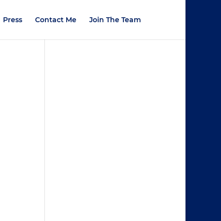
Press
Contact Me
Join The Team