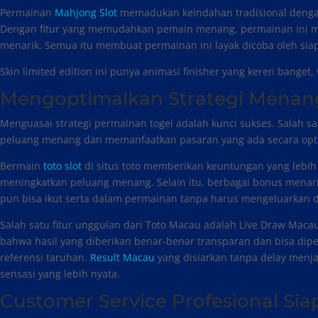
Permainan
Mahjong Slot
memadukan keindahan tradisional dengan
Dengan fitur yang memudahkan pemain menang, permainan ini me
menarik. Semua itu membuat permainan ini layak dicoba oleh siap
Skin limited edition ini punya animasi finisher yang keren banget
Mengoptimalkan Strategi Menang 
Menguasai strategi permainan togel adalah kunci sukses. Salah
peluang menang dan memanfaatkan pasaran yang ada secara opt
Bermain
toto slot
di situs toto memberikan keuntungan yang lebih 
meningkatkan peluang menang. Selain itu, berbagai bonus menari
pun bisa ikut serta dalam permainan tanpa harus mengeluarkan d
Salah satu fitur unggulan dari Toto Macau adalah Live Draw Ma
bahwa hasil yang diberikan benar-benar transparan dan bisa di
referensi taruhan.
Result Macau
yang disiarkan tanpa delay menj
sensasi yang lebih nyata.
Customer Service Profesional S