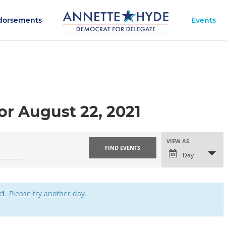
dorsements
Events
or August 22, 2021
Event
VIEW AS
Views
Navigation
Day
21
. Please try another day.