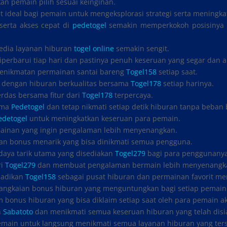
 pemain pilih sesuai keinginan.
 ideal bagi pemain untuk mengeksplorasi strategi serta meningka
serta akses cepat di
pedetogel
semakin memperkokoh posisinya 
edia layanan hiburan
togel online
semakin sengit.
iperbarui tiap hari dan pastinya penuh keseruan yang segar dan 
 kenikmatan permainan santai bareng
Togel158
setiap saat.
a dengan hiburan berkualitas bersama
Togel178
setiap harinya.
rdas bersama fitur dari
Togel178
terpercaya.
ama
Pedetogel
dan tetap nikmati setiap detik hiburan tanpa beban 
edetogel
untuk meningkatkan keseruan para pemain.
inan yang ingin pengalaman lebih menyenangkan.
n bonus menarik yang bisa dinikmati semua pengguna.
daya tarik utama yang disediakan
Togel279
bagi para penggunanya
ri
Togel279
dan membuat pengalaman bermain lebih menyenangk
jadikan
Togel158
sebagai pusat hiburan dan permainan favorit me
ngkaian bonus hiburan yang menguntungkan bagi setiap pemain a
bonus hiburan yang bisa diklaim setiap saat oleh para pemain akt
n
Sabatoto
dan menikmati semua keseruan hiburan yang telah disi
ain untuk langsung menikmati semua layanan hiburan yang tersed