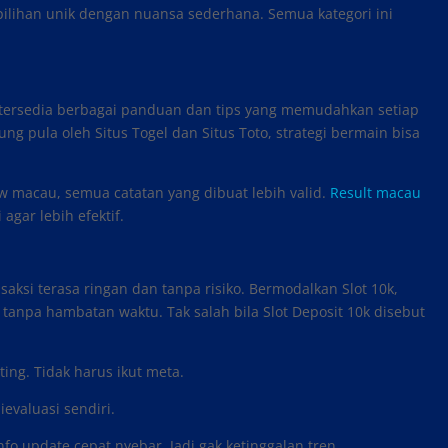
ilihan unik dengan nuansa sederhana. Semua kategori ini
, tersedia berbagai panduan dan tips yang memudahkan setiap
 pula oleh Situs Togel dan Situs Toto, strategi bermain bisa
 macau, semua catatan yang dibuat lebih valid.
Result macau
agar lebih efektif.
aksi terasa ringan dan tanpa risiko. Bermodalkan Slot 10k,
npa hambatan waktu. Tak salah bila Slot Deposit 10k disebut
ting. Tidak harus ikut meta.
ievaluasi sendiri.
info update cepat nyebar. Jadi gak ketinggalan tren.