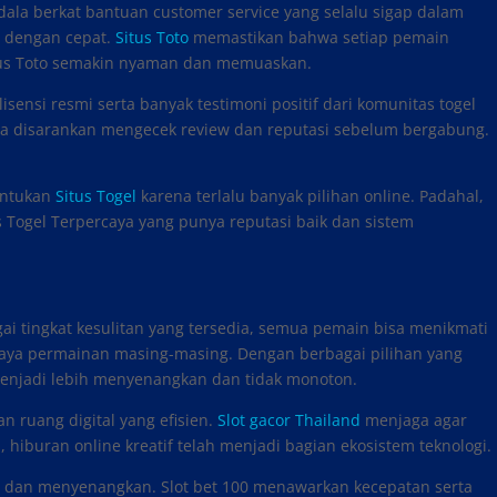
dala berkat bantuan customer service yang selalu sigap dalam
n dengan cepat.
Situs Toto
memastikan bahwa setiap pemain
tus Toto semakin nyaman dan memuaskan.
isensi resmi serta banyak testimoni positif dari komunitas togel
juga disarankan mengecek review dan reputasi sebelum bergabung.
entukan
Situs Togel
karena terlalu banyak pilihan online. Padahal,
Togel Terpercaya yang punya reputasi baik dan sistem
i tingkat kesulitan yang tersedia, semua pemain bisa menikmati
aya permainan masing-masing. Dengan berbagai pilihan yang
enjadi lebih menyenangkan dan tidak monoton.
n ruang digital yang efisien.
Slot gacor Thailand
menjaga agar
, hiburan online kreatif telah menjadi bagian ekosistem teknologi.
 dan menyenangkan. Slot bet 100 menawarkan kecepatan serta