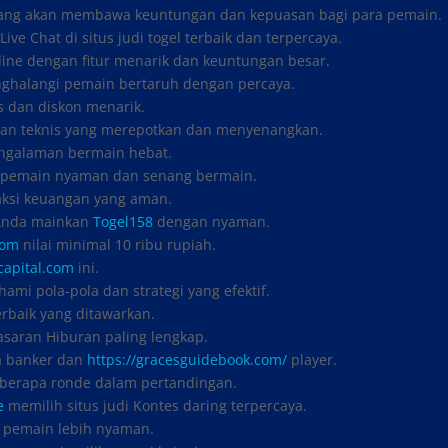
 yang akan membawa keuntungan dan kepuasan bagi para pemain.
 Live Chat di situs judi togel terbaik dan terpercaya.
ne dengan fitur menarik dan keuntungan besar.
ghalangi pemain bertaruh dengan percaya.
dan diskon menarik.
n teknis yang merepotkan dan menyenangkan.
engalaman bermain hebat.
ar pemain nyaman dan senang bermain.
ksi keuangan yang aman.
 Anda mainkan
Togel158
dengan nyaman.
com
nilai minimal 10 ribu rupiah.
capital.com
ini.
 pola-pola dan strategi yang efektif.
erbaik yang ditawarkan.
asaran Hiburan paling lengkap.
ra banker dan
https://gracesguidebook.com/
player.
berapa ronde dalam pertandingan.
e
memilih situs judi Kontes daring terpercaya.
pemain lebih nyaman.