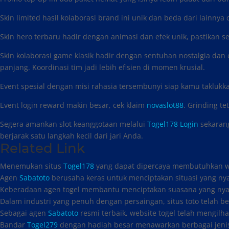
Skin limited hasil kolaborasi brand ini unik dan beda dari lainnya 
Skin hero terbaru hadir dengan animasi dan efek unik, pastikan s
Skin kolaborasi game klasik hadir dengan sentuhan nostalgia dan e
panjang. Koordinasi tim jadi lebih efisien di momen krusial.
Event spesial dengan misi rahasia tersembunyi siap kamu taklukka
Event login reward makin besar, cek klaim
novaslot88
. Grinding te
Segera amankan slot keanggotaan melalui
Togel178 Login
sekarang
berjarak satu langkah kecil dari jari Anda.
Related Link
Menemukan situs
Togel178
yang dapat dipercaya membutuhkan wak
Agen
Sabatoto
berusaha keras untuk menciptakan situasi yang n
Keberadaan agen togel membantu menciptakan suasana yang ny
Dalam industri yang penuh dengan persaingan, situs toto telah 
Sebagai agen
Sabatoto
resmi terbaik, website togel telah mengil
Bandar
Togel279
dengan hadiah besar menawarkan berbagai jeni