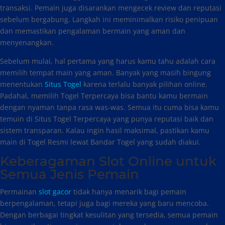
transaksi. Pemain juga disarankan mengecek review dan reputasi
sebelum bergabung. Langkah ini meminimalkan risiko penipuan
dan memastikan pengalaman bermain yang aman dan
menyenangkan.
Sebelum mulai, hal pertama yang harus kamu tahu adalah cara
memilih tempat main yang aman. Banyak yang masih bingung
menentukan
Situs Togel
karena terlalu banyak pilihan online.
Padahal, memilih Togel Terpercaya bisa bantu kamu bermain
dengan nyaman tanpa rasa was-was. Semua itu cuma bisa kamu
temuin di Situs Togel Terpercaya yang punya reputasi baik dan
sistem transparan. Kalau ingin hasil maksimal, pastikan kamu
main di Togel Resmi lewat Bandar Togel yang sudah diakui.
Keberagaman Slot Online untuk
Semua Jenis Pemain
Permainan
slot gacor
tidak hanya menarik bagi pemain
berpengalaman, tetapi juga bagi mereka yang baru mencoba.
Dengan berbagai tingkat kesulitan yang tersedia, semua pemain