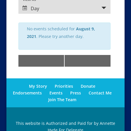
Views
Event
Views
Navigation
Day
Navigation
No events scheduled for
August 9,
2021
. Please try another day.
«
Previous Day
Next Day
»
My Story
Priorities
Donate
Endorsements
Events
Press
Contact Me
Join The Team
This website is Authorized and Paid for by Annette
Hyde For Delegate