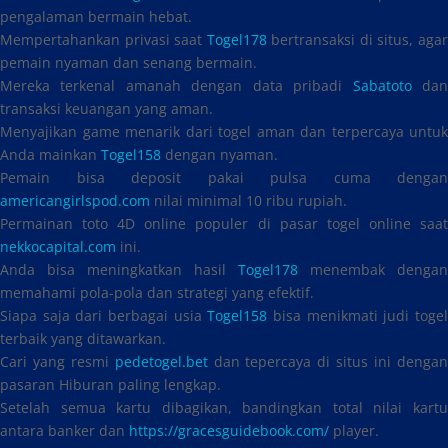
pengalaman bermain hebat.
Mempertahankan privasi saat
Togel178
bertransaksi di situs, aga
pemain nyaman dan senang bermain.
Mereka terkenal amanah dengan data pribadi
Sabatoto
da
transaksi keuangan yang aman.
Menyajikan game menarik dari togel aman dan terpercaya untuk
Anda mainkan
Togel158
dengan nyaman.
Pemain bisa deposit pakai pulsa cuma dengan
americangirlspod.com
nilai minimal 10 ribu rupiah.
Permainan toto 4D online populer di pasar togel online saat
nekkocapital.com
ini.
Anda bisa meningkatkan hasil
Togel178
menembak dengan
memahami pola-pola dan strategi yang efektif.
Siapa saja dari berbagai usia
Togel158
bisa menikmati judi toge
terbaik yang ditawarkan.
Cari yang resmi
pedetogel.bet
dan tepercaya di situs ini denga
pasaran Hiburan paling lengkap.
Setelah semua kartu dibagikan, bandingkan total nilai kartu
antara banker dan
https://gracesguidebook.com/
player.