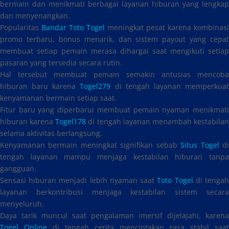
bermain dan menikmati berbagai layanan hiburan yang lengkap
dan menyenangkan.
Popularitas
Bandar Toto Togel
meningkat pesat karena kombinasi
promo terbaru, bonus menarik, dan sistem payout yang cepat
membuat setiap pemain merasa dihargai saat mengikuti setiap
pasaran yang tersedia secara rutin.
Hal tersebut membuat pemain semakin antusias mencoba
hiburan baru karena
Togel279
di tengah layanan memperkua
kenyamanan bermain setiap saat.
Fitur baru yang diperbarui membuat pemain nyaman menikmati
hiburan karena
Togel178
di tengah layanan menambah kestabila
selama aktivitas berlangsung.
Kenyamanan bermain meningkat signifikan sebab
Situs Togel
d
tengah layanan mampu menjaga kestabilan hiburan tanpa
gangguan.
Sensasi hiburan menjadi lebih nyaman saat
Toto Togel
di tenga
layanan berkontribusi menjaga kestabilan sistem secara
menyeluruh.
Daya tarik muncul saat pengalaman imersif dijelajahi, karena
Togel Online
di tengah cerita menciptakan rasa stabil saat