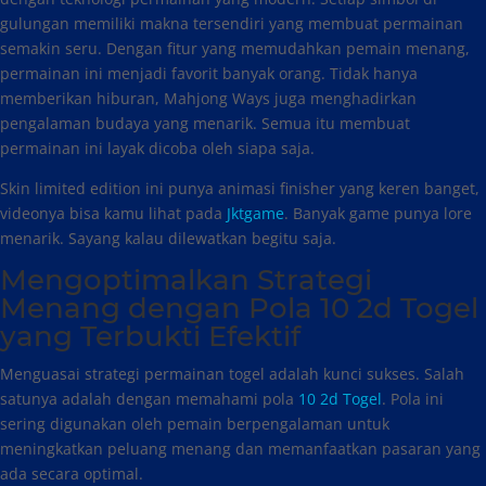
gulungan memiliki makna tersendiri yang membuat permainan
semakin seru. Dengan fitur yang memudahkan pemain menang,
permainan ini menjadi favorit banyak orang. Tidak hanya
memberikan hiburan, Mahjong Ways juga menghadirkan
pengalaman budaya yang menarik. Semua itu membuat
permainan ini layak dicoba oleh siapa saja.
Skin limited edition ini punya animasi finisher yang keren banget,
videonya bisa kamu lihat pada
Jktgame
. Banyak game punya lore
menarik. Sayang kalau dilewatkan begitu saja.
Mengoptimalkan Strategi
Menang dengan Pola 10 2d Togel
yang Terbukti Efektif
Menguasai strategi permainan togel adalah kunci sukses. Salah
satunya adalah dengan memahami pola
10 2d Togel
. Pola ini
sering digunakan oleh pemain berpengalaman untuk
meningkatkan peluang menang dan memanfaatkan pasaran yang
ada secara optimal.