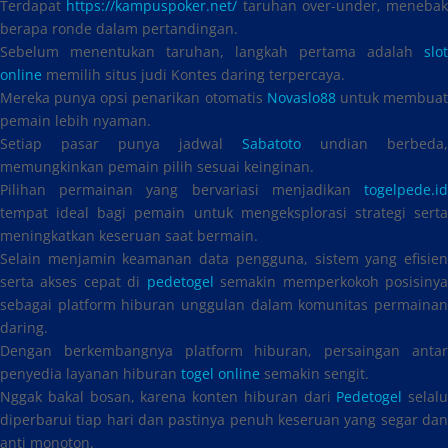
Terdapat
https://kampuspoker.net/
taruhan over-under, menebak
berapa ronde dalam pertandingan.
Sebelum menentukan taruhan, langkah pertama adalah
slot
online
memilih situs judi Kontes daring terpercaya.
Mereka punya opsi penarikan otomatis
Novaslo88
untuk membua
pemain lebih nyaman.
Setiap pasar punya jadwal
Sabatoto
undian berbeda,
memungkinkan pemain pilih sesuai keinginan.
Pilihan permainan yang bervariasi menjadikan
togelpede.id
tempat ideal bagi pemain untuk mengeksplorasi strategi serta
meningkatkan keseruan saat bermain.
Selain menjamin keamanan data pengguna, sistem yang efisien
serta akses cepat di
pedetogel
semakin memperkokoh posisiny
sebagai platform hiburan unggulan dalam komunitas permainan
daring.
Dengan berkembangnya platform hiburan, persaingan antar
penyedia layanan hiburan
togel online
semakin sengit.
Nggak bakal bosan, karena konten hiburan dari
Pedetogel
selalu
diperbarui tiap hari dan pastinya penuh keseruan yang segar dan
anti monoton.