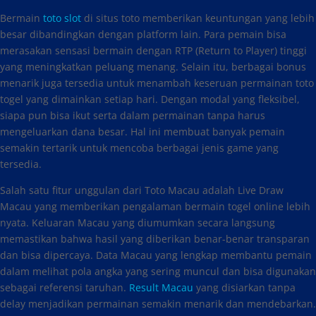
Bermain
toto slot
di situs toto memberikan keuntungan yang lebih
besar dibandingkan dengan platform lain. Para pemain bisa
merasakan sensasi bermain dengan RTP (Return to Player) tinggi
yang meningkatkan peluang menang. Selain itu, berbagai bonus
menarik juga tersedia untuk menambah keseruan permainan toto
togel yang dimainkan setiap hari. Dengan modal yang fleksibel,
siapa pun bisa ikut serta dalam permainan tanpa harus
mengeluarkan dana besar. Hal ini membuat banyak pemain
semakin tertarik untuk mencoba berbagai jenis game yang
tersedia.
Salah satu fitur unggulan dari Toto Macau adalah Live Draw
Macau yang memberikan pengalaman bermain togel online lebih
nyata. Keluaran Macau yang diumumkan secara langsung
memastikan bahwa hasil yang diberikan benar-benar transparan
dan bisa dipercaya. Data Macau yang lengkap membantu pemain
dalam melihat pola angka yang sering muncul dan bisa digunakan
sebagai referensi taruhan.
Result Macau
yang disiarkan tanpa
delay menjadikan permainan semakin menarik dan mendebarkan.