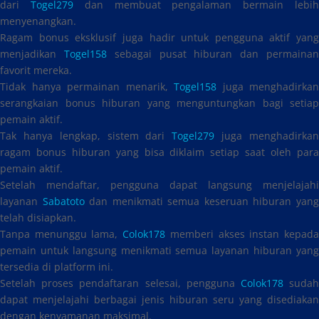
dari
Togel279
dan membuat pengalaman bermain lebi
menyenangkan.
Ragam bonus eksklusif juga hadir untuk pengguna aktif yang
menjadikan
Togel158
sebagai pusat hiburan dan permaina
favorit mereka.
Tidak hanya permainan menarik,
Togel158
juga menghadirkan
serangkaian bonus hiburan yang menguntungkan bagi setiap
pemain aktif.
Tak hanya lengkap, sistem dari
Togel279
juga menghadirka
ragam bonus hiburan yang bisa diklaim setiap saat oleh para
pemain aktif.
Setelah mendaftar, pengguna dapat langsung menjelajahi
layanan
Sabatoto
dan menikmati semua keseruan hiburan yan
telah disiapkan.
Tanpa menunggu lama,
Colok178
memberi akses instan kepad
pemain untuk langsung menikmati semua layanan hiburan yang
tersedia di platform ini.
Setelah proses pendaftaran selesai, pengguna
Colok178
suda
dapat menjelajahi berbagai jenis hiburan seru yang disediakan
dengan kenyamanan maksimal.