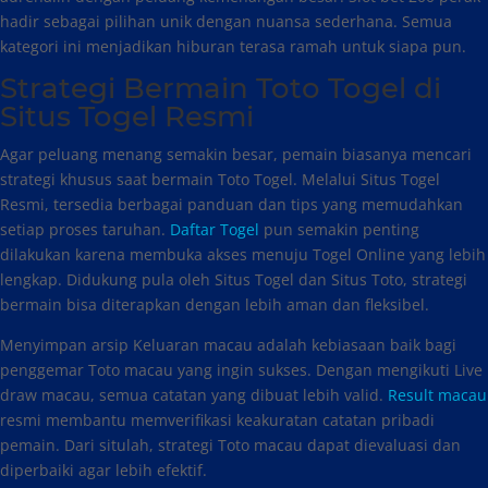
hadir sebagai pilihan unik dengan nuansa sederhana. Semua
kategori ini menjadikan hiburan terasa ramah untuk siapa pun.
Strategi Bermain Toto Togel di
Situs Togel Resmi
Agar peluang menang semakin besar, pemain biasanya mencari
strategi khusus saat bermain Toto Togel. Melalui Situs Togel
Resmi, tersedia berbagai panduan dan tips yang memudahkan
setiap proses taruhan.
Daftar Togel
pun semakin penting
dilakukan karena membuka akses menuju Togel Online yang lebih
lengkap. Didukung pula oleh Situs Togel dan Situs Toto, strategi
bermain bisa diterapkan dengan lebih aman dan fleksibel.
Menyimpan arsip Keluaran macau adalah kebiasaan baik bagi
penggemar Toto macau yang ingin sukses. Dengan mengikuti Live
draw macau, semua catatan yang dibuat lebih valid.
Result macau
resmi membantu memverifikasi keakuratan catatan pribadi
pemain. Dari situlah, strategi Toto macau dapat dievaluasi dan
diperbaiki agar lebih efektif.