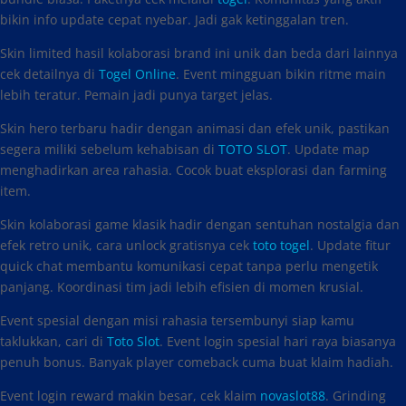
bikin info update cepat nyebar. Jadi gak ketinggalan tren.
Skin limited hasil kolaborasi brand ini unik dan beda dari lainnya
cek detailnya di
Togel Online
. Event mingguan bikin ritme main
lebih teratur. Pemain jadi punya target jelas.
Skin hero terbaru hadir dengan animasi dan efek unik, pastikan
segera miliki sebelum kehabisan di
TOTO SLOT
. Update map
menghadirkan area rahasia. Cocok buat eksplorasi dan farming
item.
Skin kolaborasi game klasik hadir dengan sentuhan nostalgia dan
efek retro unik, cara unlock gratisnya cek
toto togel
. Update fitur
quick chat membantu komunikasi cepat tanpa perlu mengetik
panjang. Koordinasi tim jadi lebih efisien di momen krusial.
Event spesial dengan misi rahasia tersembunyi siap kamu
taklukkan, cari di
Toto Slot
. Event login spesial hari raya biasanya
penuh bonus. Banyak player comeback cuma buat klaim hadiah.
Event login reward makin besar, cek klaim
novaslot88
. Grinding