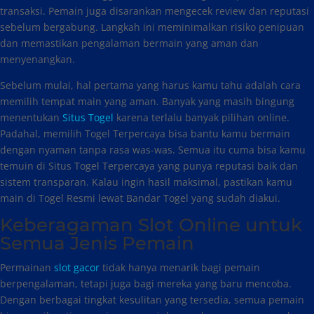
transaksi. Pemain juga disarankan mengecek review dan reputasi
sebelum bergabung. Langkah ini meminimalkan risiko penipuan
dan memastikan pengalaman bermain yang aman dan
menyenangkan.
Sebelum mulai, hal pertama yang harus kamu tahu adalah cara
memilih tempat main yang aman. Banyak yang masih bingung
menentukan
Situs Togel
karena terlalu banyak pilihan online.
Padahal, memilih Togel Terpercaya bisa bantu kamu bermain
dengan nyaman tanpa rasa was-was. Semua itu cuma bisa kamu
temuin di Situs Togel Terpercaya yang punya reputasi baik dan
sistem transparan. Kalau ingin hasil maksimal, pastikan kamu
main di Togel Resmi lewat Bandar Togel yang sudah diakui.
Keberagaman Slot Online untuk
Semua Jenis Pemain
Permainan
slot gacor
tidak hanya menarik bagi pemain
berpengalaman, tetapi juga bagi mereka yang baru mencoba.
Dengan berbagai tingkat kesulitan yang tersedia, semua pemain