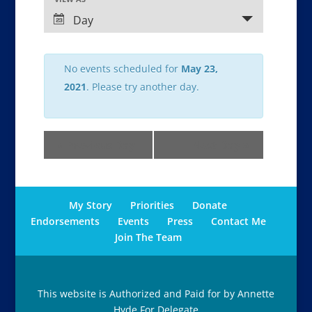
Views
Event
Views
Navigation
Day
Navigation
No events scheduled for
May 23,
2021
. Please try another day.
«
Previous Day
Next Day
»
My Story
Priorities
Donate
Endorsements
Events
Press
Contact Me
Join The Team
This website is Authorized and Paid for by Annette
Hyde For Delegate