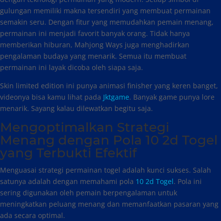
gulungan memiliki makna tersendiri yang membuat permainan
semakin seru. Dengan fitur yang memudahkan pemain menang,
permainan ini menjadi favorit banyak orang. Tidak hanya
memberikan hiburan, Mahjong Ways juga menghadirkan
pengalaman budaya yang menarik. Semua itu membuat
permainan ini layak dicoba oleh siapa saja.
Skin limited edition ini punya animasi finisher yang keren banget,
videonya bisa kamu lihat pada
Jktgame
. Banyak game punya lore
menarik. Sayang kalau dilewatkan begitu saja.
Mengoptimalkan Strategi
Menang dengan Pola 10 2d Togel
yang Terbukti Efektif
Menguasai strategi permainan togel adalah kunci sukses. Salah
satunya adalah dengan memahami pola
10 2d Togel
. Pola ini
sering digunakan oleh pemain berpengalaman untuk
meningkatkan peluang menang dan memanfaatkan pasaran yang
ada secara optimal.