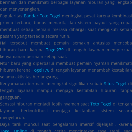
bermain dan menikmati berbagai layanan hiburan yang lengkap
dan menyenangkan.
Popularitas
Bandar Toto Togel
meningkat pesat karena kombinasi
promo terbaru, bonus menarik, dan sistem payout yang cepat
membuat setiap pemain merasa dihargai saat mengikuti setiap
pasaran yang tersedia secara rutin.
Hal tersebut membuat pemain semakin antusias mencoba
hiburan baru karena
Togel279
di tengah layanan memperkua
kenyamanan bermain setiap saat.
Fitur baru yang diperbarui membuat pemain nyaman menikmati
hiburan karena
Togel178
di tengah layanan menambah kestabila
selama aktivitas berlangsung.
Kenyamanan bermain meningkat signifikan sebab
Situs Togel
d
tengah layanan mampu menjaga kestabilan hiburan tanpa
gangguan.
Sensasi hiburan menjadi lebih nyaman saat
Toto Togel
di tenga
layanan berkontribusi menjaga kestabilan sistem secara
menyeluruh.
Daya tarik muncul saat pengalaman imersif dijelajahi, karena
Togel Online
di tengah cerita menciptakan rasa stabil saat