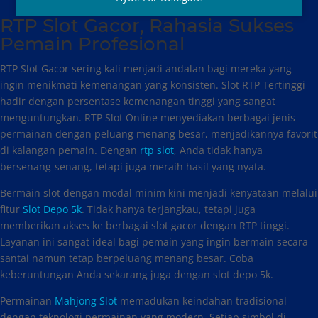
RTP Slot Gacor, Rahasia Sukses
Pemain Profesional
RTP Slot Gacor sering kali menjadi andalan bagi mereka yang
ingin menikmati kemenangan yang konsisten. Slot RTP Tertinggi
hadir dengan persentase kemenangan tinggi yang sangat
menguntungkan. RTP Slot Online menyediakan berbagai jenis
permainan dengan peluang menang besar, menjadikannya favorit
di kalangan pemain. Dengan
rtp slot
, Anda tidak hanya
bersenang-senang, tetapi juga meraih hasil yang nyata.
Bermain slot dengan modal minim kini menjadi kenyataan melalui
fitur
Slot Depo 5k
. Tidak hanya terjangkau, tetapi juga
memberikan akses ke berbagai slot gacor dengan RTP tinggi.
Layanan ini sangat ideal bagi pemain yang ingin bermain secara
santai namun tetap berpeluang menang besar. Coba
keberuntungan Anda sekarang juga dengan slot depo 5k.
Permainan
Mahjong Slot
memadukan keindahan tradisional
dengan teknologi permainan yang modern. Setiap simbol di