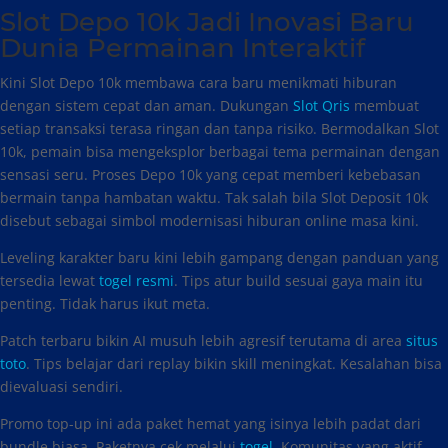
Slot Depo 10k Jadi Inovasi Baru
Dunia Permainan Interaktif
Kini Slot Depo 10k membawa cara baru menikmati hiburan
dengan sistem cepat dan aman. Dukungan
Slot Qris
membuat
setiap transaksi terasa ringan dan tanpa risiko. Bermodalkan Slot
10k, pemain bisa mengeksplor berbagai tema permainan dengan
sensasi seru. Proses Depo 10k yang cepat memberi kebebasan
bermain tanpa hambatan waktu. Tak salah bila Slot Deposit 10k
disebut sebagai simbol modernisasi hiburan online masa kini.
Leveling karakter baru kini lebih gampang dengan panduan yang
tersedia lewat
togel resmi
. Tips atur build sesuai gaya main itu
penting. Tidak harus ikut meta.
Patch terbaru bikin AI musuh lebih agresif terutama di area
situs
toto
. Tips belajar dari replay bikin skill meningkat. Kesalahan bisa
dievaluasi sendiri.
Promo top-up ini ada paket hemat yang isinya lebih padat dari
bundle biasa. Paketnya cek melalui
togel
. Komunitas yang aktif