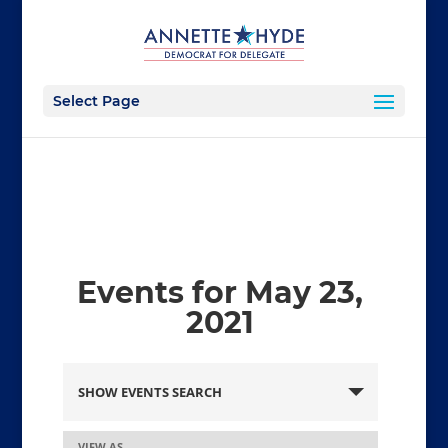
Select Page
Events for May 23,
2021
Events
SHOW EVENTS SEARCH
Search
and
VIEW AS