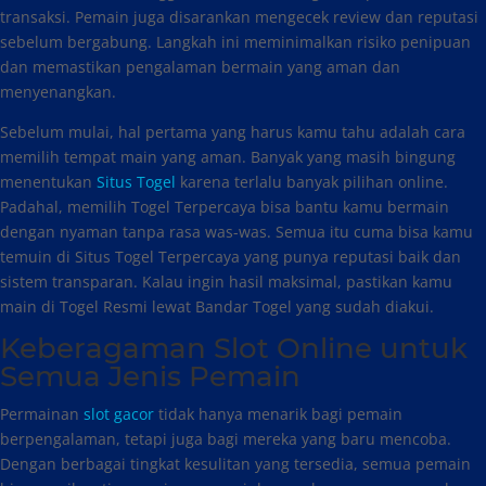
transaksi. Pemain juga disarankan mengecek review dan reputasi
sebelum bergabung. Langkah ini meminimalkan risiko penipuan
dan memastikan pengalaman bermain yang aman dan
menyenangkan.
Sebelum mulai, hal pertama yang harus kamu tahu adalah cara
memilih tempat main yang aman. Banyak yang masih bingung
menentukan
Situs Togel
karena terlalu banyak pilihan online.
Padahal, memilih Togel Terpercaya bisa bantu kamu bermain
dengan nyaman tanpa rasa was-was. Semua itu cuma bisa kamu
temuin di Situs Togel Terpercaya yang punya reputasi baik dan
sistem transparan. Kalau ingin hasil maksimal, pastikan kamu
main di Togel Resmi lewat Bandar Togel yang sudah diakui.
Keberagaman Slot Online untuk
Semua Jenis Pemain
Permainan
slot gacor
tidak hanya menarik bagi pemain
berpengalaman, tetapi juga bagi mereka yang baru mencoba.
Dengan berbagai tingkat kesulitan yang tersedia, semua pemain