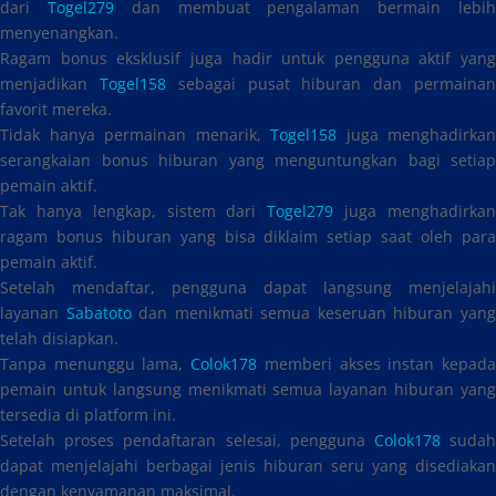
dari
Togel279
dan membuat pengalaman bermain lebi
menyenangkan.
Ragam bonus eksklusif juga hadir untuk pengguna aktif yang
menjadikan
Togel158
sebagai pusat hiburan dan permaina
favorit mereka.
Tidak hanya permainan menarik,
Togel158
juga menghadirkan
serangkaian bonus hiburan yang menguntungkan bagi setiap
pemain aktif.
Tak hanya lengkap, sistem dari
Togel279
juga menghadirka
ragam bonus hiburan yang bisa diklaim setiap saat oleh para
pemain aktif.
Setelah mendaftar, pengguna dapat langsung menjelajahi
layanan
Sabatoto
dan menikmati semua keseruan hiburan yan
telah disiapkan.
Tanpa menunggu lama,
Colok178
memberi akses instan kepad
pemain untuk langsung menikmati semua layanan hiburan yang
tersedia di platform ini.
Setelah proses pendaftaran selesai, pengguna
Colok178
suda
dapat menjelajahi berbagai jenis hiburan seru yang disediakan
dengan kenyamanan maksimal.