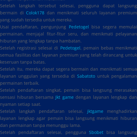
Setelah langkah tersebut selesai, pengguna dapat langsung
bermain di
Colok178
dan menikmati seluruh layanan premiu
yang sudah tersedia untuk mereka.
Usai pendaftaran, pengunjung
Pedetogel
bisa segera memulai
permainan, menjajal fitur-fitur seru, dan menikmati pelayanan
hiburan yang lengkap tanpa hambatan.
Setelah registrasi selesai di
Pedetogel
, pemain bebas menikmat
semua fasilitas dan layanan premium yang telah dirancang untuk
keseruan tanpa batas.
Setelah itu, mereka dapat segera bermain dan menikmati semua
layanan unggulan yang tersedia di
Sabatoto
untuk pengalaman
permainan terbaik.
Setelah pendaftaran singkat, pemain bisa langsung merasakan
sensasi hiburan bersama
Jkt game
dengan layanan lengkap dan
nyaman setiap saat.
Setelah langkah pendaftaran selesai,
jktgame
menghadirkan
layanan lengkap agar pemain bisa langsung menikmati hiburan
dan permainan tanpa menunggu lama.
Setelah pendaftaran selesai, pengguna
Sbobet
bisa langsun