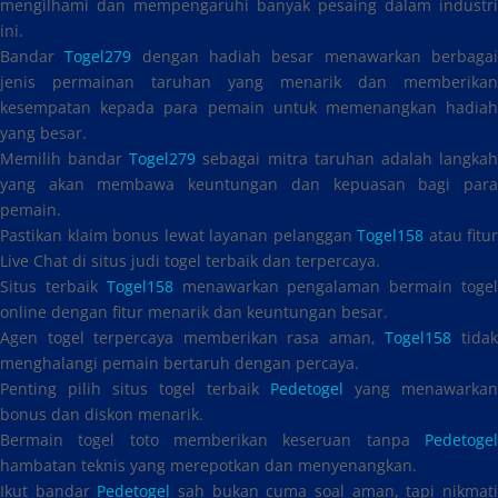
mengilhami dan mempengaruhi banyak pesaing dalam industri
ini.
Bandar
Togel279
dengan hadiah besar menawarkan berbaga
jenis permainan taruhan yang menarik dan memberikan
kesempatan kepada para pemain untuk memenangkan hadiah
yang besar.
Memilih bandar
Togel279
sebagai mitra taruhan adalah langka
yang akan membawa keuntungan dan kepuasan bagi para
pemain.
Pastikan klaim bonus lewat layanan pelanggan
Togel158
atau fitur
Live Chat di situs judi togel terbaik dan terpercaya.
Situs terbaik
Togel158
menawarkan pengalaman bermain toge
online dengan fitur menarik dan keuntungan besar.
Agen togel terpercaya memberikan rasa aman,
Togel158
tida
menghalangi pemain bertaruh dengan percaya.
Penting pilih situs togel terbaik
Pedetogel
yang menawarkan
bonus dan diskon menarik.
Bermain togel toto memberikan keseruan tanpa
Pedetogel
hambatan teknis yang merepotkan dan menyenangkan.
Ikut bandar
Pedetogel
sah bukan cuma soal aman, tapi nikmat