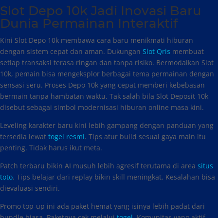
Slot Depo 10k Jadi Inovasi Baru
Dunia Permainan Interaktif
Kini Slot Depo 10k membawa cara baru menikmati hiburan
dengan sistem cepat dan aman. Dukungan
Slot Qris
membuat
setiap transaksi terasa ringan dan tanpa risiko. Bermodalkan Slot
10k, pemain bisa mengeksplor berbagai tema permainan dengan
sensasi seru. Proses Depo 10k yang cepat memberi kebebasan
bermain tanpa hambatan waktu. Tak salah bila Slot Deposit 10k
disebut sebagai simbol modernisasi hiburan online masa kini.
Leveling karakter baru kini lebih gampang dengan panduan yang
tersedia lewat
togel resmi
. Tips atur build sesuai gaya main itu
penting. Tidak harus ikut meta.
Patch terbaru bikin AI musuh lebih agresif terutama di area
situs
toto
. Tips belajar dari replay bikin skill meningkat. Kesalahan bisa
dievaluasi sendiri.
Promo top-up ini ada paket hemat yang isinya lebih padat dari
bundle biasa. Paketnya cek melalui
togel
. Komunitas yang aktif