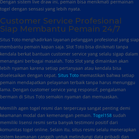
Dengan sistem live draw ini, pemain bisa menikmati permainan
togel dengan sensasi yang lebih nyata.
Customer Service Profesional
Siap Membantu Pemain 24/7
Situs Toto menghadirkan layanan pelanggan profesional yang siap
membantu pemain kapan saja. Slot Toto bisa dinikmati tanpa
kendala berkat bantuan customer service yang selalu sigap dalam
menangani berbagai masalah. Toto Slot yang dimainkan akan
lebih nyaman karena setiap pertanyaan atau kendala bisa
diselesaikan dengan cepat.
Situs Toto
memastikan bahwa setiap
pemain mendapatkan pelayanan terbaik tanpa harus menunggu
lama. Dengan customer service yang responsif, pengalaman
bermain di Situs Toto semakin nyaman dan memuaskan.
Memilih agen togel resmi dan terpercaya sangat penting demi
keamanan modal dan kemenangan pemain.
Togel158
sudah
memiliki lisensi resmi serta banyak testimoni positif dari
komunitas togel online. Selain itu, situs resmi selalu menerapkan
sistem keamanan canggih untuk melindungi data pribadi dan