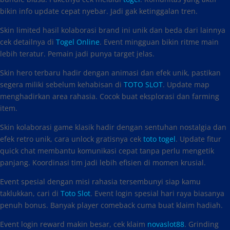
bikin info update cepat nyebar. Jadi gak ketinggalan tren.
Skin limited hasil kolaborasi brand ini unik dan beda dari lainnya
cek detailnya di
Togel Online
. Event mingguan bikin ritme main
lebih teratur. Pemain jadi punya target jelas.
Skin hero terbaru hadir dengan animasi dan efek unik, pastikan
segera miliki sebelum kehabisan di
TOTO SLOT
. Update map
menghadirkan area rahasia. Cocok buat eksplorasi dan farming
item.
Skin kolaborasi game klasik hadir dengan sentuhan nostalgia dan
efek retro unik, cara unlock gratisnya cek
toto togel
. Update fitur
quick chat membantu komunikasi cepat tanpa perlu mengetik
panjang. Koordinasi tim jadi lebih efisien di momen krusial.
Event spesial dengan misi rahasia tersembunyi siap kamu
taklukkan, cari di
Toto Slot
. Event login spesial hari raya biasanya
penuh bonus. Banyak player comeback cuma buat klaim hadiah.
Event login reward makin besar, cek klaim
novaslot88
. Grinding