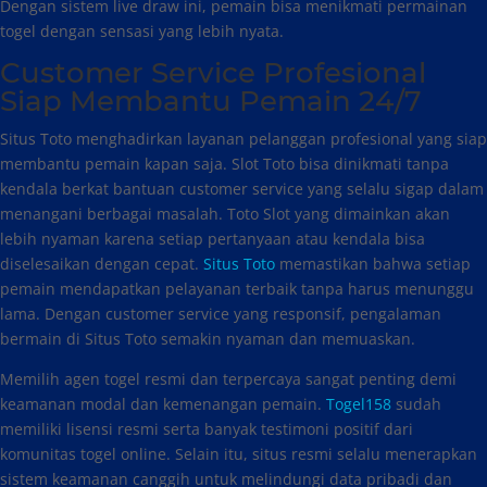
Dengan sistem live draw ini, pemain bisa menikmati permainan
togel dengan sensasi yang lebih nyata.
Customer Service Profesional
Siap Membantu Pemain 24/7
Situs Toto menghadirkan layanan pelanggan profesional yang siap
membantu pemain kapan saja. Slot Toto bisa dinikmati tanpa
kendala berkat bantuan customer service yang selalu sigap dalam
menangani berbagai masalah. Toto Slot yang dimainkan akan
lebih nyaman karena setiap pertanyaan atau kendala bisa
diselesaikan dengan cepat.
Situs Toto
memastikan bahwa setiap
pemain mendapatkan pelayanan terbaik tanpa harus menunggu
lama. Dengan customer service yang responsif, pengalaman
bermain di Situs Toto semakin nyaman dan memuaskan.
Memilih agen togel resmi dan terpercaya sangat penting demi
keamanan modal dan kemenangan pemain.
Togel158
sudah
memiliki lisensi resmi serta banyak testimoni positif dari
komunitas togel online. Selain itu, situs resmi selalu menerapkan
sistem keamanan canggih untuk melindungi data pribadi dan