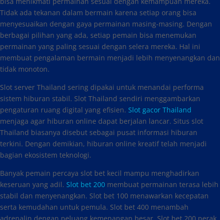
bisa menikmati permainan sesuai dengan kemampuan mereka.
Tidak ada tekanan dalam bermain karena setiap orang bisa
menyesuaikan dengan gaya permainan masing-masing. Dengan
berbagai pilihan yang ada, setiap pemain bisa menemukan
permainan yang paling sesuai dengan selera mereka. Hal ini
membuat pengalaman bermain menjadi lebih menyenangkan dan
tidak monoton.
Slot server Thailand sering dipakai untuk menandai performa
sistem hiburan stabil. Slot Thailand sendiri menggambarkan
pengaturan ruang digital yang efisien.
Slot gacor Thailand
menjaga agar hiburan online dapat berjalan lancar. Situs slot
Thailand biasanya disebut sebagai pusat informasi hiburan
terkini. Dengan demikian, hiburan online kreatif telah menjadi
bagian ekosistem teknologi.
Banyak pemain percaya slot bet kecil mampu menghadirkan
keseruan yang adil.
Slot bet 200
membuat permainan terasa lebih
stabil dan menyenangkan. Slot bet 100 menawarkan kecepatan
serta kemudahan untuk pemula. Slot bet 400 menambah
adrenalin dengan peluang kemenangan besar. Slot bet 200 perak