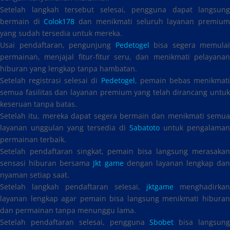
Setelah langkah tersebut selesai, pengguna dapat langsung
bermain di
Colok178
dan menikmati seluruh layanan premiu
yang sudah tersedia untuk mereka.
Usai pendaftaran, pengunjung
Pedetogel
bisa segera memulai
permainan, menjajal fitur-fitur seru, dan menikmati pelayanan
hiburan yang lengkap tanpa hambatan.
Setelah registrasi selesai di
Pedetogel
, pemain bebas menikmat
semua fasilitas dan layanan premium yang telah dirancang untuk
keseruan tanpa batas.
Setelah itu, mereka dapat segera bermain dan menikmati semua
layanan unggulan yang tersedia di
Sabatoto
untuk pengalaman
permainan terbaik.
Setelah pendaftaran singkat, pemain bisa langsung merasakan
sensasi hiburan bersama
Jkt game
dengan layanan lengkap dan
nyaman setiap saat.
Setelah langkah pendaftaran selesai,
jktgame
menghadirkan
layanan lengkap agar pemain bisa langsung menikmati hiburan
dan permainan tanpa menunggu lama.
Setelah pendaftaran selesai, pengguna
Sbobet
bisa langsun