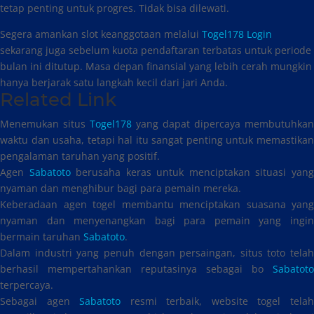
tetap penting untuk progres. Tidak bisa dilewati.
Segera amankan slot keanggotaan melalui
Togel178 Login
sekarang juga sebelum kuota pendaftaran terbatas untuk periode
bulan ini ditutup. Masa depan finansial yang lebih cerah mungkin
hanya berjarak satu langkah kecil dari jari Anda.
Related Link
Menemukan situs
Togel178
yang dapat dipercaya membutuhkan
waktu dan usaha, tetapi hal itu sangat penting untuk memastikan
pengalaman taruhan yang positif.
Agen
Sabatoto
berusaha keras untuk menciptakan situasi yan
nyaman dan menghibur bagi para pemain mereka.
Keberadaan agen togel membantu menciptakan suasana yang
nyaman dan menyenangkan bagi para pemain yang ingin
bermain taruhan
Sabatoto
.
Dalam industri yang penuh dengan persaingan, situs toto telah
berhasil mempertahankan reputasinya sebagai bo
Sabatoto
terpercaya.
Sebagai agen
Sabatoto
resmi terbaik, website togel tela