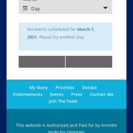
Views
Event
Views
Navigation
Day
Navigation
No events scheduled for
March 7,
2021
. Please try another day.
«
Previous Day
Next Day
»
My Story
Priorities
Donate
Endorsements
Events
Press
Contact Me
Join The Team
This website is Authorized and Paid for by Annette
Hyde For Delegate