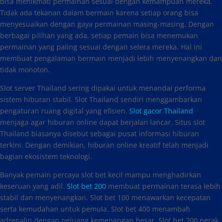
bisa menikmati permainan sesuai dengan kemampuan mereka.
Tidak ada tekanan dalam bermain karena setiap orang bisa
menyesuaikan dengan gaya permainan masing-masing. Dengan
berbagai pilihan yang ada, setiap pemain bisa menemukan
permainan yang paling sesuai dengan selera mereka. Hal ini
membuat pengalaman bermain menjadi lebih menyenangkan dan
tidak monoton.
Slot server Thailand sering dipakai untuk menandai performa
sistem hiburan stabil. Slot Thailand sendiri menggambarkan
pengaturan ruang digital yang efisien.
Slot gacor Thailand
menjaga agar hiburan online dapat berjalan lancar. Situs slot
Thailand biasanya disebut sebagai pusat informasi hiburan
terkini. Dengan demikian, hiburan online kreatif telah menjadi
bagian ekosistem teknologi.
Banyak pemain percaya slot bet kecil mampu menghadirkan
keseruan yang adil.
Slot bet 200
membuat permainan terasa lebih
stabil dan menyenangkan. Slot bet 100 menawarkan kecepatan
serta kemudahan untuk pemula. Slot bet 400 menambah
adrenalin dengan peluang kemenangan besar. Slot bet 200 perak