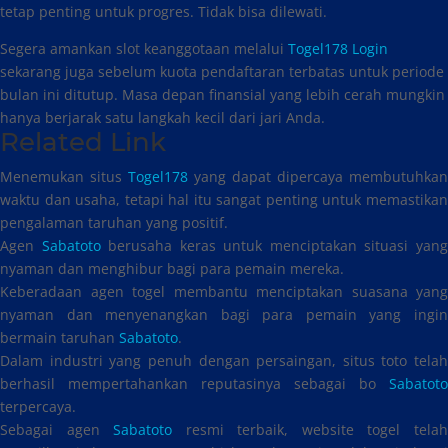
tetap penting untuk progres. Tidak bisa dilewati.
Segera amankan slot keanggotaan melalui
Togel178 Login
sekarang juga sebelum kuota pendaftaran terbatas untuk periode
bulan ini ditutup. Masa depan finansial yang lebih cerah mungkin
hanya berjarak satu langkah kecil dari jari Anda.
Related Link
Menemukan situs
Togel178
yang dapat dipercaya membutuhkan
waktu dan usaha, tetapi hal itu sangat penting untuk memastikan
pengalaman taruhan yang positif.
Agen
Sabatoto
berusaha keras untuk menciptakan situasi yan
nyaman dan menghibur bagi para pemain mereka.
Keberadaan agen togel membantu menciptakan suasana yang
nyaman dan menyenangkan bagi para pemain yang ingin
bermain taruhan
Sabatoto
.
Dalam industri yang penuh dengan persaingan, situs toto telah
berhasil mempertahankan reputasinya sebagai bo
Sabatoto
terpercaya.
Sebagai agen
Sabatoto
resmi terbaik, website togel tela