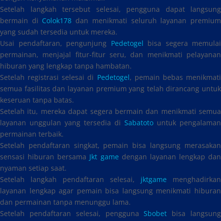
Setelah langkah tersebut selesai, pengguna dapat langsung
bermain di
Colok178
dan menikmati seluruh layanan premiu
yang sudah tersedia untuk mereka.
Usai pendaftaran, pengunjung
Pedetogel
bisa segera memulai
permainan, menjajal fitur-fitur seru, dan menikmati pelayanan
hiburan yang lengkap tanpa hambatan.
Setelah registrasi selesai di
Pedetogel
, pemain bebas menikmat
semua fasilitas dan layanan premium yang telah dirancang untuk
keseruan tanpa batas.
Setelah itu, mereka dapat segera bermain dan menikmati semua
layanan unggulan yang tersedia di
Sabatoto
untuk pengalaman
permainan terbaik.
Setelah pendaftaran singkat, pemain bisa langsung merasakan
sensasi hiburan bersama
Jkt game
dengan layanan lengkap dan
nyaman setiap saat.
Setelah langkah pendaftaran selesai,
jktgame
menghadirkan
layanan lengkap agar pemain bisa langsung menikmati hiburan
dan permainan tanpa menunggu lama.
Setelah pendaftaran selesai, pengguna
Sbobet
bisa langsun