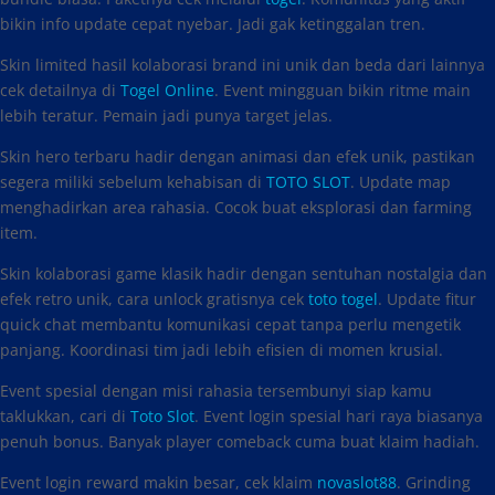
bikin info update cepat nyebar. Jadi gak ketinggalan tren.
Skin limited hasil kolaborasi brand ini unik dan beda dari lainnya
cek detailnya di
Togel Online
. Event mingguan bikin ritme main
lebih teratur. Pemain jadi punya target jelas.
Skin hero terbaru hadir dengan animasi dan efek unik, pastikan
segera miliki sebelum kehabisan di
TOTO SLOT
. Update map
menghadirkan area rahasia. Cocok buat eksplorasi dan farming
item.
Skin kolaborasi game klasik hadir dengan sentuhan nostalgia dan
efek retro unik, cara unlock gratisnya cek
toto togel
. Update fitur
quick chat membantu komunikasi cepat tanpa perlu mengetik
panjang. Koordinasi tim jadi lebih efisien di momen krusial.
Event spesial dengan misi rahasia tersembunyi siap kamu
taklukkan, cari di
Toto Slot
. Event login spesial hari raya biasanya
penuh bonus. Banyak player comeback cuma buat klaim hadiah.
Event login reward makin besar, cek klaim
novaslot88
. Grinding