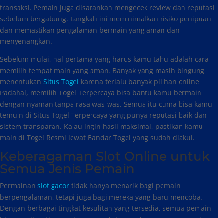
transaksi. Pemain juga disarankan mengecek review dan reputasi
sebelum bergabung. Langkah ini meminimalkan risiko penipuan
dan memastikan pengalaman bermain yang aman dan
menyenangkan.
Sebelum mulai, hal pertama yang harus kamu tahu adalah cara
memilih tempat main yang aman. Banyak yang masih bingung
menentukan
Situs Togel
karena terlalu banyak pilihan online.
Padahal, memilih Togel Terpercaya bisa bantu kamu bermain
dengan nyaman tanpa rasa was-was. Semua itu cuma bisa kamu
temuin di Situs Togel Terpercaya yang punya reputasi baik dan
sistem transparan. Kalau ingin hasil maksimal, pastikan kamu
main di Togel Resmi lewat Bandar Togel yang sudah diakui.
Keberagaman Slot Online untuk
Semua Jenis Pemain
Permainan
slot gacor
tidak hanya menarik bagi pemain
berpengalaman, tetapi juga bagi mereka yang baru mencoba.
Dengan berbagai tingkat kesulitan yang tersedia, semua pemain