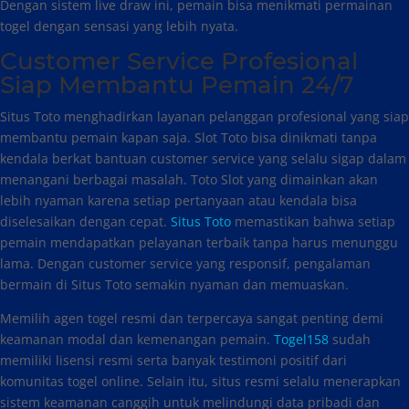
Dengan sistem live draw ini, pemain bisa menikmati permainan
togel dengan sensasi yang lebih nyata.
Customer Service Profesional
Siap Membantu Pemain 24/7
Situs Toto menghadirkan layanan pelanggan profesional yang siap
membantu pemain kapan saja. Slot Toto bisa dinikmati tanpa
kendala berkat bantuan customer service yang selalu sigap dalam
menangani berbagai masalah. Toto Slot yang dimainkan akan
lebih nyaman karena setiap pertanyaan atau kendala bisa
diselesaikan dengan cepat.
Situs Toto
memastikan bahwa setiap
pemain mendapatkan pelayanan terbaik tanpa harus menunggu
lama. Dengan customer service yang responsif, pengalaman
bermain di Situs Toto semakin nyaman dan memuaskan.
Memilih agen togel resmi dan terpercaya sangat penting demi
keamanan modal dan kemenangan pemain.
Togel158
sudah
memiliki lisensi resmi serta banyak testimoni positif dari
komunitas togel online. Selain itu, situs resmi selalu menerapkan
sistem keamanan canggih untuk melindungi data pribadi dan