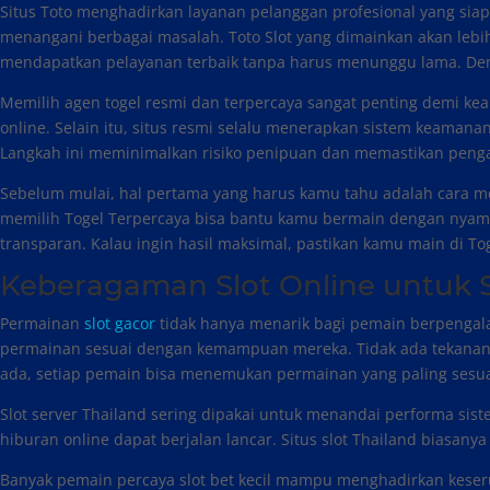
Situs Toto menghadirkan layanan pelanggan profesional yang siap
menangani berbagai masalah. Toto Slot yang dimainkan akan lebi
mendapatkan pelayanan terbaik tanpa harus menunggu lama. Den
Memilih agen togel resmi dan terpercaya sangat penting demi 
online. Selain itu, situs resmi selalu menerapkan sistem keaman
Langkah ini meminimalkan risiko penipuan dan memastikan pen
Sebelum mulai, hal pertama yang harus kamu tahu adalah cara 
memilih Togel Terpercaya bisa bantu kamu bermain dengan nyaman
transparan. Kalau ingin hasil maksimal, pastikan kamu main di To
Keberagaman Slot Online untuk 
Permainan
slot gacor
tidak hanya menarik bagi pemain berpengala
permainan sesuai dengan kemampuan mereka. Tidak ada tekanan 
ada, setiap pemain bisa menemukan permainan yang paling sesu
Slot server Thailand sering dipakai untuk menandai performa sist
hiburan online dapat berjalan lancar. Situs slot Thailand biasany
Banyak pemain percaya slot bet kecil mampu menghadirkan keser