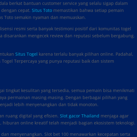
dala berkat bantuan customer service yang selalu sigap dalam
n dengan cepat.
Situs Toto
memastikan bahwa setiap pemain
tus Toto semakin nyaman dan memuaskan.
isensi resmi serta banyak testimoni positif dari komunitas togel
juga disarankan mengecek review dan reputasi sebelum bergabung.
entukan
Situs Togel
karena terlalu banyak pilihan online. Padahal,
Togel Terpercaya yang punya reputasi baik dan sistem
i tingkat kesulitan yang tersedia, semua pemain bisa menikmati
aya permainan masing-masing. Dengan berbagai pilihan yang
enjadi lebih menyenangkan dan tidak monoton.
n ruang digital yang efisien.
Slot gacor Thailand
menjaga agar
, hiburan online kreatif telah menjadi bagian ekosistem teknologi.
 dan menyenangkan. Slot bet 100 menawarkan kecepatan serta