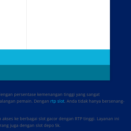
r dengan persentase kemenangan tinggi yang sangat
 kalangan pemain. Dengan
rtp slot
, Anda tidak hanya bersenang-
 akses ke berbagai slot gacor dengan RTP tinggi. Layanan ini
ang juga dengan slot depo 5k.