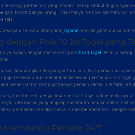
 teknologi permainan yang modern. Setiap simbol di gulungan m
njadi favorit banyak orang. Tidak hanya memberikan hiburan, 
a saja.
, videonya bisa kamu lihat pada
Jktgame
. Banyak game punya lore me
dengan Pola 10 2d Togel yang Ter
 satunya adalah dengan memahami pola
10 2d Togel
. Pola ini seri
imal.
besar dibandingkan dengan platform lain. Para pemain bisa meras
k juga tersedia untuk menambah keseruan permainan toto togel ya
ana besar. Hal ini membuat banyak pemain semakin tertarik untu
cau yang memberikan pengalaman bermain togel online lebih nya
percaya. Data Macau yang lengkap membantu pemain dalam melihat
adikan permainan semakin menarik dan mendebarkan. Dengan sist
iap Membantu Pemain 24/7