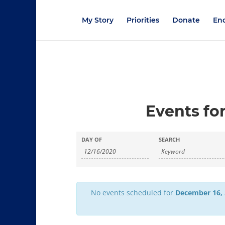
My Story
Priorities
Donate
En
Events fo
Events
Events
DAY OF
SEARCH
Search
Search
and
Views
Navigation
No events scheduled for
December 16,