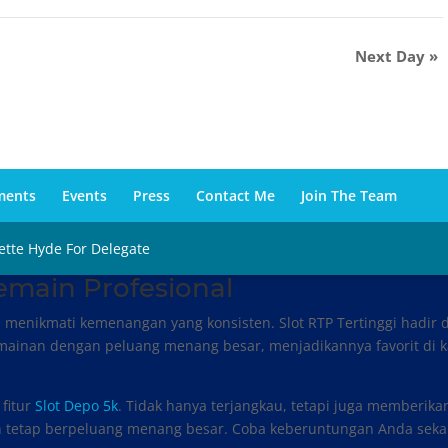
Next Day
»
ments
Events
Press
Contact Me
Join The Team
ette Hyde For Delegate
emain Profesional
in menikmati kemenangan yang konsisten. Slot RTP Tertinggi hadi
rmainan dengan peluang menang besar, menjadikannya favorit di
fitur
Slot Depo 5k
. Tidak hanya terjangkau, tetapi juga memberikan
n tetap berpeluang menang besar. Coba keberuntungan Anda sekar