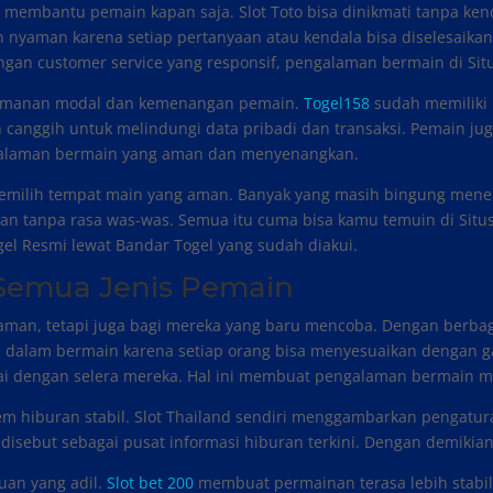
 membantu pemain kapan saja. Slot Toto bisa dinikmati tanpa ken
h nyaman karena setiap pertanyaan atau kendala bisa diselesaika
gan customer service yang responsif, pengalaman bermain di Si
keamanan modal dan kemenangan pemain.
Togel158
sudah memiliki l
an canggih untuk melindungi data pribadi dan transaksi. Pemain 
galaman bermain yang aman dan menyenangkan.
memilih tempat main yang aman. Banyak yang masih bingung men
 tanpa rasa was-was. Semua itu cuma bisa kamu temuin di Situs 
gel Resmi lewat Bandar Togel yang sudah diakui.
Semua Jenis Pemain
man, tetapi juga bagi mereka yang baru mencoba. Dengan berbaga
dalam bermain karena setiap orang bisa menyesuaikan dengan g
ai dengan selera mereka. Hal ini membuat pengalaman bermain m
em hiburan stabil. Slot Thailand sendiri menggambarkan pengatura
a disebut sebagai pusat informasi hiburan terkini. Dengan demikian
uan yang adil.
Slot bet 200
membuat permainan terasa lebih stabil