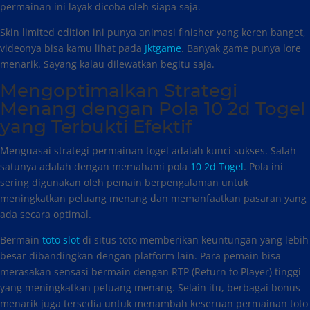
permainan ini layak dicoba oleh siapa saja.
Skin limited edition ini punya animasi finisher yang keren banget,
videonya bisa kamu lihat pada
Jktgame
. Banyak game punya lore
menarik. Sayang kalau dilewatkan begitu saja.
Mengoptimalkan Strategi
Menang dengan Pola 10 2d Togel
yang Terbukti Efektif
Menguasai strategi permainan togel adalah kunci sukses. Salah
satunya adalah dengan memahami pola
10 2d Togel
. Pola ini
sering digunakan oleh pemain berpengalaman untuk
meningkatkan peluang menang dan memanfaatkan pasaran yang
ada secara optimal.
Bermain
toto slot
di situs toto memberikan keuntungan yang lebih
besar dibandingkan dengan platform lain. Para pemain bisa
merasakan sensasi bermain dengan RTP (Return to Player) tinggi
yang meningkatkan peluang menang. Selain itu, berbagai bonus
menarik juga tersedia untuk menambah keseruan permainan toto