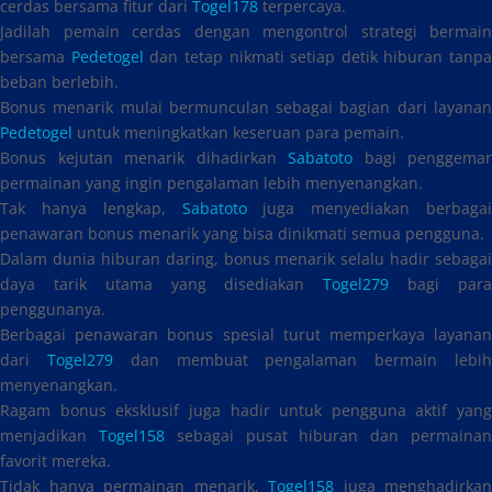
cerdas bersama fitur dari
Togel178
terpercaya.
Jadilah pemain cerdas dengan mengontrol strategi bermain
bersama
Pedetogel
dan tetap nikmati setiap detik hiburan tanpa
beban berlebih.
Bonus menarik mulai bermunculan sebagai bagian dari layanan
Pedetogel
untuk meningkatkan keseruan para pemain.
Bonus kejutan menarik dihadirkan
Sabatoto
bagi penggemar
permainan yang ingin pengalaman lebih menyenangkan.
Tak hanya lengkap,
Sabatoto
juga menyediakan berbagai
penawaran bonus menarik yang bisa dinikmati semua pengguna.
Dalam dunia hiburan daring, bonus menarik selalu hadir sebagai
daya tarik utama yang disediakan
Togel279
bagi par
penggunanya.
Berbagai penawaran bonus spesial turut memperkaya layanan
dari
Togel279
dan membuat pengalaman bermain lebi
menyenangkan.
Ragam bonus eksklusif juga hadir untuk pengguna aktif yang
menjadikan
Togel158
sebagai pusat hiburan dan permaina
favorit mereka.
Tidak hanya permainan menarik,
Togel158
juga menghadirkan