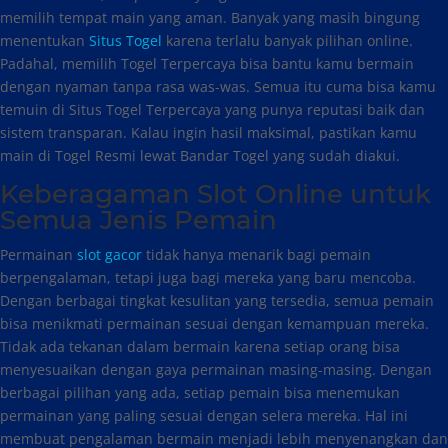
memilih tempat main yang aman. Banyak yang masih bingung
menentukan
Situs Togel
karena terlalu banyak pilihan online.
Padahal, memilih Togel Terpercaya bisa bantu kamu bermain
dengan nyaman tanpa rasa was-was. Semua itu cuma bisa kamu
temuin di Situs Togel Terpercaya yang punya reputasi baik dan
sistem transparan. Kalau ingin hasil maksimal, pastikan kamu
main di Togel Resmi lewat Bandar Togel yang sudah diakui.
Keberagaman Slot Online untuk
Semua Jenis Pemain
Permainan
slot gacor
tidak hanya menarik bagi pemain
berpengalaman, tetapi juga bagi mereka yang baru mencoba.
Dengan berbagai tingkat kesulitan yang tersedia, semua pemain
bisa menikmati permainan sesuai dengan kemampuan mereka.
Tidak ada tekanan dalam bermain karena setiap orang bisa
menyesuaikan dengan gaya permainan masing-masing. Dengan
berbagai pilihan yang ada, setiap pemain bisa menemukan
permainan yang paling sesuai dengan selera mereka. Hal ini
membuat pengalaman bermain menjadi lebih menyenangkan dan