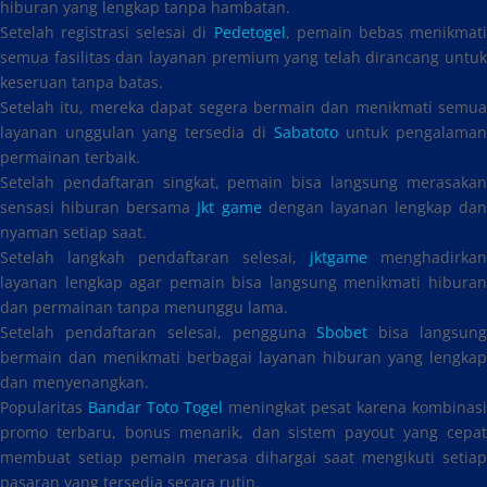
hiburan yang lengkap tanpa hambatan.
Setelah registrasi selesai di
Pedetogel
, pemain bebas menikmat
semua fasilitas dan layanan premium yang telah dirancang untuk
keseruan tanpa batas.
Setelah itu, mereka dapat segera bermain dan menikmati semua
layanan unggulan yang tersedia di
Sabatoto
untuk pengalaman
permainan terbaik.
Setelah pendaftaran singkat, pemain bisa langsung merasakan
sensasi hiburan bersama
Jkt game
dengan layanan lengkap dan
nyaman setiap saat.
Setelah langkah pendaftaran selesai,
jktgame
menghadirkan
layanan lengkap agar pemain bisa langsung menikmati hiburan
dan permainan tanpa menunggu lama.
Setelah pendaftaran selesai, pengguna
Sbobet
bisa langsun
bermain dan menikmati berbagai layanan hiburan yang lengkap
dan menyenangkan.
Popularitas
Bandar Toto Togel
meningkat pesat karena kombinasi
promo terbaru, bonus menarik, dan sistem payout yang cepat
membuat setiap pemain merasa dihargai saat mengikuti setiap
pasaran yang tersedia secara rutin.