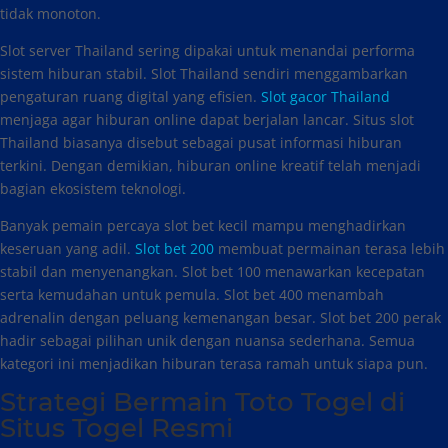
tidak monoton.
Slot server Thailand sering dipakai untuk menandai performa
sistem hiburan stabil. Slot Thailand sendiri menggambarkan
pengaturan ruang digital yang efisien.
Slot gacor Thailand
menjaga agar hiburan online dapat berjalan lancar. Situs slot
Thailand biasanya disebut sebagai pusat informasi hiburan
terkini. Dengan demikian, hiburan online kreatif telah menjadi
bagian ekosistem teknologi.
Banyak pemain percaya slot bet kecil mampu menghadirkan
keseruan yang adil.
Slot bet 200
membuat permainan terasa lebih
stabil dan menyenangkan. Slot bet 100 menawarkan kecepatan
serta kemudahan untuk pemula. Slot bet 400 menambah
adrenalin dengan peluang kemenangan besar. Slot bet 200 perak
hadir sebagai pilihan unik dengan nuansa sederhana. Semua
kategori ini menjadikan hiburan terasa ramah untuk siapa pun.
Strategi Bermain Toto Togel di
Situs Togel Resmi