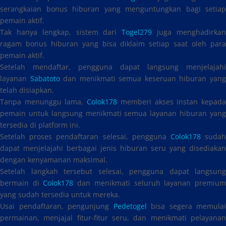
serangkaian bonus hiburan yang menguntungkan bagi setiap
pemain aktif.
Tak hanya lengkap, sistem dari
Togel279
juga menghadirka
ragam bonus hiburan yang bisa diklaim setiap saat oleh para
pemain aktif.
Setelah mendaftar, pengguna dapat langsung menjelajahi
layanan
Sabatoto
dan menikmati semua keseruan hiburan yan
telah disiapkan.
Tanpa menunggu lama,
Colok178
memberi akses instan kepad
pemain untuk langsung menikmati semua layanan hiburan yang
tersedia di platform ini.
Setelah proses pendaftaran selesai, pengguna
Colok178
suda
dapat menjelajahi berbagai jenis hiburan seru yang disediakan
dengan kenyamanan maksimal.
Setelah langkah tersebut selesai, pengguna dapat langsung
bermain di
Colok178
dan menikmati seluruh layanan premiu
yang sudah tersedia untuk mereka.
Usai pendaftaran, pengunjung
Pedetogel
bisa segera memulai
permainan, menjajal fitur-fitur seru, dan menikmati pelayanan