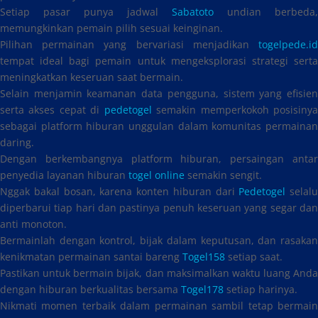
Setiap pasar punya jadwal
Sabatoto
undian berbeda,
memungkinkan pemain pilih sesuai keinginan.
Pilihan permainan yang bervariasi menjadikan
togelpede.id
tempat ideal bagi pemain untuk mengeksplorasi strategi serta
meningkatkan keseruan saat bermain.
Selain menjamin keamanan data pengguna, sistem yang efisien
serta akses cepat di
pedetogel
semakin memperkokoh posisiny
sebagai platform hiburan unggulan dalam komunitas permainan
daring.
Dengan berkembangnya platform hiburan, persaingan antar
penyedia layanan hiburan
togel online
semakin sengit.
Nggak bakal bosan, karena konten hiburan dari
Pedetogel
selalu
diperbarui tiap hari dan pastinya penuh keseruan yang segar dan
anti monoton.
Bermainlah dengan kontrol, bijak dalam keputusan, dan rasakan
kenikmatan permainan santai bareng
Togel158
setiap saat.
Pastikan untuk bermain bijak, dan maksimalkan waktu luang Anda
dengan hiburan berkualitas bersama
Togel178
setiap harinya.
Nikmati momen terbaik dalam permainan sambil tetap bermain