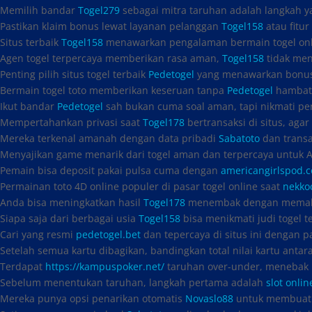
Memilih bandar
Togel279
sebagai mitra taruhan adalah langkah
Pastikan klaim bonus lewat layanan pelanggan
Togel158
atau fitur
Situs terbaik
Togel158
menawarkan pengalaman bermain togel onli
Agen togel terpercaya memberikan rasa aman,
Togel158
tidak men
Penting pilih situs togel terbaik
Pedetogel
yang menawarkan bonus 
Bermain togel toto memberikan keseruan tanpa
Pedetogel
hambata
Ikut bandar
Pedetogel
sah bukan cuma soal aman, tapi nikmati p
Mempertahankan privasi saat
Togel178
bertransaksi di situs, ag
Mereka terkenal amanah dengan data pribadi
Sabatoto
dan transa
Menyajikan game menarik dari togel aman dan terpercaya untuk
Pemain bisa deposit pakai pulsa cuma dengan
americangirlspod.
Permainan toto 4D online populer di pasar togel online saat
nekko
Anda bisa meningkatkan hasil
Togel178
menembak dengan memahami
Siapa saja dari berbagai usia
Togel158
bisa menikmati judi togel t
Cari yang resmi
pedetogel.bet
dan tepercaya di situs ini dengan p
Setelah semua kartu dibagikan, bandingkan total nilai kartu anta
Terdapat
https://kampuspoker.net/
taruhan over-under, menebak 
Sebelum menentukan taruhan, langkah pertama adalah
slot onlin
Mereka punya opsi penarikan otomatis
Novaslo88
untuk membuat 