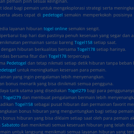
 pemain pilih sesuai keinginan.
 ideal bagi pemain untuk mengeksplorasi strategi serta meningka
serta akses cepat di
pedetogel
semakin memperkokoh posisinya 
edia layanan hiburan
togel online
semakin sengit.
iperbarui tiap hari dan pastinya penuh keseruan yang segar dan 
 kenikmatan permainan santai bareng
Togel158
setiap saat.
a dengan hiburan berkualitas bersama
Togel178
setiap harinya.
rdas bersama fitur dari
Togel178
terpercaya.
ama
Pedetogel
dan tetap nikmati setiap detik hiburan tanpa beban 
edetogel
untuk meningkatkan keseruan para pemain.
inan yang ingin pengalaman lebih menyenangkan.
n bonus menarik yang bisa dinikmati semua pengguna.
daya tarik utama yang disediakan
Togel279
bagi para penggunanya
ri
Togel279
dan membuat pengalaman bermain lebih menyenangk
jadikan
Togel158
sebagai pusat hiburan dan permainan favorit me
ngkaian bonus hiburan yang menguntungkan bagi setiap pemain a
bonus hiburan yang bisa diklaim setiap saat oleh para pemain akt
n
Sabatoto
dan menikmati semua keseruan hiburan yang telah disi
ain untuk langsung menikmati semua layanan hiburan yang tersed