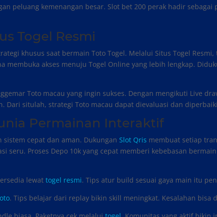
n peluang kemenangan besar. Slot bet 200 perak hadir sebagai p
tus Togel Resmi
ategi khusus saat bermain Toto Togel. Melalui Situs Togel Resmi
 membuka akses menuju Togel Online yang lebih lengkap. Didukung
gemar Toto macau yang ingin sukses. Dengan mengikuti Live draw
ari situlah, strategi Toto macau dapat dievaluasi dan diperbaiki 
unia Permainan Interaktif
n sistem cepat dan aman. Dukungan
Slot Qris
membuat setiap trans
 seru. Proses Depo 10k yang cepat memberi kebebasan bermain ta
tersedia lewat
togel resmi
. Tips atur build sesuai gaya main itu pen
toto
. Tips belajar dari replay bikin skill meningkat. Kesalahan bisa d
ndle biasa. Paketnya cek melalui
togel
. Komunitas yang aktif bikin 