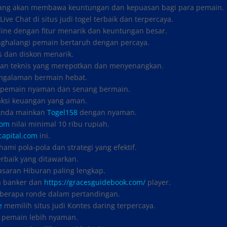
 yang akan membawa keuntungan dan kepuasan bagi para pemain.
 Live Chat di situs judi togel terbaik dan terpercaya.
ne dengan fitur menarik dan keuntungan besar.
ghalangi pemain bertaruh dengan percaya.
dan diskon menarik.
n teknis yang merepotkan dan menyenangkan.
engalaman bermain hebat.
ar pemain nyaman dan senang bermain.
ksi keuangan yang aman.
 Anda mainkan
Togel158
dengan nyaman.
com
nilai minimal 10 ribu rupiah.
capital.com
ini.
 pola-pola dan strategi yang efektif.
erbaik yang ditawarkan.
asaran Hiburan paling lengkap.
ra banker dan
https://gracesguidebook.com/
player.
berapa ronde dalam pertandingan.
e
memilih situs judi Kontes daring terpercaya.
pemain lebih nyaman.