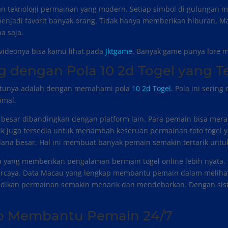
 teknologi permainan yang modern. Setiap simbol di gulungan m
njadi favorit banyak orang. Tidak hanya memberikan hiburan, 
a saja.
, videonya bisa kamu lihat pada
Jktgame
. Banyak game punya lore me
dengan Pola 10 2d Togel yang Ter
 satunya adalah dengan memahami pola
10 2d Togel
. Pola ini seri
imal.
besar dibandingkan dengan platform lain. Para pemain bisa meras
k juga tersedia untuk menambah keseruan permainan toto togel ya
ana besar. Hal ini membuat banyak pemain semakin tertarik untu
cau yang memberikan pengalaman bermain togel online lebih nya
percaya. Data Macau yang lengkap membantu pemain dalam melihat
adikan permainan semakin menarik dan mendebarkan. Dengan sist
iap Membantu Pemain 24/7