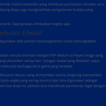
emiliki makna tersendiri yang membuat permainan semakin seru.
Mahjong Ways juga menghadirkan pengalaman budaya yang
narik. Sayang kalau dilewatkan begitu saja.
bukti Efektif
ng digunakan oleh pemain berpengalaman untuk meningkatkan
akan sensasi bermain dengan RTP (Return to Player) tinggi yang
ng dimainkan setiap hari. Dengan modal yang fleksibel, siapa
k mencoba berbagai jenis game yang tersedia.
ta. Keluaran Macau yang diumumkan secara langsung memastikan
 pola angka yang sering muncul dan bisa digunakan sebagai
em live draw ini, pemain bisa menikmati permainan togel dengan