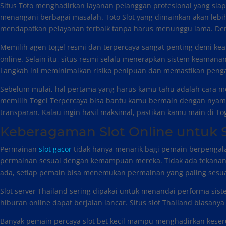
Situs Toto menghadirkan layanan pelanggan profesional yang siap
menangani berbagai masalah. Toto Slot yang dimainkan akan lebi
mendapatkan pelayanan terbaik tanpa harus menunggu lama. Den
Memilih agen togel resmi dan terpercaya sangat penting demi 
online. Selain itu, situs resmi selalu menerapkan sistem keaman
Langkah ini meminimalkan risiko penipuan dan memastikan pen
Sebelum mulai, hal pertama yang harus kamu tahu adalah cara 
memilih Togel Terpercaya bisa bantu kamu bermain dengan nyaman
transparan. Kalau ingin hasil maksimal, pastikan kamu main di To
Keberagaman Slot Online untuk 
Permainan
slot gacor
tidak hanya menarik bagi pemain berpengala
permainan sesuai dengan kemampuan mereka. Tidak ada tekanan 
ada, setiap pemain bisa menemukan permainan yang paling sesu
Slot server Thailand sering dipakai untuk menandai performa sist
hiburan online dapat berjalan lancar. Situs slot Thailand biasany
Banyak pemain percaya slot bet kecil mampu menghadirkan keser