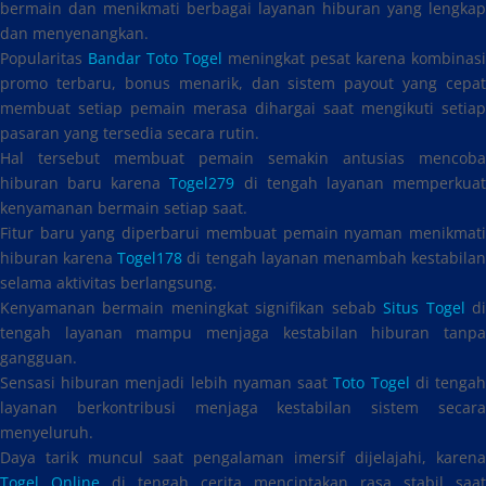
bermain dan menikmati berbagai layanan hiburan yang lengkap
dan menyenangkan.
Popularitas
Bandar Toto Togel
meningkat pesat karena kombinasi
promo terbaru, bonus menarik, dan sistem payout yang cepat
membuat setiap pemain merasa dihargai saat mengikuti setiap
pasaran yang tersedia secara rutin.
Hal tersebut membuat pemain semakin antusias mencoba
hiburan baru karena
Togel279
di tengah layanan memperkua
kenyamanan bermain setiap saat.
Fitur baru yang diperbarui membuat pemain nyaman menikmati
hiburan karena
Togel178
di tengah layanan menambah kestabila
selama aktivitas berlangsung.
Kenyamanan bermain meningkat signifikan sebab
Situs Togel
d
tengah layanan mampu menjaga kestabilan hiburan tanpa
gangguan.
Sensasi hiburan menjadi lebih nyaman saat
Toto Togel
di tenga
layanan berkontribusi menjaga kestabilan sistem secara
menyeluruh.
Daya tarik muncul saat pengalaman imersif dijelajahi, karena
Togel Online
di tengah cerita menciptakan rasa stabil saat