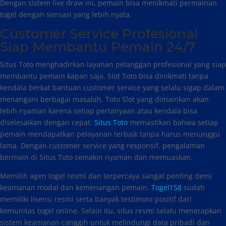
Dengan sistem live draw ini, pemain bisa menikmati permainan
togel dengan sensasi yang lebih nyata.
Customer Service Profesional
Siap Membantu Pemain 24/7
Situs Toto menghadirkan layanan pelanggan profesional yang siap
membantu pemain kapan saja. Slot Toto bisa dinikmati tanpa
kendala berkat bantuan customer service yang selalu sigap dalam
menangani berbagai masalah. Toto Slot yang dimainkan akan
lebih nyaman karena setiap pertanyaan atau kendala bisa
diselesaikan dengan cepat.
Situs Toto
memastikan bahwa setiap
pemain mendapatkan pelayanan terbaik tanpa harus menunggu
lama. Dengan customer service yang responsif, pengalaman
bermain di Situs Toto semakin nyaman dan memuaskan.
Memilih agen togel resmi dan terpercaya sangat penting demi
keamanan modal dan kemenangan pemain.
Togel158
sudah
memiliki lisensi resmi serta banyak testimoni positif dari
komunitas togel online. Selain itu, situs resmi selalu menerapkan
sistem keamanan canggih untuk melindungi data pribadi dan