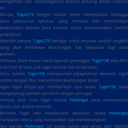
mengilhami dan mempengaruhi banyak pesaing dalam industri
ini.
Bandar
Togel279
dengan hadiah besar menawarkan berbaga
jenis permainan taruhan yang menarik dan memberikan
kesempatan kepada para pemain untuk memenangkan hadiah
yang besar.
Memilih bandar
Togel279
sebagai mitra taruhan adalah langka
yang akan membawa keuntungan dan kepuasan bagi para
pemain.
Pastikan klaim bonus lewat layanan pelanggan
Togel158
atau fitur
Live Chat di situs judi togel terbaik dan terpercaya.
Situs terbaik
Togel158
menawarkan pengalaman bermain toge
online dengan fitur menarik dan keuntungan besar.
Agen togel terpercaya memberikan rasa aman,
Togel158
tida
menghalangi pemain bertaruh dengan percaya.
Penting pilih situs togel terbaik
Pedetogel
yang menawarkan
bonus dan diskon menarik.
Bermain togel toto memberikan keseruan tanpa
Pedetogel
hambatan teknis yang merepotkan dan menyenangkan.
Ikut bandar
Pedetogel
sah bukan cuma soal aman, tapi nikmat