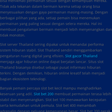
bisa menikmati permainan sesuai dengan kemampuan mereka.
Tidak ada tekanan dalam bermain karena setiap orang bisa
menyesuaikan dengan gaya permainan masing-masing. Dengan
berbagai pilihan yang ada, setiap pemain bisa menemukan
permainan yang paling sesuai dengan selera mereka. Hal ini
membuat pengalaman bermain menjadi lebih menyenangkan dan
tidak monoton.
Slot server Thailand sering dipakai untuk menandai performa
sistem hiburan stabil. Slot Thailand sendiri menggambarkan
pengaturan ruang digital yang efisien.
Slot gacor Thailand
menjaga agar hiburan online dapat berjalan lancar. Situs slot
Thailand biasanya disebut sebagai pusat informasi hiburan
terkini. Dengan demikian, hiburan online kreatif telah menjadi
bagian ekosistem teknologi.
Banyak pemain percaya slot bet kecil mampu menghadirkan
keseruan yang adil.
Slot bet 200
membuat permainan terasa lebih
stabil dan menyenangkan. Slot bet 100 menawarkan kecepatan
serta kemudahan untuk pemula. Slot bet 400 menambah
adrenalin dengan peluang kemenangan besar. Slot bet 200 perak