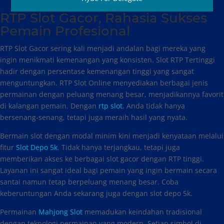
RTP Slot Gacor, Rahasia Sukses
Pemain Profesional
RTP Slot Gacor sering kali menjadi andalan bagi mereka yang
ingin menikmati kemenangan yang konsisten. Slot RTP Tertinggi
hadir dengan persentase kemenangan tinggi yang sangat
menguntungkan. RTP Slot Online menyediakan berbagai jenis
permainan dengan peluang menang besar, menjadikannya favorit
di kalangan pemain. Dengan
rtp slot
, Anda tidak hanya
bersenang-senang, tetapi juga meraih hasil yang nyata.
Bermain slot dengan modal minim kini menjadi kenyataan melalui
fitur
Slot Depo 5k
. Tidak hanya terjangkau, tetapi juga
memberikan akses ke berbagai slot gacor dengan RTP tinggi.
Layanan ini sangat ideal bagi pemain yang ingin bermain secara
santai namun tetap berpeluang menang besar. Coba
keberuntungan Anda sekarang juga dengan slot depo 5k.
Permainan
Mahjong Slot
memadukan keindahan tradisional
dengan teknologi permainan yang modern. Setiap simbol di