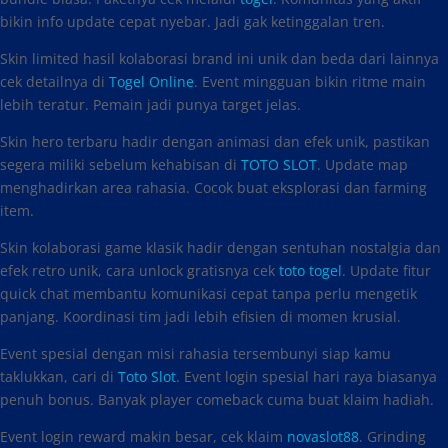
bikin info update cepat nyebar. Jadi gak ketinggalan tren.
Skin limited hasil kolaborasi brand ini unik dan beda dari lainnya
cek detailnya di
Togel Online
. Event mingguan bikin ritme main
lebih teratur. Pemain jadi punya target jelas.
Skin hero terbaru hadir dengan animasi dan efek unik, pastikan
segera miliki sebelum kehabisan di
TOTO SLOT
. Update map
menghadirkan area rahasia. Cocok buat eksplorasi dan farming
item.
Skin kolaborasi game klasik hadir dengan sentuhan nostalgia dan
efek retro unik, cara unlock gratisnya cek
toto togel
. Update fitur
quick chat membantu komunikasi cepat tanpa perlu mengetik
panjang. Koordinasi tim jadi lebih efisien di momen krusial.
Event spesial dengan misi rahasia tersembunyi siap kamu
taklukkan, cari di
Toto Slot
. Event login spesial hari raya biasanya
penuh bonus. Banyak player comeback cuma buat klaim hadiah.
Event login reward makin besar, cek klaim
novaslot88
. Grinding