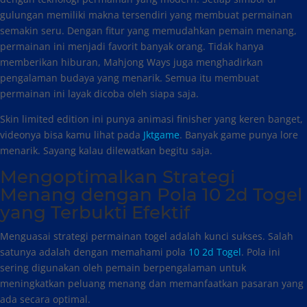
gulungan memiliki makna tersendiri yang membuat permainan
semakin seru. Dengan fitur yang memudahkan pemain menang,
permainan ini menjadi favorit banyak orang. Tidak hanya
memberikan hiburan, Mahjong Ways juga menghadirkan
pengalaman budaya yang menarik. Semua itu membuat
permainan ini layak dicoba oleh siapa saja.
Skin limited edition ini punya animasi finisher yang keren banget,
videonya bisa kamu lihat pada
Jktgame
. Banyak game punya lore
menarik. Sayang kalau dilewatkan begitu saja.
Mengoptimalkan Strategi
Menang dengan Pola 10 2d Togel
yang Terbukti Efektif
Menguasai strategi permainan togel adalah kunci sukses. Salah
satunya adalah dengan memahami pola
10 2d Togel
. Pola ini
sering digunakan oleh pemain berpengalaman untuk
meningkatkan peluang menang dan memanfaatkan pasaran yang
ada secara optimal.