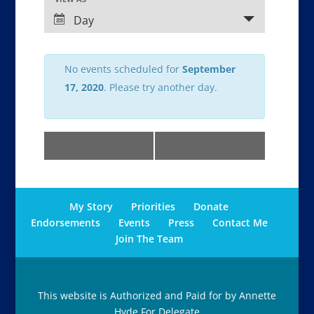
Views
Event
Views
Navigation
Day
Navigation
No events scheduled for
September
17, 2020
. Please try another day.
«
Previous Day
Next Day
»
My Story
Priorities
Donate
Endorsements
Events
Press
Contact Me
Join The Team
This website is Authorized and Paid for by Annette
Hyde For Delegate