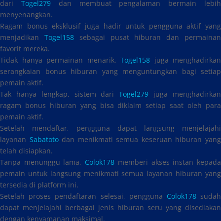
dari
Togel279
dan membuat pengalaman bermain lebi
menyenangkan.
Ragam bonus eksklusif juga hadir untuk pengguna aktif yang
menjadikan
Togel158
sebagai pusat hiburan dan permaina
favorit mereka.
Tidak hanya permainan menarik,
Togel158
juga menghadirkan
serangkaian bonus hiburan yang menguntungkan bagi setiap
pemain aktif.
Tak hanya lengkap, sistem dari
Togel279
juga menghadirka
ragam bonus hiburan yang bisa diklaim setiap saat oleh para
pemain aktif.
Setelah mendaftar, pengguna dapat langsung menjelajahi
layanan
Sabatoto
dan menikmati semua keseruan hiburan yan
telah disiapkan.
Tanpa menunggu lama,
Colok178
memberi akses instan kepad
pemain untuk langsung menikmati semua layanan hiburan yang
tersedia di platform ini.
Setelah proses pendaftaran selesai, pengguna
Colok178
suda
dapat menjelajahi berbagai jenis hiburan seru yang disediakan
dengan kenyamanan maksimal.