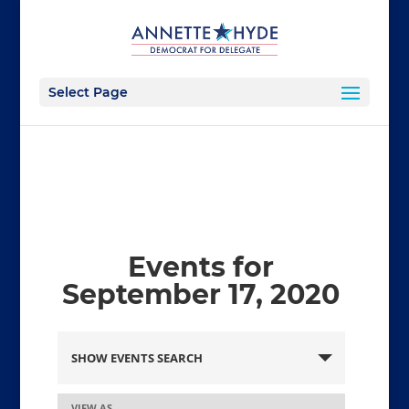
Select Page
Events for
September 17, 2020
Events
SHOW EVENTS SEARCH
Search
and
VIEW AS