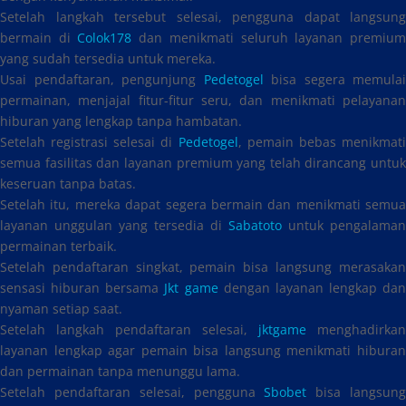
Setelah langkah tersebut selesai, pengguna dapat langsung
bermain di
Colok178
dan menikmati seluruh layanan premiu
yang sudah tersedia untuk mereka.
Usai pendaftaran, pengunjung
Pedetogel
bisa segera memulai
permainan, menjajal fitur-fitur seru, dan menikmati pelayanan
hiburan yang lengkap tanpa hambatan.
Setelah registrasi selesai di
Pedetogel
, pemain bebas menikmat
semua fasilitas dan layanan premium yang telah dirancang untuk
keseruan tanpa batas.
Setelah itu, mereka dapat segera bermain dan menikmati semua
layanan unggulan yang tersedia di
Sabatoto
untuk pengalaman
permainan terbaik.
Setelah pendaftaran singkat, pemain bisa langsung merasakan
sensasi hiburan bersama
Jkt game
dengan layanan lengkap dan
nyaman setiap saat.
Setelah langkah pendaftaran selesai,
jktgame
menghadirkan
layanan lengkap agar pemain bisa langsung menikmati hiburan
dan permainan tanpa menunggu lama.
Setelah pendaftaran selesai, pengguna
Sbobet
bisa langsun