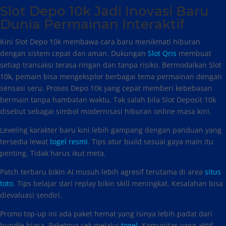
Slot Depo 10k Jadi Inovasi Baru
Dunia Permainan Interaktif
Kini Slot Depo 10k membawa cara baru menikmati hiburan
dengan sistem cepat dan aman. Dukungan
Slot Qris
membuat
setiap transaksi terasa ringan dan tanpa risiko. Bermodalkan Slot
10k, pemain bisa mengeksplor berbagai tema permainan dengan
sensasi seru. Proses Depo 10k yang cepat memberi kebebasan
bermain tanpa hambatan waktu. Tak salah bila Slot Deposit 10k
disebut sebagai simbol modernisasi hiburan online masa kini.
Leveling karakter baru kini lebih gampang dengan panduan yang
tersedia lewat
togel resmi
. Tips atur build sesuai gaya main itu
penting. Tidak harus ikut meta.
Patch terbaru bikin AI musuh lebih agresif terutama di area
situs
toto
. Tips belajar dari replay bikin skill meningkat. Kesalahan bisa
dievaluasi sendiri.
Promo top-up ini ada paket hemat yang isinya lebih padat dari
bundle biasa. Paketnya cek melalui
togel
. Komunitas yang aktif