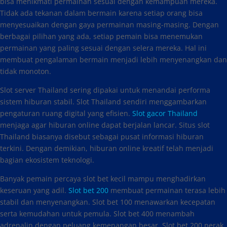
bisa menikmati permainan sesuai dengan kemampuan mereka.
Tidak ada tekanan dalam bermain karena setiap orang bisa
menyesuaikan dengan gaya permainan masing-masing. Dengan
berbagai pilihan yang ada, setiap pemain bisa menemukan
permainan yang paling sesuai dengan selera mereka. Hal ini
membuat pengalaman bermain menjadi lebih menyenangkan dan
tidak monoton.
Slot server Thailand sering dipakai untuk menandai performa
sistem hiburan stabil. Slot Thailand sendiri menggambarkan
pengaturan ruang digital yang efisien.
Slot gacor Thailand
menjaga agar hiburan online dapat berjalan lancar. Situs slot
Thailand biasanya disebut sebagai pusat informasi hiburan
terkini. Dengan demikian, hiburan online kreatif telah menjadi
bagian ekosistem teknologi.
Banyak pemain percaya slot bet kecil mampu menghadirkan
keseruan yang adil.
Slot bet 200
membuat permainan terasa lebih
stabil dan menyenangkan. Slot bet 100 menawarkan kecepatan
serta kemudahan untuk pemula. Slot bet 400 menambah
adrenalin dengan peluang kemenangan besar. Slot bet 200 perak