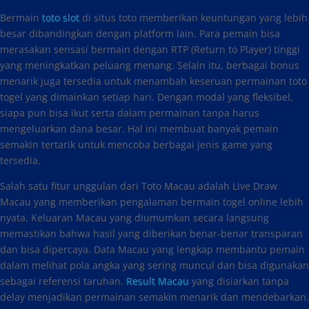
Bermain
toto slot
di situs toto memberikan keuntungan yang lebih
besar dibandingkan dengan platform lain. Para pemain bisa
merasakan sensasi bermain dengan RTP (Return to Player) tinggi
yang meningkatkan peluang menang. Selain itu, berbagai bonus
menarik juga tersedia untuk menambah keseruan permainan toto
togel yang dimainkan setiap hari. Dengan modal yang fleksibel,
siapa pun bisa ikut serta dalam permainan tanpa harus
mengeluarkan dana besar. Hal ini membuat banyak pemain
semakin tertarik untuk mencoba berbagai jenis game yang
tersedia.
Salah satu fitur unggulan dari Toto Macau adalah Live Draw
Macau yang memberikan pengalaman bermain togel online lebih
nyata. Keluaran Macau yang diumumkan secara langsung
memastikan bahwa hasil yang diberikan benar-benar transparan
dan bisa dipercaya. Data Macau yang lengkap membantu pemain
dalam melihat pola angka yang sering muncul dan bisa digunakan
sebagai referensi taruhan.
Result Macau
yang disiarkan tanpa
delay menjadikan permainan semakin menarik dan mendebarkan.