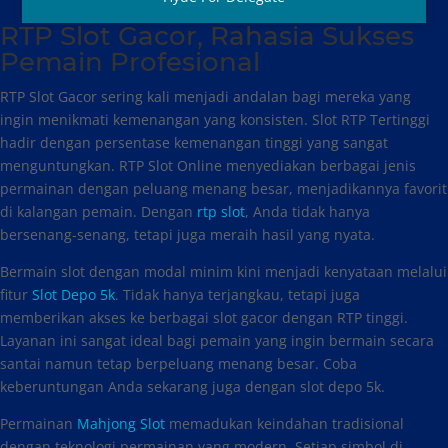
RTP Slot Gacor, Rahasia Sukses
Pemain Profesional
RTP Slot Gacor sering kali menjadi andalan bagi mereka yang
ingin menikmati kemenangan yang konsisten. Slot RTP Tertinggi
hadir dengan persentase kemenangan tinggi yang sangat
menguntungkan. RTP Slot Online menyediakan berbagai jenis
permainan dengan peluang menang besar, menjadikannya favorit
di kalangan pemain. Dengan
rtp slot
, Anda tidak hanya
bersenang-senang, tetapi juga meraih hasil yang nyata.
Bermain slot dengan modal minim kini menjadi kenyataan melalui
fitur
Slot Depo 5k
. Tidak hanya terjangkau, tetapi juga
memberikan akses ke berbagai slot gacor dengan RTP tinggi.
Layanan ini sangat ideal bagi pemain yang ingin bermain secara
santai namun tetap berpeluang menang besar. Coba
keberuntungan Anda sekarang juga dengan slot depo 5k.
Permainan
Mahjong Slot
memadukan keindahan tradisional
dengan teknologi permainan yang modern. Setiap simbol di