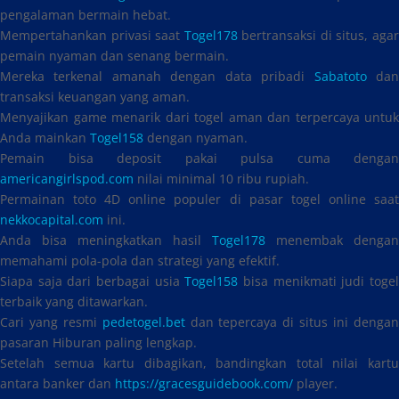
pengalaman bermain hebat.
Mempertahankan privasi saat
Togel178
bertransaksi di situs, aga
pemain nyaman dan senang bermain.
Mereka terkenal amanah dengan data pribadi
Sabatoto
da
transaksi keuangan yang aman.
Menyajikan game menarik dari togel aman dan terpercaya untuk
Anda mainkan
Togel158
dengan nyaman.
Pemain bisa deposit pakai pulsa cuma dengan
americangirlspod.com
nilai minimal 10 ribu rupiah.
Permainan toto 4D online populer di pasar togel online saat
nekkocapital.com
ini.
Anda bisa meningkatkan hasil
Togel178
menembak dengan
memahami pola-pola dan strategi yang efektif.
Siapa saja dari berbagai usia
Togel158
bisa menikmati judi toge
terbaik yang ditawarkan.
Cari yang resmi
pedetogel.bet
dan tepercaya di situs ini denga
pasaran Hiburan paling lengkap.
Setelah semua kartu dibagikan, bandingkan total nilai kartu
antara banker dan
https://gracesguidebook.com/
player.