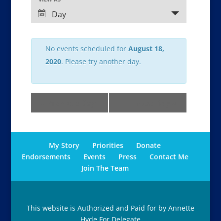
Views
Event
Views
Navigation
Day
Navigation
No events scheduled for
August 18,
2020
. Please try another day.
«
Previous Day
Next Day
»
My Story
Priorities
Donate
Endorsements
Events
Press
Contact Me
Join The Team
This website is Authorized and Paid for by Annette
Hyde For Delegate