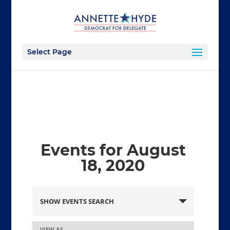
Select Page
Events for August
18, 2020
Events
SHOW EVENTS SEARCH
Search
and
VIEW AS