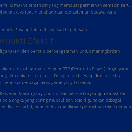
emiliki makna tersendiri yang membuat permainan semakin seru.
Mahjong Ways juga menghadirkan pengalaman budaya yang
narik. Sayang kalau dilewatkan begitu saja.
bukti Efektif
ng digunakan oleh pemain berpengalaman untuk meningkatkan
akan sensasi bermain dengan RTP (Return to Player) tinggi yang
ng dimainkan setiap hari. Dengan modal yang fleksibel, siapa
k mencoba berbagai jenis game yang tersedia.
ta. Keluaran Macau yang diumumkan secara langsung memastikan
 pola angka yang sering muncul dan bisa digunakan sebagai
em live draw ini, pemain bisa menikmati permainan togel dengan