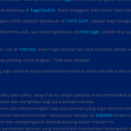
cek detailnya di
Togel Online
. Event mingguan bikin ritme main lebi
egera miliki sebelum kehabisan di
TOTO SLOT
. Update map menghad
fek retro unik, cara unlock gratisnya cek
toto togel
. Update fitur 
n, cari di
Toto Slot
. Event login spesial hari raya biasanya penuh
tap penting untuk progres. Tidak bisa dilewati.
 juga sebelum kuota pendaftaran terbatas untuk periode bulan in
tu dan usaha, tetapi hal itu sangat penting untuk memastikan p
yaman dan menghibur bagi para pemain mereka.
aman dan menyenangkan bagi para pemain yang ingin bermain t
berhasil mempertahankan reputasinya sebagai bo
Sabatoto
terperca
hami dan mempengaruhi banyak pesaing dalam industri ini.
s permainan taruhan yang menarik dan memberikan kesempatan 