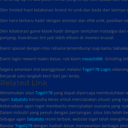
Skin limited hasil kolaborasi brand ini unik dan beda dari lainnya 
Skin hero terbaru hadir dengan animasi dan efek unik, pastikan s
Skin kolaborasi game klasik hadir dengan sentuhan nostalgia dan e
panjang. Koordinasi tim jadi lebih efisien di momen krusial.
Event spesial dengan misi rahasia tersembunyi siap kamu taklukka
Event login reward makin besar, cek klaim
novaslot88
. Grinding te
Segera amankan slot keanggotaan melalui
Togel178 Login
sekarang
berjarak satu langkah kecil dari jari Anda.
Related Link
Menemukan situs
Togel178
yang dapat dipercaya membutuhkan wak
Agen
Sabatoto
berusaha keras untuk menciptakan situasi yang n
Keberadaan agen togel membantu menciptakan suasana yang ny
Dalam industri yang penuh dengan persaingan, situs toto telah 
Sebagai agen
Sabatoto
resmi terbaik, website togel telah mengil
Bandar
Togel279
dengan hadiah besar menawarkan berbagai jeni