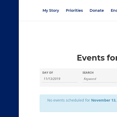
My Story
Priorities
Donate
En
Events fo
Events
Events
DAY OF
SEARCH
Search
Search
and
Views
Navigation
No events scheduled for
November 13,