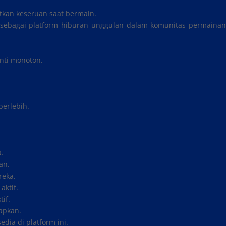
tkan keseruan saat bermain.
sebagai platform hiburan unggulan dalam komunitas permaina
anti monoton.
berlebih.
.
an.
reka.
ktif.
if.
apkan.
ia di platform ini.