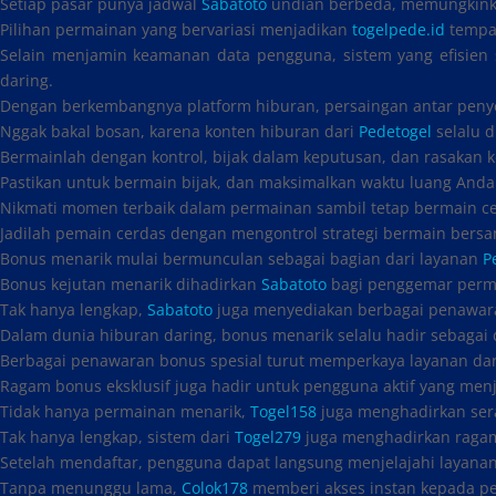
Setiap pasar punya jadwal
Sabatoto
undian berbeda, memungkinkan
Pilihan permainan yang bervariasi menjadikan
togelpede.id
tempat
Selain menjamin keamanan data pengguna, sistem yang efisien 
daring.
Dengan berkembangnya platform hiburan, persaingan antar peny
Nggak bakal bosan, karena konten hiburan dari
Pedetogel
selalu d
Bermainlah dengan kontrol, bijak dalam keputusan, dan rasakan
Pastikan untuk bermain bijak, dan maksimalkan waktu luang And
Nikmati momen terbaik dalam permainan sambil tetap bermain ce
Jadilah pemain cerdas dengan mengontrol strategi bermain bers
Bonus menarik mulai bermunculan sebagai bagian dari layanan
P
Bonus kejutan menarik dihadirkan
Sabatoto
bagi penggemar perma
Tak hanya lengkap,
Sabatoto
juga menyediakan berbagai penawara
Dalam dunia hiburan daring, bonus menarik selalu hadir sebagai 
Berbagai penawaran bonus spesial turut memperkaya layanan da
Ragam bonus eksklusif juga hadir untuk pengguna aktif yang men
Tidak hanya permainan menarik,
Togel158
juga menghadirkan sera
Tak hanya lengkap, sistem dari
Togel279
juga menghadirkan ragam 
Setelah mendaftar, pengguna dapat langsung menjelajahi layana
Tanpa menunggu lama,
Colok178
memberi akses instan kepada pem