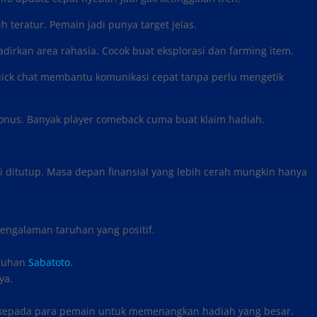
h teratur. Pemain jadi punya target jelas.
irkan area rahasia. Cocok buat eksplorasi dan farming item.
quick chat membantu komunikasi cepat tanpa perlu mengetik
 bonus. Banyak player comeback cuma buat klaim hadiah.
i ditutup. Masa depan finansial yang lebih cerah mungkin hanya
engalaman taruhan yang positif.
aruhan
Sabatoto
.
ya.
kepada para pemain untuk memenangkan hadiah yang besar.