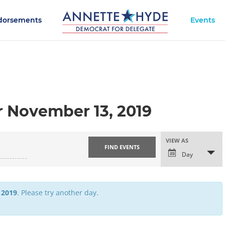
dorsements
Events
r November 13, 2019
Event
VIEW AS
Views
Navigation
Day
 2019
. Please try another day.