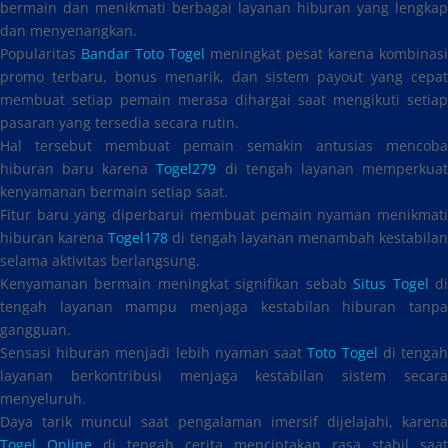
bermain dan menikmati berbagai layanan hiburan yang lengkap
dan menyenangkan.
Popularitas
Bandar Toto Togel
meningkat pesat karena kombinasi
promo terbaru, bonus menarik, dan sistem payout yang cepat
membuat setiap pemain merasa dihargai saat mengikuti setiap
pasaran yang tersedia secara rutin.
Hal tersebut membuat pemain semakin antusias mencoba
hiburan baru karena
Togel279
di tengah layanan memperkua
kenyamanan bermain setiap saat.
Fitur baru yang diperbarui membuat pemain nyaman menikmati
hiburan karena
Togel178
di tengah layanan menambah kestabila
selama aktivitas berlangsung.
Kenyamanan bermain meningkat signifikan sebab
Situs Togel
d
tengah layanan mampu menjaga kestabilan hiburan tanpa
gangguan.
Sensasi hiburan menjadi lebih nyaman saat
Toto Togel
di tenga
layanan berkontribusi menjaga kestabilan sistem secara
menyeluruh.
Daya tarik muncul saat pengalaman imersif dijelajahi, karena
Togel Online
di tengah cerita menciptakan rasa stabil saat