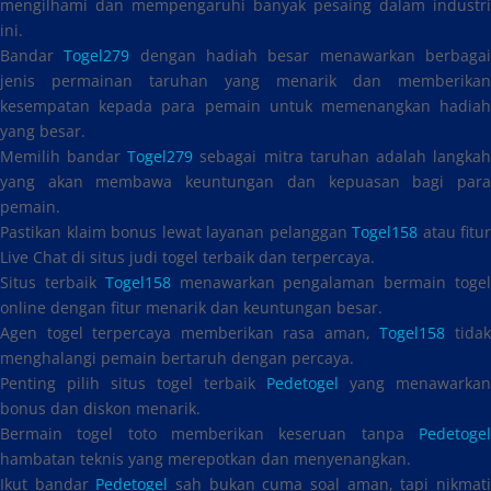
mengilhami dan mempengaruhi banyak pesaing dalam industri
ini.
Bandar
Togel279
dengan hadiah besar menawarkan berbaga
jenis permainan taruhan yang menarik dan memberikan
kesempatan kepada para pemain untuk memenangkan hadiah
yang besar.
Memilih bandar
Togel279
sebagai mitra taruhan adalah langka
yang akan membawa keuntungan dan kepuasan bagi para
pemain.
Pastikan klaim bonus lewat layanan pelanggan
Togel158
atau fitur
Live Chat di situs judi togel terbaik dan terpercaya.
Situs terbaik
Togel158
menawarkan pengalaman bermain toge
online dengan fitur menarik dan keuntungan besar.
Agen togel terpercaya memberikan rasa aman,
Togel158
tida
menghalangi pemain bertaruh dengan percaya.
Penting pilih situs togel terbaik
Pedetogel
yang menawarkan
bonus dan diskon menarik.
Bermain togel toto memberikan keseruan tanpa
Pedetogel
hambatan teknis yang merepotkan dan menyenangkan.
Ikut bandar
Pedetogel
sah bukan cuma soal aman, tapi nikmat