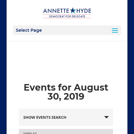
Select Page
Events for August
30, 2019
Events
SHOW EVENTS SEARCH
Search
and
VIEW AS