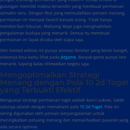
gulungan memiliki makna tersendiri yang membuat permainan
semakin seru. Dengan fitur yang memudahkan pemain menang,
permainan ini menjadi favorit banyak orang. Tidak hanya
memberikan hiburan, Mahjong Ways juga menghadirkan
pengalaman budaya yang menarik. Semua itu membuat
permainan ini layak dicoba oleh siapa saja.
Skin limited edition ini punya animasi finisher yang keren banget,
videonya bisa kamu lihat pada
Jktgame
. Banyak game punya lore
menarik. Sayang kalau dilewatkan begitu saja.
Mengoptimalkan Strategi
Menang dengan Pola 10 2d Togel
yang Terbukti Efektif
Menguasai strategi permainan togel adalah kunci sukses. Salah
satunya adalah dengan memahami pola
10 2d Togel
. Pola ini
sering digunakan oleh pemain berpengalaman untuk
meningkatkan peluang menang dan memanfaatkan pasaran yang
ada secara optimal.