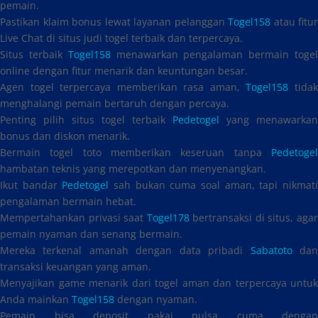
pemain.
Pastikan klaim bonus lewat layanan pelanggan
Togel158
atau fitur
Live Chat di situs judi togel terbaik dan terpercaya.
Situs terbaik
Togel158
menawarkan pengalaman bermain toge
online dengan fitur menarik dan keuntungan besar.
Agen togel terpercaya memberikan rasa aman,
Togel158
tida
menghalangi pemain bertaruh dengan percaya.
Penting pilih situs togel terbaik
Pedetogel
yang menawarkan
bonus dan diskon menarik.
Bermain togel toto memberikan keseruan tanpa
Pedetogel
hambatan teknis yang merepotkan dan menyenangkan.
Ikut bandar
Pedetogel
sah bukan cuma soal aman, tapi nikmat
pengalaman bermain hebat.
Mempertahankan privasi saat
Togel178
bertransaksi di situs, aga
pemain nyaman dan senang bermain.
Mereka terkenal amanah dengan data pribadi
Sabatoto
da
transaksi keuangan yang aman.
Menyajikan game menarik dari togel aman dan terpercaya untuk
Anda mainkan
Togel158
dengan nyaman.
Pemain bisa deposit pakai pulsa cuma dengan