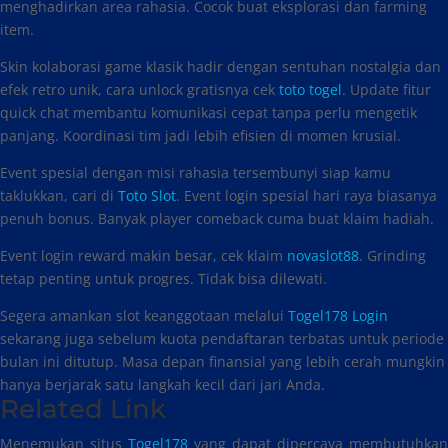
menghadirkan area rahasia. Cocok buat eksplorasi dan farming
item.
Skin kolaborasi game klasik hadir dengan sentuhan nostalgia dan
efek retro unik, cara unlock gratisnya cek
toto togel
. Update fitur
quick chat membantu komunikasi cepat tanpa perlu mengetik
panjang. Koordinasi tim jadi lebih efisien di momen krusial.
Event spesial dengan misi rahasia tersembunyi siap kamu
taklukkan, cari di
Toto Slot
. Event login spesial hari raya biasanya
penuh bonus. Banyak player comeback cuma buat klaim hadiah.
Event login reward makin besar, cek klaim
novaslot88
. Grinding
tetap penting untuk progres. Tidak bisa dilewati.
Segera amankan slot keanggotaan melalui
Togel178 Login
sekarang juga sebelum kuota pendaftaran terbatas untuk periode
bulan ini ditutup. Masa depan finansial yang lebih cerah mungkin
hanya berjarak satu langkah kecil dari jari Anda.
Related Link
Menemukan situs
Togel178
yang dapat dipercaya membutuhkan