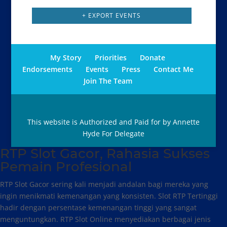
+ EXPORT EVENTS
My Story
Priorities
Donate
Endorsements
Events
Press
Contact Me
Join The Team
This website is Authorized and Paid for by Annette
Hyde For Delegate
RTP Slot Gacor, Rahasia Sukses
Pemain Profesional
RTP Slot Gacor sering kali menjadi andalan bagi mereka yang
ingin menikmati kemenangan yang konsisten. Slot RTP Tertinggi
hadir dengan persentase kemenangan tinggi yang sangat
menguntungkan. RTP Slot Online menyediakan berbagai jenis