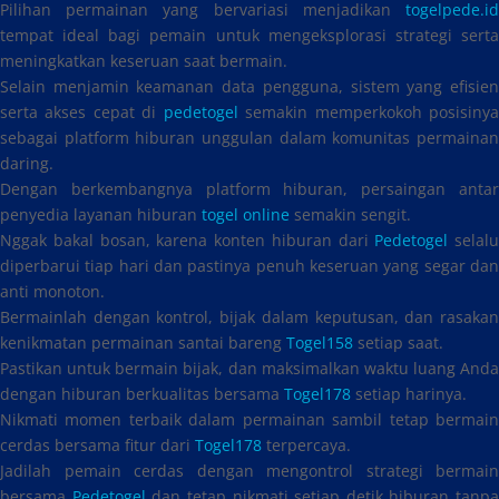
Pilihan permainan yang bervariasi menjadikan
togelpede.id
tempat ideal bagi pemain untuk mengeksplorasi strategi serta
meningkatkan keseruan saat bermain.
Selain menjamin keamanan data pengguna, sistem yang efisien
serta akses cepat di
pedetogel
semakin memperkokoh posisiny
sebagai platform hiburan unggulan dalam komunitas permainan
daring.
Dengan berkembangnya platform hiburan, persaingan antar
penyedia layanan hiburan
togel online
semakin sengit.
Nggak bakal bosan, karena konten hiburan dari
Pedetogel
selalu
diperbarui tiap hari dan pastinya penuh keseruan yang segar dan
anti monoton.
Bermainlah dengan kontrol, bijak dalam keputusan, dan rasakan
kenikmatan permainan santai bareng
Togel158
setiap saat.
Pastikan untuk bermain bijak, dan maksimalkan waktu luang Anda
dengan hiburan berkualitas bersama
Togel178
setiap harinya.
Nikmati momen terbaik dalam permainan sambil tetap bermain
cerdas bersama fitur dari
Togel178
terpercaya.
Jadilah pemain cerdas dengan mengontrol strategi bermain
bersama
Pedetogel
dan tetap nikmati setiap detik hiburan tanpa