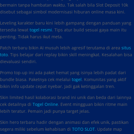
bermain tanpa hambatan waktu. Tak salah bila Slot Deposit 10k
disebut sebagai simbol modernisasi hiburan online masa kini.
Leveling karakter baru kini lebih gampang dengan panduan yang
tersedia lewat
togel resmi
. Tips atur build sesuai gaya main itu
penting. Tidak harus ikut meta.
Patch terbaru bikin AI musuh lebih agresif terutama di area
situs
toto
. Tips belajar dari replay bikin skill meningkat. Kesalahan bisa
dievaluasi sendiri.
Promo top-up ini ada paket hemat yang isinya lebih padat dari
bundle biasa. Paketnya cek melalui
togel
. Komunitas yang aktif
bikin info update cepat nyebar. Jadi gak ketinggalan tren.
Skin limited hasil kolaborasi brand ini unik dan beda dari lainnya
cek detailnya di
Togel Online
. Event mingguan bikin ritme main
lebih teratur. Pemain jadi punya target jelas.
Skin hero terbaru hadir dengan animasi dan efek unik, pastikan
segera miliki sebelum kehabisan di
TOTO SLOT
. Update map