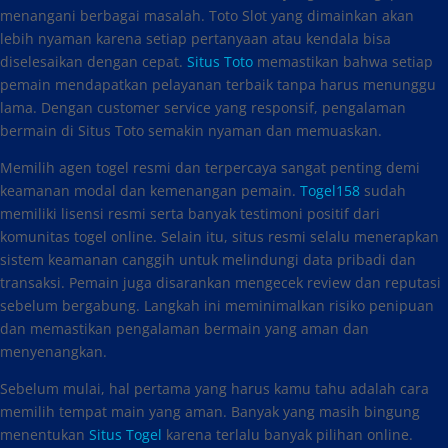
menangani berbagai masalah. Toto Slot yang dimainkan akan
lebih nyaman karena setiap pertanyaan atau kendala bisa
diselesaikan dengan cepat.
Situs Toto
memastikan bahwa setiap
pemain mendapatkan pelayanan terbaik tanpa harus menunggu
lama. Dengan customer service yang responsif, pengalaman
bermain di Situs Toto semakin nyaman dan memuaskan.
Memilih agen togel resmi dan terpercaya sangat penting demi
keamanan modal dan kemenangan pemain.
Togel158
sudah
memiliki lisensi resmi serta banyak testimoni positif dari
komunitas togel online. Selain itu, situs resmi selalu menerapkan
sistem keamanan canggih untuk melindungi data pribadi dan
transaksi. Pemain juga disarankan mengecek review dan reputasi
sebelum bergabung. Langkah ini meminimalkan risiko penipuan
dan memastikan pengalaman bermain yang aman dan
menyenangkan.
Sebelum mulai, hal pertama yang harus kamu tahu adalah cara
memilih tempat main yang aman. Banyak yang masih bingung
menentukan
Situs Togel
karena terlalu banyak pilihan online.