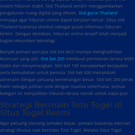
sistem hiburan stabil. Slot Thailand sendiri menggambarkan
pengaturan ruang digital yang efisien.
Slot gacor Thailand
menjaga agar hiburan online dapat berjalan lancar. Situs slot
Thailand biasanya disebut sebagai pusat informasi hiburan
terkini. Dengan demikian, hiburan online kreatif telah menjadi
bagian ekosistem teknologi.
Banyak pemain percaya slot bet kecil mampu menghadirkan
keseruan yang adil.
Slot bet 200
membuat permainan terasa lebih
stabil dan menyenangkan. Slot bet 100 menawarkan kecepatan
serta kemudahan untuk pemula. Slot bet 400 menambah
adrenalin dengan peluang kemenangan besar. Slot bet 200 perak
hadir sebagai pilihan unik dengan nuansa sederhana. Semua
kategori ini menjadikan hiburan terasa ramah untuk siapa pun.
Strategi Bermain Toto Togel di
Situs Togel Resmi
Agar peluang menang semakin besar, pemain biasanya mencari
strategi khusus saat bermain Toto Togel. Melalui Situs Togel