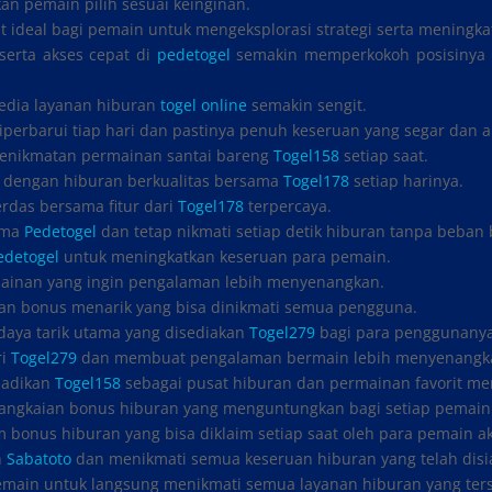
 pemain pilih sesuai keinginan.
 ideal bagi pemain untuk mengeksplorasi strategi serta meningka
serta akses cepat di
pedetogel
semakin memperkokoh posisinya 
edia layanan hiburan
togel online
semakin sengit.
iperbarui tiap hari dan pastinya penuh keseruan yang segar dan 
 kenikmatan permainan santai bareng
Togel158
setiap saat.
a dengan hiburan berkualitas bersama
Togel178
setiap harinya.
rdas bersama fitur dari
Togel178
terpercaya.
ama
Pedetogel
dan tetap nikmati setiap detik hiburan tanpa beban 
edetogel
untuk meningkatkan keseruan para pemain.
inan yang ingin pengalaman lebih menyenangkan.
n bonus menarik yang bisa dinikmati semua pengguna.
daya tarik utama yang disediakan
Togel279
bagi para penggunanya
ri
Togel279
dan membuat pengalaman bermain lebih menyenangk
jadikan
Togel158
sebagai pusat hiburan dan permainan favorit me
ngkaian bonus hiburan yang menguntungkan bagi setiap pemain a
bonus hiburan yang bisa diklaim setiap saat oleh para pemain akt
n
Sabatoto
dan menikmati semua keseruan hiburan yang telah disi
ain untuk langsung menikmati semua layanan hiburan yang tersed