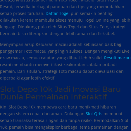
Resmi, tersedia berbagai panduan dan tips yang memudahkan
setiap proses taruhan.
Daftar Togel
pun semakin penting
dilakukan karena membuka akses menuju Togel Online yang lebih
lengkap. Didukung pula oleh Situs Togel dan Situs Toto, strategi
bermain bisa diterapkan dengan lebih aman dan fleksibel.
Menyimpan arsip Keluaran macau adalah kebiasaan baik bagi
penggemar Toto macau yang ingin sukses. Dengan mengikuti Live
draw macau, semua catatan yang dibuat lebih valid.
Result macau
resmi membantu memverifikasi keakuratan catatan pribadi
pemain. Dari situlah, strategi Toto macau dapat dievaluasi dan
diperbaiki agar lebih efektif.
Slot Depo 10k Jadi Inovasi Baru
Dunia Permainan Interaktif
Kini Slot Depo 10k membawa cara baru menikmati hiburan
dengan sistem cepat dan aman. Dukungan
Slot Qris
membuat
setiap transaksi terasa ringan dan tanpa risiko. Bermodalkan Slot
10k, pemain bisa mengeksplor berbagai tema permainan dengan