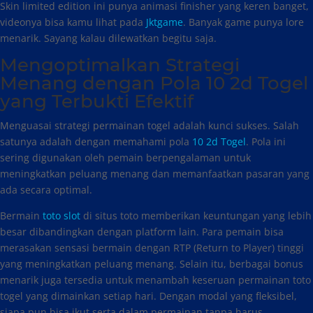
Skin limited edition ini punya animasi finisher yang keren banget,
videonya bisa kamu lihat pada
Jktgame
. Banyak game punya lore
menarik. Sayang kalau dilewatkan begitu saja.
Mengoptimalkan Strategi
Menang dengan Pola 10 2d Togel
yang Terbukti Efektif
Menguasai strategi permainan togel adalah kunci sukses. Salah
satunya adalah dengan memahami pola
10 2d Togel
. Pola ini
sering digunakan oleh pemain berpengalaman untuk
meningkatkan peluang menang dan memanfaatkan pasaran yang
ada secara optimal.
Bermain
toto slot
di situs toto memberikan keuntungan yang lebih
besar dibandingkan dengan platform lain. Para pemain bisa
merasakan sensasi bermain dengan RTP (Return to Player) tinggi
yang meningkatkan peluang menang. Selain itu, berbagai bonus
menarik juga tersedia untuk menambah keseruan permainan toto
togel yang dimainkan setiap hari. Dengan modal yang fleksibel,
siapa pun bisa ikut serta dalam permainan tanpa harus