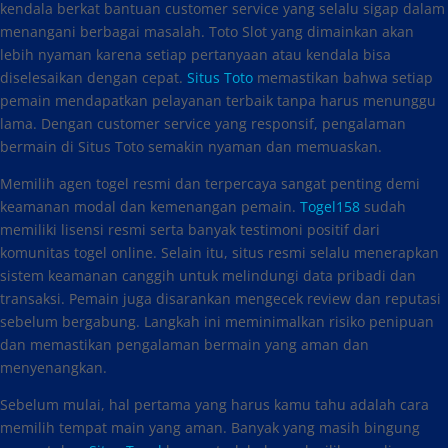
kendala berkat bantuan customer service yang selalu sigap dalam
menangani berbagai masalah. Toto Slot yang dimainkan akan
lebih nyaman karena setiap pertanyaan atau kendala bisa
diselesaikan dengan cepat.
Situs Toto
memastikan bahwa setiap
pemain mendapatkan pelayanan terbaik tanpa harus menunggu
lama. Dengan customer service yang responsif, pengalaman
bermain di Situs Toto semakin nyaman dan memuaskan.
Memilih agen togel resmi dan terpercaya sangat penting demi
keamanan modal dan kemenangan pemain.
Togel158
sudah
memiliki lisensi resmi serta banyak testimoni positif dari
komunitas togel online. Selain itu, situs resmi selalu menerapkan
sistem keamanan canggih untuk melindungi data pribadi dan
transaksi. Pemain juga disarankan mengecek review dan reputasi
sebelum bergabung. Langkah ini meminimalkan risiko penipuan
dan memastikan pengalaman bermain yang aman dan
menyenangkan.
Sebelum mulai, hal pertama yang harus kamu tahu adalah cara
memilih tempat main yang aman. Banyak yang masih bingung