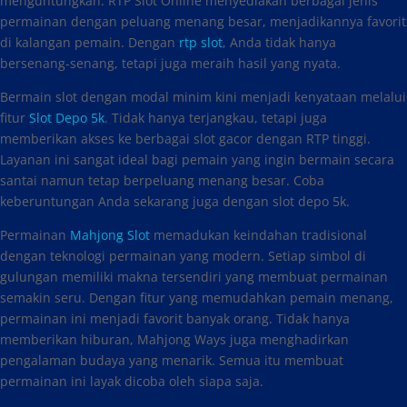
menguntungkan. RTP Slot Online menyediakan berbagai jenis
permainan dengan peluang menang besar, menjadikannya favorit
di kalangan pemain. Dengan
rtp slot
, Anda tidak hanya
bersenang-senang, tetapi juga meraih hasil yang nyata.
Bermain slot dengan modal minim kini menjadi kenyataan melalui
fitur
Slot Depo 5k
. Tidak hanya terjangkau, tetapi juga
memberikan akses ke berbagai slot gacor dengan RTP tinggi.
Layanan ini sangat ideal bagi pemain yang ingin bermain secara
santai namun tetap berpeluang menang besar. Coba
keberuntungan Anda sekarang juga dengan slot depo 5k.
Permainan
Mahjong Slot
memadukan keindahan tradisional
dengan teknologi permainan yang modern. Setiap simbol di
gulungan memiliki makna tersendiri yang membuat permainan
semakin seru. Dengan fitur yang memudahkan pemain menang,
permainan ini menjadi favorit banyak orang. Tidak hanya
memberikan hiburan, Mahjong Ways juga menghadirkan
pengalaman budaya yang menarik. Semua itu membuat
permainan ini layak dicoba oleh siapa saja.