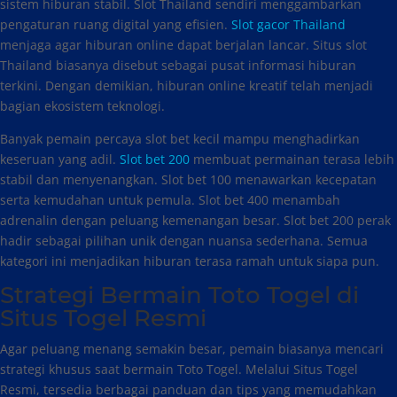
sistem hiburan stabil. Slot Thailand sendiri menggambarkan
pengaturan ruang digital yang efisien.
Slot gacor Thailand
menjaga agar hiburan online dapat berjalan lancar. Situs slot
Thailand biasanya disebut sebagai pusat informasi hiburan
terkini. Dengan demikian, hiburan online kreatif telah menjadi
bagian ekosistem teknologi.
Banyak pemain percaya slot bet kecil mampu menghadirkan
keseruan yang adil.
Slot bet 200
membuat permainan terasa lebih
stabil dan menyenangkan. Slot bet 100 menawarkan kecepatan
serta kemudahan untuk pemula. Slot bet 400 menambah
adrenalin dengan peluang kemenangan besar. Slot bet 200 perak
hadir sebagai pilihan unik dengan nuansa sederhana. Semua
kategori ini menjadikan hiburan terasa ramah untuk siapa pun.
Strategi Bermain Toto Togel di
Situs Togel Resmi
Agar peluang menang semakin besar, pemain biasanya mencari
strategi khusus saat bermain Toto Togel. Melalui Situs Togel
Resmi, tersedia berbagai panduan dan tips yang memudahkan