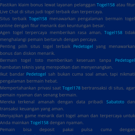
Pastikan klaim bonus lewat layanan pelanggan
Togel158
atau fitur
Live Chat di situs judi togel terbaik dan terpercaya.
Situs terbaik
Togel158
menawarkan pengalaman bermain toge
online dengan fitur menarik dan keuntungan besar.
Agen togel terpercaya memberikan rasa aman,
Togel158
tida
menghalangi pemain bertaruh dengan percaya.
Penting pilih situs togel terbaik
Pedetogel
yang menawarkan
bonus dan diskon menarik.
Bermain togel toto memberikan keseruan tanpa
Pedetogel
hambatan teknis yang merepotkan dan menyenangkan.
Ikut bandar
Pedetogel
sah bukan cuma soal aman, tapi nikmat
pengalaman bermain hebat.
Mempertahankan privasi saat
Togel178
bertransaksi di situs, aga
pemain nyaman dan senang bermain.
Mereka terkenal amanah dengan data pribadi
Sabatoto
da
transaksi keuangan yang aman.
Menyajikan game menarik dari togel aman dan terpercaya untuk
Anda mainkan
Togel158
dengan nyaman.
Pemain bisa deposit pakai pulsa cuma dengan