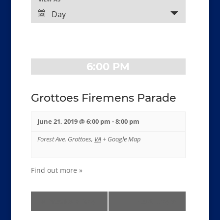
Views
Event
Views
Navigation
Day
Navigation
6:00 PM
Grottoes Firemens Parade
June 21, 2019 @ 6:00 pm
-
8:00 pm
Forest Ave.
Grottoes
,
VA
+ Google Map
Find out more »
«
Previous Day
Next Day
»