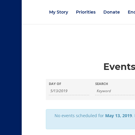
My Story
Priorities
Donate
En
Events
Events
Events
DAY OF
SEARCH
Search
Search
and
Views
Navigation
No events scheduled for
May 13, 2019
.