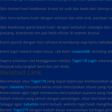
Skin limited hasil kolaborasi brand ini unik dan beda dari lainnya 
Skin hero terbaru hadir dengan animasi dan efek unik, pastikan s
Skin kolaborasi game klasik hadir dengan sentuhan nostalgia dan e
panjang. Koordinasi tim jadi lebih efisien di momen krusial.
Event spesial dengan misi rahasia tersembunyi siap kamu taklukka
Event login reward makin besar, cek klaim
novaslot88
. Grinding te
Segera amankan slot keanggotaan melalui
Togel178 Login
sekarang
berjarak satu langkah kecil dari jari Anda.
Related Link
Menemukan situs
Togel178
yang dapat dipercaya membutuhkan wak
Agen
Sabatoto
berusaha keras untuk menciptakan situasi yang n
Keberadaan agen togel membantu menciptakan suasana yang ny
Dalam industri yang penuh dengan persaingan, situs toto telah 
Sebagai agen
Sabatoto
resmi terbaik, website togel telah mengil
Bandar
Togel279
dengan hadiah besar menawarkan berbagai jeni