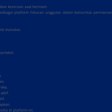
tkan keseruan saat bermain.
sebagai platform hiburan unggulan dalam komunitas permaina
anti monoton.
berlebih.
.
an.
reka.
ktif.
if.
apkan.
ia di platform ini.