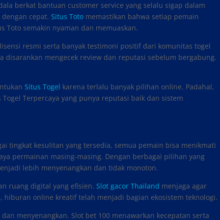
dala berkat bantuan customer service yang selalu sigap dalam
n dengan cepat.
Situs Toto
memastikan bahwa setiap pemain
tus Toto semakin nyaman dan memuaskan.
isensi resmi serta banyak testimoni positif dari komunitas togel
juga disarankan mengecek review dan reputasi sebelum bergabung.
entukan
Situs Togel
karena terlalu banyak pilihan online. Padahal,
Togel Terpercaya yang punya reputasi baik dan sistem
i tingkat kesulitan yang tersedia, semua pemain bisa menikmati
aya permainan masing-masing. Dengan berbagai pilihan yang
enjadi lebih menyenangkan dan tidak monoton.
n ruang digital yang efisien.
Slot gacor Thailand
menjaga agar
, hiburan online kreatif telah menjadi bagian ekosistem teknologi.
 dan menyenangkan. Slot bet 100 menawarkan kecepatan serta