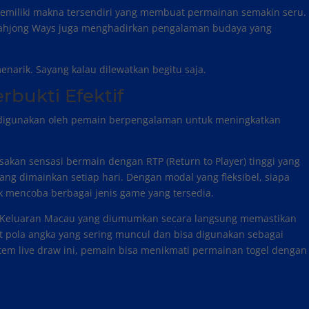
emiliki makna tersendiri yang membuat permainan semakin seru.
Mahjong Ways juga menghadirkan pengalaman budaya yang
narik. Sayang kalau dilewatkan begitu saja.
bukti Efektif
ng digunakan oleh pemain berpengalaman untuk meningkatkan
akan sensasi bermain dengan RTP (Return to Player) tinggi yang
ng dimainkan setiap hari. Dengan modal yang fleksibel, siapa
k mencoba berbagai jenis game yang tersedia.
ta. Keluaran Macau yang diumumkan secara langsung memastikan
 pola angka yang sering muncul dan bisa digunakan sebagai
em live draw ini, pemain bisa menikmati permainan togel dengan