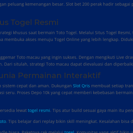
n peluang kemenangan besar. Slot bet 200 perak hadir sebagai p
tus Togel Resmi
ategi khusus saat bermain Toto Togel. Melalui Situs Togel Resmi
 membuka akses menuju Togel Online yang lebih lengkap. Didukung
gemar Toto macau yang ingin sukses. Dengan mengikuti Live draw
ari situlah, strategi Toto macau dapat dievaluasi dan diperbaiki 
unia Permainan Interaktif
n sistem cepat dan aman. Dukungan
Slot Qris
membuat setiap trans
 seru. Proses Depo 10k yang cepat memberi kebebasan bermain ta
tersedia lewat
togel resmi
. Tips atur build sesuai gaya main itu pen
toto
. Tips belajar dari replay bikin skill meningkat. Kesalahan bisa d
ndle biasa. Paketnya cek melalui
togel
. Komunitas yang aktif bikin 