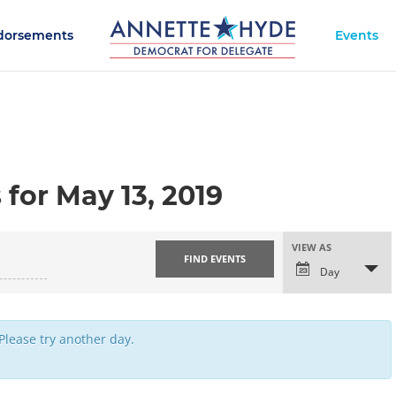
dorsements
Events
 for May 13, 2019
Event
VIEW AS
Views
Navigation
Day
 Please try another day.