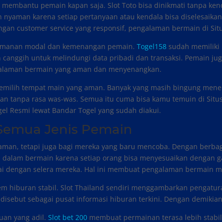
 membantu pemain kapan saja. Slot Toto bisa dinikmati tanpa ken
h nyaman karena setiap pertanyaan atau kendala bisa diselesaika
gan customer service yang responsif, pengalaman bermain di Si
keamanan modal dan kemenangan pemain.
Togel158
sudah memiliki l
an canggih untuk melindungi data pribadi dan transaksi. Pemain 
galaman bermain yang aman dan menyenangkan.
memilih tempat main yang aman. Banyak yang masih bingung men
 tanpa rasa was-was. Semua itu cuma bisa kamu temuin di Situs 
gel Resmi lewat Bandar Togel yang sudah diakui.
Semua Jenis Pemain
man, tetapi juga bagi mereka yang baru mencoba. Dengan berbaga
dalam bermain karena setiap orang bisa menyesuaikan dengan g
ai dengan selera mereka. Hal ini membuat pengalaman bermain m
em hiburan stabil. Slot Thailand sendiri menggambarkan pengatura
a disebut sebagai pusat informasi hiburan terkini. Dengan demikian
uan yang adil.
Slot bet 200
membuat permainan terasa lebih stabil