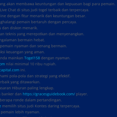
 yang akan membawa keuntungan dan kepuasan bagi para pemain.
 Live Chat di situs judi togel terbaik dan terpercaya.
ne dengan fitur menarik dan keuntungan besar.
ghalangi pemain bertaruh dengan percaya.
dan diskon menarik.
n teknis yang merepotkan dan menyenangkan.
engalaman bermain hebat.
ar pemain nyaman dan senang bermain.
ksi keuangan yang aman.
 Anda mainkan
Togel158
dengan nyaman.
com
nilai minimal 10 ribu rupiah.
capital.com
ini.
 pola-pola dan strategi yang efektif.
erbaik yang ditawarkan.
asaran Hiburan paling lengkap.
ra banker dan
https://gracesguidebook.com/
player.
berapa ronde dalam pertandingan.
e
memilih situs judi Kontes daring terpercaya.
pemain lebih nyaman.