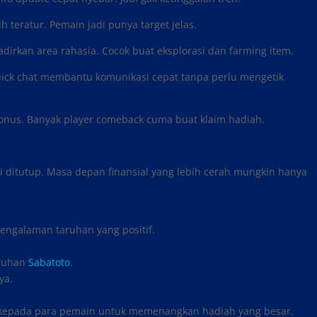
h teratur. Pemain jadi punya target jelas.
irkan area rahasia. Cocok buat eksplorasi dan farming item.
quick chat membantu komunikasi cepat tanpa perlu mengetik
 bonus. Banyak player comeback cuma buat klaim hadiah.
i ditutup. Masa depan finansial yang lebih cerah mungkin hanya
engalaman taruhan yang positif.
aruhan
Sabatoto
.
ya.
kepada para pemain untuk memenangkan hadiah yang besar.