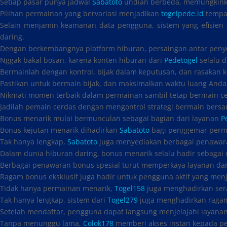
Setiap pasar punya jadwal
Sabatoto
undian berbeda, memungkinkan
Pilihan permainan yang bervariasi menjadikan
togelpede.id
tempat
Selain menjamin keamanan data pengguna, sistem yang efisien 
daring.
Dengan berkembangnya platform hiburan, persaingan antar peny
Nggak bakal bosan, karena konten hiburan dari
Pedetogel
selalu d
Bermainlah dengan kontrol, bijak dalam keputusan, dan rasakan
Pastikan untuk bermain bijak, dan maksimalkan waktu luang And
Nikmati momen terbaik dalam permainan sambil tetap bermain ce
Jadilah pemain cerdas dengan mengontrol strategi bermain bers
Bonus menarik mulai bermunculan sebagai bagian dari layanan
P
Bonus kejutan menarik dihadirkan
Sabatoto
bagi penggemar perma
Tak hanya lengkap,
Sabatoto
juga menyediakan berbagai penawara
Dalam dunia hiburan daring, bonus menarik selalu hadir sebagai 
Berbagai penawaran bonus spesial turut memperkaya layanan da
Ragam bonus eksklusif juga hadir untuk pengguna aktif yang men
Tidak hanya permainan menarik,
Togel158
juga menghadirkan sera
Tak hanya lengkap, sistem dari
Togel279
juga menghadirkan ragam 
Setelah mendaftar, pengguna dapat langsung menjelajahi layana
Tanpa menunggu lama,
Colok178
memberi akses instan kepada pem