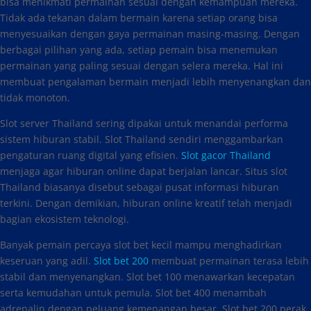
bisa menikmati permainan sesuai dengan kemampuan mereka.
Tidak ada tekanan dalam bermain karena setiap orang bisa
menyesuaikan dengan gaya permainan masing-masing. Dengan
berbagai pilihan yang ada, setiap pemain bisa menemukan
permainan yang paling sesuai dengan selera mereka. Hal ini
membuat pengalaman bermain menjadi lebih menyenangkan dan
tidak monoton.
Slot server Thailand sering dipakai untuk menandai performa
sistem hiburan stabil. Slot Thailand sendiri menggambarkan
pengaturan ruang digital yang efisien.
Slot gacor Thailand
menjaga agar hiburan online dapat berjalan lancar. Situs slot
Thailand biasanya disebut sebagai pusat informasi hiburan
terkini. Dengan demikian, hiburan online kreatif telah menjadi
bagian ekosistem teknologi.
Banyak pemain percaya slot bet kecil mampu menghadirkan
keseruan yang adil.
Slot bet 200
membuat permainan terasa lebih
stabil dan menyenangkan. Slot bet 100 menawarkan kecepatan
serta kemudahan untuk pemula. Slot bet 400 menambah
adrenalin dengan peluang kemenangan besar. Slot bet 200 perak