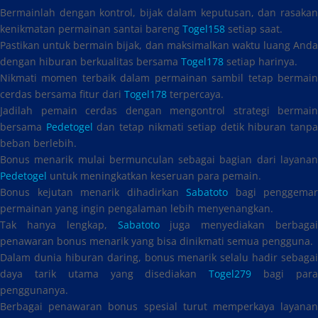
Bermainlah dengan kontrol, bijak dalam keputusan, dan rasakan
kenikmatan permainan santai bareng
Togel158
setiap saat.
Pastikan untuk bermain bijak, dan maksimalkan waktu luang Anda
dengan hiburan berkualitas bersama
Togel178
setiap harinya.
Nikmati momen terbaik dalam permainan sambil tetap bermain
cerdas bersama fitur dari
Togel178
terpercaya.
Jadilah pemain cerdas dengan mengontrol strategi bermain
bersama
Pedetogel
dan tetap nikmati setiap detik hiburan tanpa
beban berlebih.
Bonus menarik mulai bermunculan sebagai bagian dari layanan
Pedetogel
untuk meningkatkan keseruan para pemain.
Bonus kejutan menarik dihadirkan
Sabatoto
bagi penggemar
permainan yang ingin pengalaman lebih menyenangkan.
Tak hanya lengkap,
Sabatoto
juga menyediakan berbagai
penawaran bonus menarik yang bisa dinikmati semua pengguna.
Dalam dunia hiburan daring, bonus menarik selalu hadir sebagai
daya tarik utama yang disediakan
Togel279
bagi par
penggunanya.
Berbagai penawaran bonus spesial turut memperkaya layanan