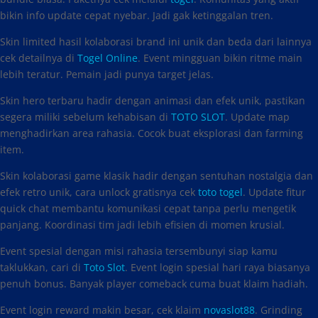
bikin info update cepat nyebar. Jadi gak ketinggalan tren.
Skin limited hasil kolaborasi brand ini unik dan beda dari lainnya
cek detailnya di
Togel Online
. Event mingguan bikin ritme main
lebih teratur. Pemain jadi punya target jelas.
Skin hero terbaru hadir dengan animasi dan efek unik, pastikan
segera miliki sebelum kehabisan di
TOTO SLOT
. Update map
menghadirkan area rahasia. Cocok buat eksplorasi dan farming
item.
Skin kolaborasi game klasik hadir dengan sentuhan nostalgia dan
efek retro unik, cara unlock gratisnya cek
toto togel
. Update fitur
quick chat membantu komunikasi cepat tanpa perlu mengetik
panjang. Koordinasi tim jadi lebih efisien di momen krusial.
Event spesial dengan misi rahasia tersembunyi siap kamu
taklukkan, cari di
Toto Slot
. Event login spesial hari raya biasanya
penuh bonus. Banyak player comeback cuma buat klaim hadiah.
Event login reward makin besar, cek klaim
novaslot88
. Grinding