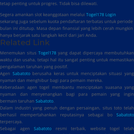
tetap penting untuk progres. Tidak bisa dilewati.
Segera amankan slot keanggotaan melalui
Togel178 Login
sekarang juga sebelum kuota pendaftaran terbatas untuk periode
bulan ini ditutup. Masa depan finansial yang lebih cerah mungkin
hanya berjarak satu langkah kecil dari jari Anda.
Related Link
Menemukan situs
Togel178
yang dapat dipercaya membutuhkan
waktu dan usaha, tetapi hal itu sangat penting untuk memastikan
pengalaman taruhan yang positif.
Agen
Sabatoto
berusaha keras untuk menciptakan situasi yan
nyaman dan menghibur bagi para pemain mereka.
Keberadaan agen togel membantu menciptakan suasana yang
nyaman dan menyenangkan bagi para pemain yang ingin
bermain taruhan
Sabatoto
.
Dalam industri yang penuh dengan persaingan, situs toto telah
berhasil mempertahankan reputasinya sebagai bo
Sabatoto
terpercaya.
Sebagai agen
Sabatoto
resmi terbaik, website togel tela