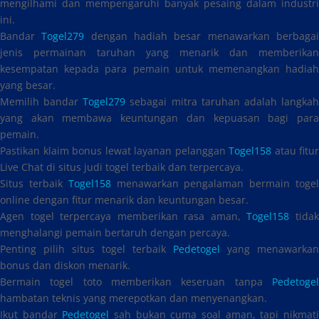
mengilhami dan mempengaruhi banyak pesaing dalam industri
ini.
Bandar
Togel279
dengan hadiah besar menawarkan berbaga
jenis permainan taruhan yang menarik dan memberikan
kesempatan kepada para pemain untuk memenangkan hadiah
yang besar.
Memilih bandar
Togel279
sebagai mitra taruhan adalah langka
yang akan membawa keuntungan dan kepuasan bagi para
pemain.
Pastikan klaim bonus lewat layanan pelanggan
Togel158
atau fitur
Live Chat di situs judi togel terbaik dan terpercaya.
Situs terbaik
Togel158
menawarkan pengalaman bermain toge
online dengan fitur menarik dan keuntungan besar.
Agen togel terpercaya memberikan rasa aman,
Togel158
tida
menghalangi pemain bertaruh dengan percaya.
Penting pilih situs togel terbaik
Pedetogel
yang menawarkan
bonus dan diskon menarik.
Bermain togel toto memberikan keseruan tanpa
Pedetogel
hambatan teknis yang merepotkan dan menyenangkan.
Ikut bandar
Pedetogel
sah bukan cuma soal aman, tapi nikmat