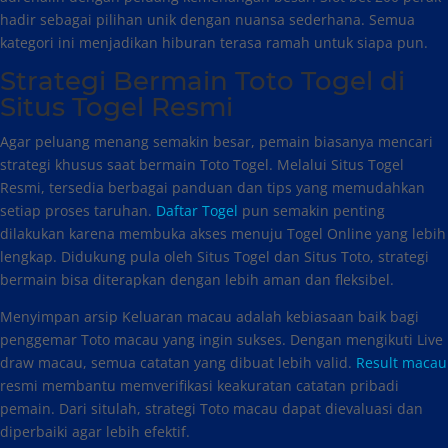
hadir sebagai pilihan unik dengan nuansa sederhana. Semua
kategori ini menjadikan hiburan terasa ramah untuk siapa pun.
Strategi Bermain Toto Togel di
Situs Togel Resmi
Agar peluang menang semakin besar, pemain biasanya mencari
strategi khusus saat bermain Toto Togel. Melalui Situs Togel
Resmi, tersedia berbagai panduan dan tips yang memudahkan
setiap proses taruhan.
Daftar Togel
pun semakin penting
dilakukan karena membuka akses menuju Togel Online yang lebih
lengkap. Didukung pula oleh Situs Togel dan Situs Toto, strategi
bermain bisa diterapkan dengan lebih aman dan fleksibel.
Menyimpan arsip Keluaran macau adalah kebiasaan baik bagi
penggemar Toto macau yang ingin sukses. Dengan mengikuti Live
draw macau, semua catatan yang dibuat lebih valid.
Result macau
resmi membantu memverifikasi keakuratan catatan pribadi
pemain. Dari situlah, strategi Toto macau dapat dievaluasi dan
diperbaiki agar lebih efektif.