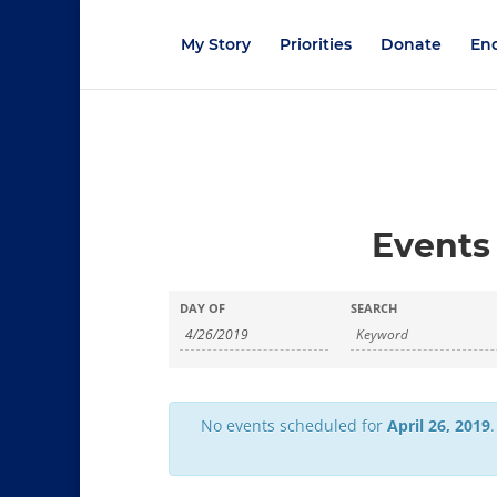
My Story
Priorities
Donate
En
Events 
Events
Events
DAY OF
SEARCH
Search
Search
and
Views
Navigation
No events scheduled for
April 26, 2019