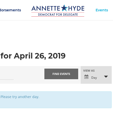
dorsements
Events
for April 26, 2019
Event
VIEW AS
Views
Navigation
Day
. Please try another day.