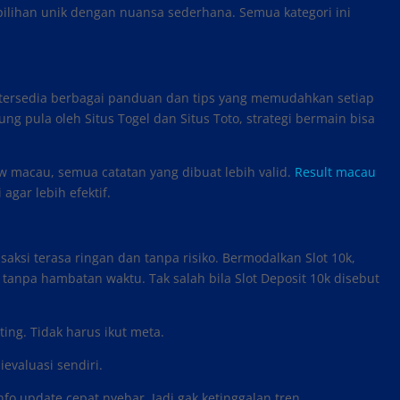
ilihan unik dengan nuansa sederhana. Semua kategori ini
, tersedia berbagai panduan dan tips yang memudahkan setiap
 pula oleh Situs Togel dan Situs Toto, strategi bermain bisa
 macau, semua catatan yang dibuat lebih valid.
Result macau
agar lebih efektif.
aksi terasa ringan dan tanpa risiko. Bermodalkan Slot 10k,
npa hambatan waktu. Tak salah bila Slot Deposit 10k disebut
ting. Tidak harus ikut meta.
ievaluasi sendiri.
info update cepat nyebar. Jadi gak ketinggalan tren.