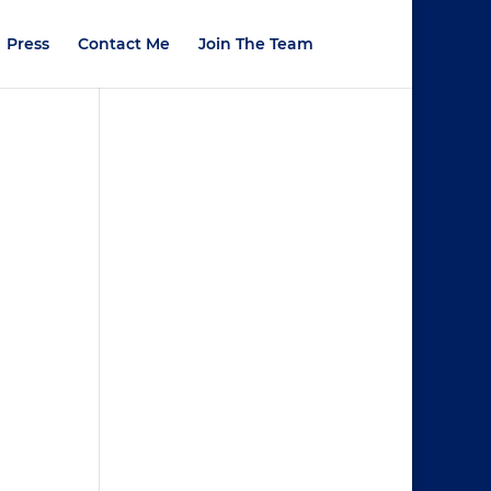
Press
Contact Me
Join The Team