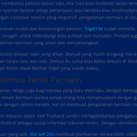
 membantu pemain kapan saja. Slot Toto bisa dinikmati tanpa ken
h nyaman karena setiap pertanyaan atau kendala bisa diselesaika
gan customer service yang responsif, pengalaman bermain di Si
keamanan modal dan kemenangan pemain.
Togel158
sudah memiliki l
an canggih untuk melindungi data pribadi dan transaksi. Pemain 
galaman bermain yang aman dan menyenangkan.
memilih tempat main yang aman. Banyak yang masih bingung men
 tanpa rasa was-was. Semua itu cuma bisa kamu temuin di Situs 
gel Resmi lewat Bandar Togel yang sudah diakui.
Semua Jenis Pemain
man, tetapi juga bagi mereka yang baru mencoba. Dengan berbaga
dalam bermain karena setiap orang bisa menyesuaikan dengan g
ai dengan selera mereka. Hal ini membuat pengalaman bermain m
em hiburan stabil. Slot Thailand sendiri menggambarkan pengatura
a disebut sebagai pusat informasi hiburan terkini. Dengan demikian
uan yang adil.
Slot bet 200
membuat permainan terasa lebih stabil