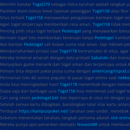
Memilih bandar
Togel279
sebagai mitra taruhan adalah langkah
Pastikan klaim bonus lewat layanan pelanggan
Togel158
atau fitur
Situs terbaik
Togel158
menawarkan pengalaman bermain togel onli
Agen togel terpercaya memberikan rasa aman,
Togel158
tidak men
Penting pilih situs togel terbaik
Pedetogel
yang menawarkan bonus 
Bermain togel toto memberikan keseruan tanpa
Pedetogel
hambata
Ikut bandar
Pedetogel
sah bukan cuma soal aman, tapi nikmati p
Mempertahankan privasi saat
Togel178
bertransaksi di situs, ag
Mereka terkenal amanah dengan data pribadi
Sabatoto
dan transa
Menyajikan game menarik dari togel aman dan terpercaya untuk
Pemain bisa deposit pakai pulsa cuma dengan
americangirlspod.
Permainan toto 4D online populer di pasar togel online saat
nekko
Anda bisa meningkatkan hasil
Togel178
menembak dengan memahami
Siapa saja dari berbagai usia
Togel158
bisa menikmati judi togel t
Cari yang resmi
pedetogel.bet
dan tepercaya di situs ini dengan p
Setelah semua kartu dibagikan, bandingkan total nilai kartu anta
Terdapat
https://kampuspoker.net/
taruhan over-under, menebak 
Sebelum menentukan taruhan, langkah pertama adalah
slot onlin
Mereka punya opsi penarikan otomatis
Novaslo88
untuk membuat 