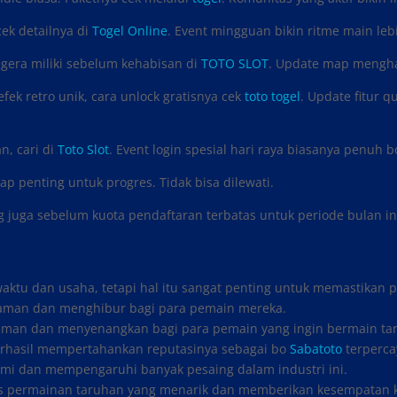
cek detailnya di
Togel Online
. Event mingguan bikin ritme main lebi
egera miliki sebelum kehabisan di
TOTO SLOT
. Update map menghad
fek retro unik, cara unlock gratisnya cek
toto togel
. Update fitur 
n, cari di
Toto Slot
. Event login spesial hari raya biasanya penuh
tap penting untuk progres. Tidak bisa dilewati.
 juga sebelum kuota pendaftaran terbatas untuk periode bulan in
tu dan usaha, tetapi hal itu sangat penting untuk memastikan p
yaman dan menghibur bagi para pemain mereka.
aman dan menyenangkan bagi para pemain yang ingin bermain t
berhasil mempertahankan reputasinya sebagai bo
Sabatoto
terperca
hami dan mempengaruhi banyak pesaing dalam industri ini.
s permainan taruhan yang menarik dan memberikan kesempatan 