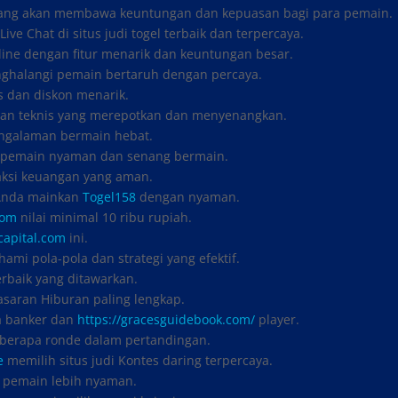
 yang akan membawa keuntungan dan kepuasan bagi para pemain.
 Live Chat di situs judi togel terbaik dan terpercaya.
ne dengan fitur menarik dan keuntungan besar.
ghalangi pemain bertaruh dengan percaya.
dan diskon menarik.
n teknis yang merepotkan dan menyenangkan.
engalaman bermain hebat.
ar pemain nyaman dan senang bermain.
ksi keuangan yang aman.
 Anda mainkan
Togel158
dengan nyaman.
com
nilai minimal 10 ribu rupiah.
capital.com
ini.
 pola-pola dan strategi yang efektif.
erbaik yang ditawarkan.
asaran Hiburan paling lengkap.
ra banker dan
https://gracesguidebook.com/
player.
berapa ronde dalam pertandingan.
e
memilih situs judi Kontes daring terpercaya.
pemain lebih nyaman.