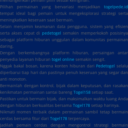
memungkinkan pemain pilih sesuai keinginan.
Pilihan permainan yang bervariasi menjadikan
togelpede.id
tempat ideal bagi pemain untuk mengeksplorasi strategi serta
meningkatkan keseruan saat bermain.
Selain menjamin keamanan data pengguna, sistem yang efisien
serta akses cepat di
pedetogel
semakin memperkokoh posisiny
sebagai platform hiburan unggulan dalam komunitas permainan
daring.
Dengan berkembangnya platform hiburan, persaingan antar
penyedia layanan hiburan
togel online
semakin sengit.
Nggak bakal bosan, karena konten hiburan dari
Pedetogel
selalu
diperbarui tiap hari dan pastinya penuh keseruan yang segar dan
anti monoton.
Bermainlah dengan kontrol, bijak dalam keputusan, dan rasakan
kenikmatan permainan santai bareng
Togel158
setiap saat.
Pastikan untuk bermain bijak, dan maksimalkan waktu luang Anda
dengan hiburan berkualitas bersama
Togel178
setiap harinya.
Nikmati momen terbaik dalam permainan sambil tetap bermain
cerdas bersama fitur dari
Togel178
terpercaya.
Jadilah pemain cerdas dengan mengontrol strategi bermain