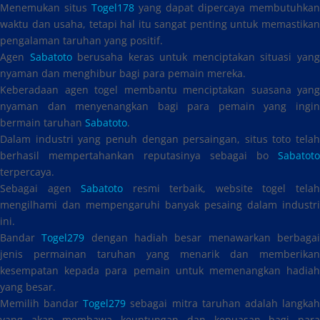
Menemukan situs
Togel178
yang dapat dipercaya membutuhkan
waktu dan usaha, tetapi hal itu sangat penting untuk memastikan
pengalaman taruhan yang positif.
Agen
Sabatoto
berusaha keras untuk menciptakan situasi yan
nyaman dan menghibur bagi para pemain mereka.
Keberadaan agen togel membantu menciptakan suasana yang
nyaman dan menyenangkan bagi para pemain yang ingin
bermain taruhan
Sabatoto
.
Dalam industri yang penuh dengan persaingan, situs toto telah
berhasil mempertahankan reputasinya sebagai bo
Sabatoto
terpercaya.
Sebagai agen
Sabatoto
resmi terbaik, website togel tela
mengilhami dan mempengaruhi banyak pesaing dalam industri
ini.
Bandar
Togel279
dengan hadiah besar menawarkan berbaga
jenis permainan taruhan yang menarik dan memberikan
kesempatan kepada para pemain untuk memenangkan hadiah
yang besar.
Memilih bandar
Togel279
sebagai mitra taruhan adalah langka
yang akan membawa keuntungan dan kepuasan bagi para