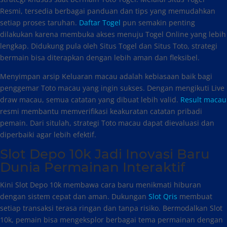
Resmi, tersedia berbagai panduan dan tips yang memudahkan
setiap proses taruhan.
Daftar Togel
pun semakin penting
dilakukan karena membuka akses menuju Togel Online yang lebih
lengkap. Didukung pula oleh Situs Togel dan Situs Toto, strategi
bermain bisa diterapkan dengan lebih aman dan fleksibel.
Menyimpan arsip Keluaran macau adalah kebiasaan baik bagi
penggemar Toto macau yang ingin sukses. Dengan mengikuti Live
draw macau, semua catatan yang dibuat lebih valid.
Result macau
resmi membantu memverifikasi keakuratan catatan pribadi
pemain. Dari situlah, strategi Toto macau dapat dievaluasi dan
diperbaiki agar lebih efektif.
Slot Depo 10k Jadi Inovasi Baru
Dunia Permainan Interaktif
Kini Slot Depo 10k membawa cara baru menikmati hiburan
dengan sistem cepat dan aman. Dukungan
Slot Qris
membuat
setiap transaksi terasa ringan dan tanpa risiko. Bermodalkan Slot
10k, pemain bisa mengeksplor berbagai tema permainan dengan