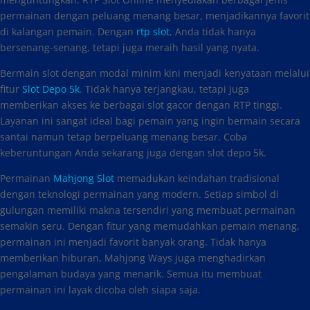
permainan dengan peluang menang besar, menjadikannya favorit
di kalangan pemain. Dengan
rtp slot
, Anda tidak hanya
bersenang-senang, tetapi juga meraih hasil yang nyata.
Bermain slot dengan modal minim kini menjadi kenyataan melalui
fitur
Slot Depo 5k
. Tidak hanya terjangkau, tetapi juga
memberikan akses ke berbagai slot gacor dengan RTP tinggi.
Layanan ini sangat ideal bagi pemain yang ingin bermain secara
santai namun tetap berpeluang menang besar. Coba
keberuntungan Anda sekarang juga dengan slot depo 5k.
Permainan
Mahjong Slot
memadukan keindahan tradisional
dengan teknologi permainan yang modern. Setiap simbol di
gulungan memiliki makna tersendiri yang membuat permainan
semakin seru. Dengan fitur yang memudahkan pemain menang,
permainan ini menjadi favorit banyak orang. Tidak hanya
memberikan hiburan, Mahjong Ways juga menghadirkan
pengalaman budaya yang menarik. Semua itu membuat
permainan ini layak dicoba oleh siapa saja.