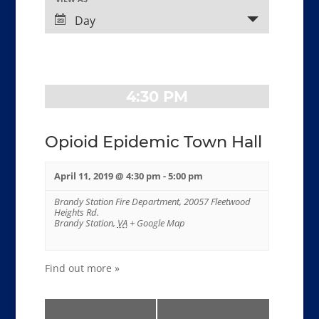
Views
Event
Views
Navigation
Day
Navigation
4:30 PM
Opioid Epidemic Town Hall
April 11, 2019 @ 4:30 pm
-
5:00 pm
Brandy Station Fire Department,
20057 Fleetwood
Heights Rd.
Brandy Station
,
VA
+ Google Map
Find out more »
«
Previous Day
Next Day
»