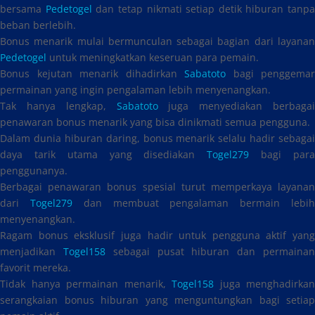
bersama
Pedetogel
dan tetap nikmati setiap detik hiburan tanpa
beban berlebih.
Bonus menarik mulai bermunculan sebagai bagian dari layanan
Pedetogel
untuk meningkatkan keseruan para pemain.
Bonus kejutan menarik dihadirkan
Sabatoto
bagi penggemar
permainan yang ingin pengalaman lebih menyenangkan.
Tak hanya lengkap,
Sabatoto
juga menyediakan berbagai
penawaran bonus menarik yang bisa dinikmati semua pengguna.
Dalam dunia hiburan daring, bonus menarik selalu hadir sebagai
daya tarik utama yang disediakan
Togel279
bagi par
penggunanya.
Berbagai penawaran bonus spesial turut memperkaya layanan
dari
Togel279
dan membuat pengalaman bermain lebi
menyenangkan.
Ragam bonus eksklusif juga hadir untuk pengguna aktif yang
menjadikan
Togel158
sebagai pusat hiburan dan permaina
favorit mereka.
Tidak hanya permainan menarik,
Togel158
juga menghadirkan
serangkaian bonus hiburan yang menguntungkan bagi setiap