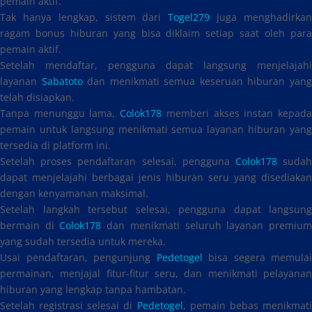
pemain aktif.
Tak hanya lengkap, sistem dari
Togel279
juga menghadirka
ragam bonus hiburan yang bisa diklaim setiap saat oleh para
pemain aktif.
Setelah mendaftar, pengguna dapat langsung menjelajahi
layanan
Sabatoto
dan menikmati semua keseruan hiburan yan
telah disiapkan.
Tanpa menunggu lama,
Colok178
memberi akses instan kepad
pemain untuk langsung menikmati semua layanan hiburan yang
tersedia di platform ini.
Setelah proses pendaftaran selesai, pengguna
Colok178
suda
dapat menjelajahi berbagai jenis hiburan seru yang disediakan
dengan kenyamanan maksimal.
Setelah langkah tersebut selesai, pengguna dapat langsung
bermain di
Colok178
dan menikmati seluruh layanan premiu
yang sudah tersedia untuk mereka.
Usai pendaftaran, pengunjung
Pedetogel
bisa segera memulai
permainan, menjajal fitur-fitur seru, dan menikmati pelayanan
hiburan yang lengkap tanpa hambatan.
Setelah registrasi selesai di
Pedetogel
, pemain bebas menikmat