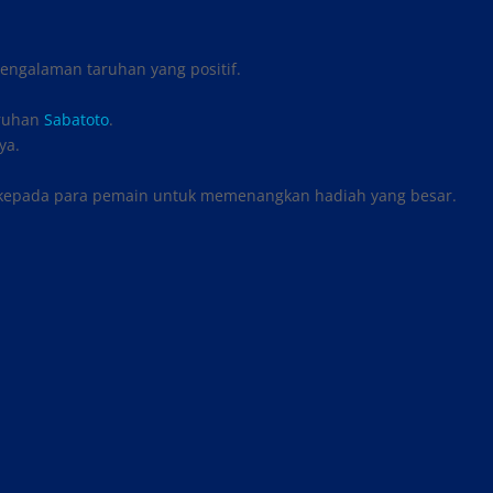
engalaman taruhan yang positif.
aruhan
Sabatoto
.
ya.
kepada para pemain untuk memenangkan hadiah yang besar.