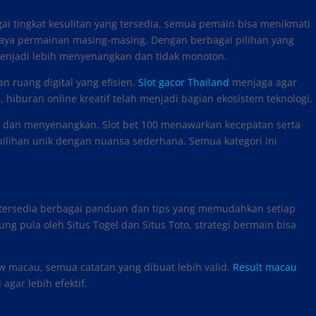
i tingkat kesulitan yang tersedia, semua pemain bisa menikmati
aya permainan masing-masing. Dengan berbagai pilihan yang
enjadi lebih menyenangkan dan tidak monoton.
n ruang digital yang efisien.
Slot gacor Thailand
menjaga agar
, hiburan online kreatif telah menjadi bagian ekosistem teknologi.
 dan menyenangkan. Slot bet 100 menawarkan kecepatan serta
ilihan unik dengan nuansa sederhana. Semua kategori ini
, tersedia berbagai panduan dan tips yang memudahkan setiap
 pula oleh Situs Togel dan Situs Toto, strategi bermain bisa
 macau, semua catatan yang dibuat lebih valid.
Result macau
agar lebih efektif.