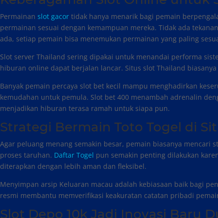
Permainan
slot gacor
tidak hanya menarik bagi pemain berpengala
permainan sesuai dengan kemampuan mereka. Tidak ada tekanan 
ada, setiap pemain bisa menemukan permainan yang paling sesu
Slot server Thailand sering dipakai untuk menandai performa sist
hiburan online dapat berjalan lancar. Situs slot Thailand biasany
Banyak pemain percaya slot bet kecil mampu menghadirkan keser
kemudahan untuk pemula. Slot bet 400 menambah adrenalin denga
menjadikan hiburan terasa ramah untuk siapa pun.
Strategi Bermain Toto Togel di Si
Agar peluang menang semakin besar, pemain biasanya mencari str
proses taruhan.
Daftar Togel
pun semakin penting dilakukan karena
diterapkan dengan lebih aman dan fleksibel.
Menyimpan arsip Keluaran macau adalah kebiasaan baik bagi peng
resmi membantu memverifikasi keakuratan catatan pribadi pemain. D
Slot Depo 10k Jadi Inovasi Baru D