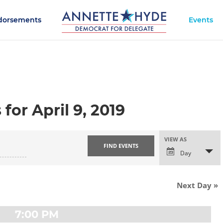
dorsements
Events
for April 9, 2019
Event
VIEW AS
Views
Navigation
Day
Next Day
»
7:00 PM