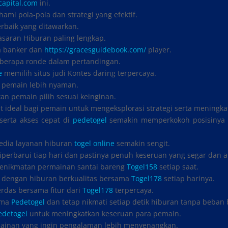
capital.com
ini.
 pola-pola dan strategi yang efektif.
erbaik yang ditawarkan.
asaran Hiburan paling lengkap.
ra banker dan
https://gracesguidebook.com/
player.
berapa ronde dalam pertandingan.
e
memilih situs judi Kontes daring terpercaya.
pemain lebih nyaman.
 pemain pilih sesuai keinginan.
 ideal bagi pemain untuk mengeksplorasi strategi serta meningka
serta akses cepat di
pedetogel
semakin memperkokoh posisinya 
edia layanan hiburan
togel online
semakin sengit.
iperbarui tiap hari dan pastinya penuh keseruan yang segar dan 
 kenikmatan permainan santai bareng
Togel158
setiap saat.
a dengan hiburan berkualitas bersama
Togel178
setiap harinya.
rdas bersama fitur dari
Togel178
terpercaya.
ama
Pedetogel
dan tetap nikmati setiap detik hiburan tanpa beban 
edetogel
untuk meningkatkan keseruan para pemain.
inan yang ingin pengalaman lebih menyenangkan.