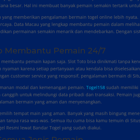
ana besar. Hal ini membuat banyak pemain semakin tertarik untu
cau yang memberikan pengalaman bermain togel online lebih nya
percaya. Data Macau yang lengkap membantu pemain dalam melihat
adikan permainan semakin menarik dan mendebarkan. Dengan sist
iap Membantu Pemain 24/7
 membantu pemain kapan saja. Slot Toto bisa dinikmati tanpa ken
h nyaman karena setiap pertanyaan atau kendala bisa diselesaika
gan customer service yang responsif, pengalaman bermain di Si
keamanan modal dan kemenangan pemain.
Togel158
sudah memiliki l
an canggih untuk melindungi data pribadi dan transaksi. Pemain 
galaman bermain yang aman dan menyenangkan.
memilih tempat main yang aman. Banyak yang masih bingung men
 tanpa rasa was-was. Semua itu cuma bisa kamu temuin di Situs 
gel Resmi lewat Bandar Togel yang sudah diakui.
Semua Jenis Pemain