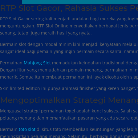
RTP Slot Gacor, Rahasia Sukses P
RTP Slot Gacor sering kali menjadi andalan bagi mereka yang ing
menguntungkan. RTP Slot Online menyediakan berbagai jenis pe
senang, tetapi juga meraih hasil yang nyata.
Bermain slot dengan modal minim kini menjadi kenyataan melalui 
sangat ideal bagi pemain yang ingin bermain secara santai namu
Permainan
Mahjong Slot
memadukan keindahan tradisional dengan
Dengan fitur yang memudahkan pemain menang, permainan ini me
menarik. Semua itu membuat permainan ini layak dicoba oleh siap
Skin limited edition ini punya animasi finisher yang keren banget
Mengoptimalkan Strategi Menang 
Menguasai strategi permainan togel adalah kunci sukses. Salah
peluang menang dan memanfaatkan pasaran yang ada secara opt
Bermain
toto slot
di situs toto memberikan keuntungan yang lebih 
meningkatkan peluang menang. Selain itu, berbagai bonus menari