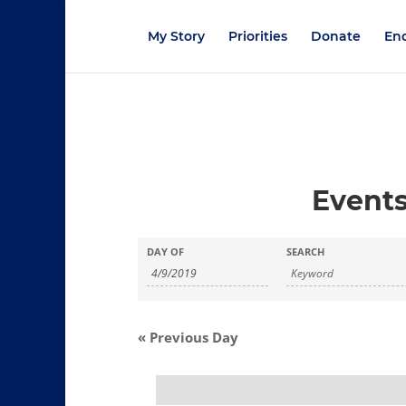
My Story
Priorities
Donate
En
Events 
Events
Events
DAY OF
SEARCH
Search
Search
and
Views
Navigation
«
Previous Day