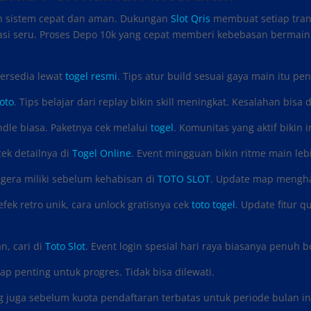
n sistem cepat dan aman. Dukungan
Slot Qris
membuat setiap trans
 seru. Proses Depo 10k yang cepat memberi kebebasan bermain ta
tersedia lewat
togel resmi
. Tips atur build sesuai gaya main itu pen
toto
. Tips belajar dari replay bikin skill meningkat. Kesalahan bisa d
ndle biasa. Paketnya cek melalui
togel
. Komunitas yang aktif bikin 
cek detailnya di
Togel Online
. Event mingguan bikin ritme main lebi
egera miliki sebelum kehabisan di
TOTO SLOT
. Update map menghad
fek retro unik, cara unlock gratisnya cek
toto togel
. Update fitur 
n, cari di
Toto Slot
. Event login spesial hari raya biasanya penuh
tap penting untuk progres. Tidak bisa dilewati.
 juga sebelum kuota pendaftaran terbatas untuk periode bulan in