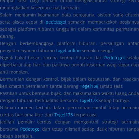
tempat ideal bagi pemain untuk mengeksplorasi strategi serta
meningkatkan keseruan saat bermain.
Selain menjamin keamanan data pengguna, sistem yang efisien
serta akses cepat di
pedetogel
semakin memperkokoh posisiny
sebagai platform hiburan unggulan dalam komunitas permainan
daring.
Dengan berkembangnya platform hiburan, persaingan antar
penyedia layanan hiburan
togel online
semakin sengit.
Nggak bakal bosan, karena konten hiburan dari
Pedetogel
selalu
diperbarui tiap hari dan pastinya penuh keseruan yang segar dan
anti monoton.
Bermainlah dengan kontrol, bijak dalam keputusan, dan rasakan
kenikmatan permainan santai bareng
Togel158
setiap saat.
Pastikan untuk bermain bijak, dan maksimalkan waktu luang Anda
dengan hiburan berkualitas bersama
Togel178
setiap harinya.
Nikmati momen terbaik dalam permainan sambil tetap bermain
cerdas bersama fitur dari
Togel178
terpercaya.
Jadilah pemain cerdas dengan mengontrol strategi bermain
bersama
Pedetogel
dan tetap nikmati setiap detik hiburan tanpa
beban berlebih.