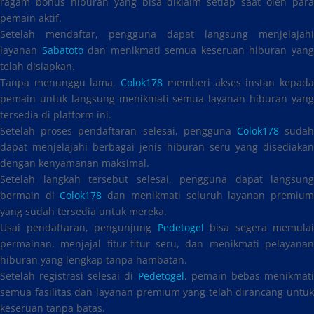
ragam bonus hiburan yang bisa diklaim setiap saat oleh para
pemain aktif.
Setelah mendaftar, pengguna dapat langsung menjelajahi
layanan
Sabatoto
dan menikmati semua keseruan hiburan yan
telah disiapkan.
Tanpa menunggu lama,
Colok178
memberi akses instan kepad
pemain untuk langsung menikmati semua layanan hiburan yang
tersedia di platform ini.
Setelah proses pendaftaran selesai, pengguna
Colok178
suda
dapat menjelajahi berbagai jenis hiburan seru yang disediakan
dengan kenyamanan maksimal.
Setelah langkah tersebut selesai, pengguna dapat langsung
bermain di
Colok178
dan menikmati seluruh layanan premiu
yang sudah tersedia untuk mereka.
Usai pendaftaran, pengunjung
Pedetogel
bisa segera memulai
permainan, menjajal fitur-fitur seru, dan menikmati pelayanan
hiburan yang lengkap tanpa hambatan.
Setelah registrasi selesai di
Pedetogel
, pemain bebas menikmat
semua fasilitas dan layanan premium yang telah dirancang untuk
keseruan tanpa batas.