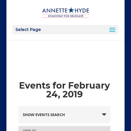
Select Page
Events for February
24, 2019
Events
SHOW EVENTS SEARCH
Search
and
VIEW AS