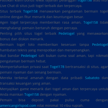
Pastikan klaim bonus lewat layanan pelanggan
Togel158
atau fitur
Live Chat di situs judi togel terbaik dan terpercaya.
Situs terbaik
Togel158
menawarkan pengalaman bermain toge
online dengan fitur menarik dan keuntungan besar.
Agen togel terpercaya memberikan rasa aman,
Togel158
tida
menghalangi pemain bertaruh dengan percaya.
Penting pilih situs togel terbaik
Pedetogel
yang menawarkan
bonus dan diskon menarik.
Bermain togel toto memberikan keseruan tanpa
Pedetogel
hambatan teknis yang merepotkan dan menyenangkan.
Ikut bandar
Pedetogel
sah bukan cuma soal aman, tapi nikmat
pengalaman bermain hebat.
Mempertahankan privasi saat
Togel178
bertransaksi di situs, aga
pemain nyaman dan senang bermain.
Mereka terkenal amanah dengan data pribadi
Sabatoto
da
transaksi keuangan yang aman.
Menyajikan game menarik dari togel aman dan terpercaya untuk
Anda mainkan
Togel158
dengan nyaman.
Pemain bisa deposit pakai pulsa cuma dengan
americangirlspod.com
nilai minimal 10 ribu rupiah.