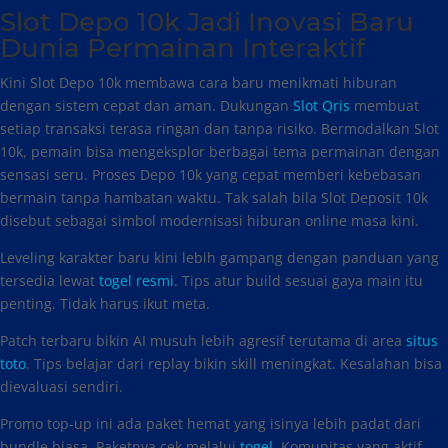
Slot Depo 10k Jadi Inovasi Baru
Dunia Permainan Interaktif
Kini Slot Depo 10k membawa cara baru menikmati hiburan
dengan sistem cepat dan aman. Dukungan
Slot Qris
membuat
setiap transaksi terasa ringan dan tanpa risiko. Bermodalkan Slot
10k, pemain bisa mengeksplor berbagai tema permainan dengan
sensasi seru. Proses Depo 10k yang cepat memberi kebebasan
bermain tanpa hambatan waktu. Tak salah bila Slot Deposit 10k
disebut sebagai simbol modernisasi hiburan online masa kini.
Leveling karakter baru kini lebih gampang dengan panduan yang
tersedia lewat
togel resmi
. Tips atur build sesuai gaya main itu
penting. Tidak harus ikut meta.
Patch terbaru bikin AI musuh lebih agresif terutama di area
situs
toto
. Tips belajar dari replay bikin skill meningkat. Kesalahan bisa
dievaluasi sendiri.
Promo top-up ini ada paket hemat yang isinya lebih padat dari
bundle biasa. Paketnya cek melalui
togel
. Komunitas yang aktif