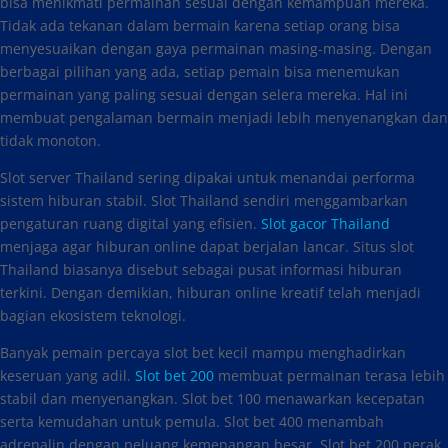
bisa menikmati permainan sesuai dengan kemampuan mereka.
Tidak ada tekanan dalam bermain karena setiap orang bisa
menyesuaikan dengan gaya permainan masing-masing. Dengan
berbagai pilihan yang ada, setiap pemain bisa menemukan
permainan yang paling sesuai dengan selera mereka. Hal ini
membuat pengalaman bermain menjadi lebih menyenangkan dan
tidak monoton.
Slot server Thailand sering dipakai untuk menandai performa
sistem hiburan stabil. Slot Thailand sendiri menggambarkan
pengaturan ruang digital yang efisien.
Slot gacor Thailand
menjaga agar hiburan online dapat berjalan lancar. Situs slot
Thailand biasanya disebut sebagai pusat informasi hiburan
terkini. Dengan demikian, hiburan online kreatif telah menjadi
bagian ekosistem teknologi.
Banyak pemain percaya slot bet kecil mampu menghadirkan
keseruan yang adil.
Slot bet 200
membuat permainan terasa lebih
stabil dan menyenangkan. Slot bet 100 menawarkan kecepatan
serta kemudahan untuk pemula. Slot bet 400 menambah
adrenalin dengan peluang kemenangan besar. Slot bet 200 perak