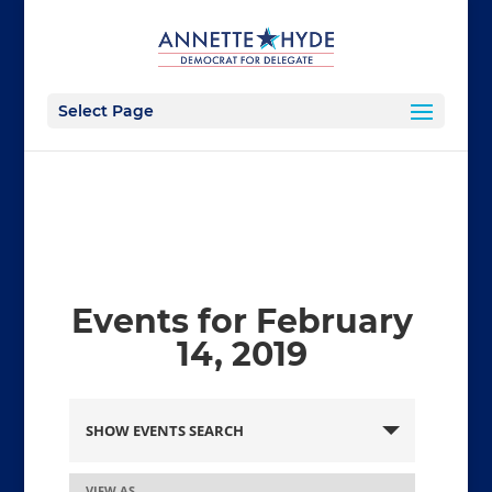
Select Page
Events for February
14, 2019
Events
SHOW EVENTS SEARCH
Search
and
VIEW AS