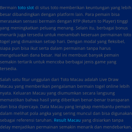
Bermain
toto slot
di situs toto memberikan keuntungan yang lebih
besar dibandingkan dengan platform lain. Para pemain bisa
merasakan sensasi bermain dengan RTP (Return to Player) tinggi
yang meningkatkan peluang menang. Selain itu, berbagai bonus
menarik juga tersedia untuk menambah keseruan permainan toto
togel yang dimainkan setiap hari. Dengan modal yang fleksibel,
siapa pun bisa ikut serta dalam permainan tanpa harus
mengeluarkan dana besar. Hal ini membuat banyak pemain
semakin tertarik untuk mencoba berbagai jenis game yang
tersedia.
Salah satu fitur unggulan dari Toto Macau adalah Live Draw
Macau yang memberikan pengalaman bermain togel online lebih
nyata. Keluaran Macau yang diumumkan secara langsung
memastikan bahwa hasil yang diberikan benar-benar transparan
dan bisa dipercaya. Data Macau yang lengkap membantu pemain
dalam melihat pola angka yang sering muncul dan bisa digunakan
sebagai referensi taruhan.
Result Macau
yang disiarkan tanpa
delay menjadikan permainan semakin menarik dan mendebarkan.