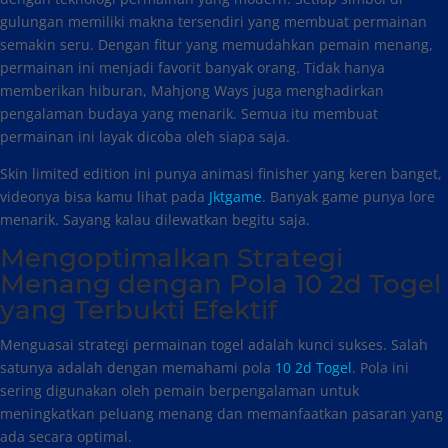
gulungan memiliki makna tersendiri yang membuat permainan
semakin seru. Dengan fitur yang memudahkan pemain menang,
permainan ini menjadi favorit banyak orang. Tidak hanya
memberikan hiburan, Mahjong Ways juga menghadirkan
pengalaman budaya yang menarik. Semua itu membuat
permainan ini layak dicoba oleh siapa saja.
Skin limited edition ini punya animasi finisher yang keren banget,
videonya bisa kamu lihat pada
Jktgame
. Banyak game punya lore
menarik. Sayang kalau dilewatkan begitu saja.
Mengoptimalkan Strategi
Menang dengan Pola 10 2d Togel
yang Terbukti Efektif
Menguasai strategi permainan togel adalah kunci sukses. Salah
satunya adalah dengan memahami pola
10 2d Togel
. Pola ini
sering digunakan oleh pemain berpengalaman untuk
meningkatkan peluang menang dan memanfaatkan pasaran yang
ada secara optimal.