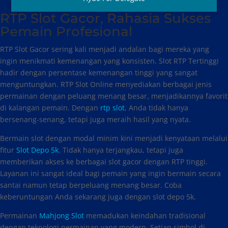
RTP Slot Gacor, Rahasia Sukses
Pemain Profesional
RTP Slot Gacor sering kali menjadi andalan bagi mereka yang
ingin menikmati kemenangan yang konsisten. Slot RTP Tertinggi
hadir dengan persentase kemenangan tinggi yang sangat
menguntungkan. RTP Slot Online menyediakan berbagai jenis
permainan dengan peluang menang besar, menjadikannya favorit
di kalangan pemain. Dengan
rtp slot
, Anda tidak hanya
bersenang-senang, tetapi juga meraih hasil yang nyata.
Bermain slot dengan modal minim kini menjadi kenyataan melalui
fitur
Slot Depo 5k
. Tidak hanya terjangkau, tetapi juga
memberikan akses ke berbagai slot gacor dengan RTP tinggi.
Layanan ini sangat ideal bagi pemain yang ingin bermain secara
santai namun tetap berpeluang menang besar. Coba
keberuntungan Anda sekarang juga dengan slot depo 5k.
Permainan
Mahjong Slot
memadukan keindahan tradisional
dengan teknologi permainan yang modern. Setiap simbol di