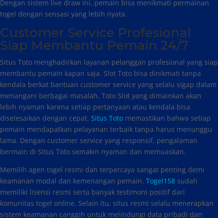
Dengan sistem live draw ini, pemain bisa menikmati permainan
togel dengan sensasi yang lebih nyata.
Customer Service Profesional
Siap Membantu Pemain 24/7
Situs Toto menghadirkan layanan pelanggan profesional yang siap
membantu pemain kapan saja. Slot Toto bisa dinikmati tanpa
kendala berkat bantuan customer service yang selalu sigap dalam
menangani berbagai masalah. Toto Slot yang dimainkan akan
lebih nyaman karena setiap pertanyaan atau kendala bisa
diselesaikan dengan cepat.
Situs Toto
memastikan bahwa setiap
pemain mendapatkan pelayanan terbaik tanpa harus menunggu
lama. Dengan customer service yang responsif, pengalaman
bermain di Situs Toto semakin nyaman dan memuaskan.
Memilih agen togel resmi dan terpercaya sangat penting demi
keamanan modal dan kemenangan pemain.
Togel158
sudah
memiliki lisensi resmi serta banyak testimoni positif dari
komunitas togel online. Selain itu, situs resmi selalu menerapkan
sistem keamanan canggih untuk melindungi data pribadi dan