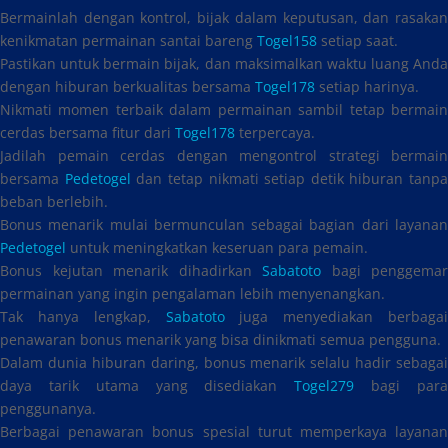
Bermainlah dengan kontrol, bijak dalam keputusan, dan rasakan
kenikmatan permainan santai bareng
Togel158
setiap saat.
Pastikan untuk bermain bijak, dan maksimalkan waktu luang Anda
dengan hiburan berkualitas bersama
Togel178
setiap harinya.
Nikmati momen terbaik dalam permainan sambil tetap bermain
cerdas bersama fitur dari
Togel178
terpercaya.
Jadilah pemain cerdas dengan mengontrol strategi bermain
bersama
Pedetogel
dan tetap nikmati setiap detik hiburan tanpa
beban berlebih.
Bonus menarik mulai bermunculan sebagai bagian dari layanan
Pedetogel
untuk meningkatkan keseruan para pemain.
Bonus kejutan menarik dihadirkan
Sabatoto
bagi penggemar
permainan yang ingin pengalaman lebih menyenangkan.
Tak hanya lengkap,
Sabatoto
juga menyediakan berbagai
penawaran bonus menarik yang bisa dinikmati semua pengguna.
Dalam dunia hiburan daring, bonus menarik selalu hadir sebagai
daya tarik utama yang disediakan
Togel279
bagi par
penggunanya.
Berbagai penawaran bonus spesial turut memperkaya layanan