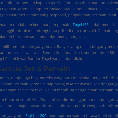
 membantu pemain kapan saja. Slot Toto bisa dinikmati tanpa ken
h nyaman karena setiap pertanyaan atau kendala bisa diselesaika
gan customer service yang responsif, pengalaman bermain di Si
keamanan modal dan kemenangan pemain.
Togel158
sudah memiliki l
an canggih untuk melindungi data pribadi dan transaksi. Pemain 
galaman bermain yang aman dan menyenangkan.
memilih tempat main yang aman. Banyak yang masih bingung men
 tanpa rasa was-was. Semua itu cuma bisa kamu temuin di Situs 
gel Resmi lewat Bandar Togel yang sudah diakui.
Semua Jenis Pemain
man, tetapi juga bagi mereka yang baru mencoba. Dengan berbaga
dalam bermain karena setiap orang bisa menyesuaikan dengan g
ai dengan selera mereka. Hal ini membuat pengalaman bermain m
em hiburan stabil. Slot Thailand sendiri menggambarkan pengatura
a disebut sebagai pusat informasi hiburan terkini. Dengan demikian
uan yang adil.
Slot bet 200
membuat permainan terasa lebih stabil