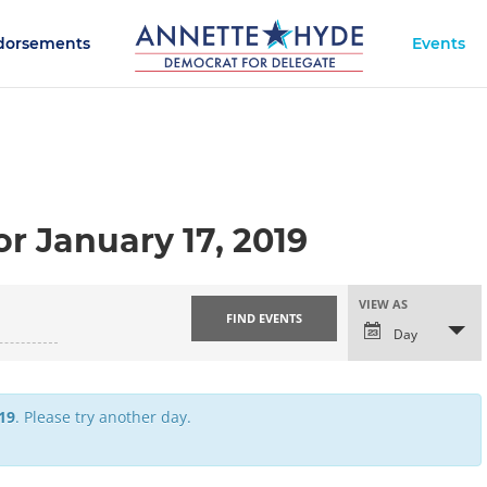
dorsements
Events
or January 17, 2019
Event
VIEW AS
Views
Navigation
Day
19
. Please try another day.