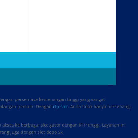
r dengan persentase kemenangan tinggi yang sangat
 kalangan pemain. Dengan
rtp slot
, Anda tidak hanya bersenang-
 akses ke berbagai slot gacor dengan RTP tinggi. Layanan ini
ang juga dengan slot depo 5k.