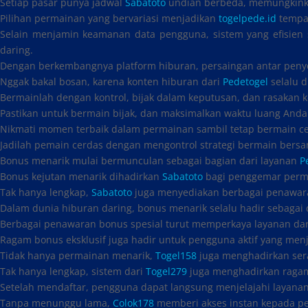
Setiap pasar punya jadwal
Sabatoto
undian berbeda, memungkinkan
Pilihan permainan yang bervariasi menjadikan
togelpede.id
tempat
Selain menjamin keamanan data pengguna, sistem yang efisien 
daring.
Dengan berkembangnya platform hiburan, persaingan antar peny
Nggak bakal bosan, karena konten hiburan dari
Pedetogel
selalu d
Bermainlah dengan kontrol, bijak dalam keputusan, dan rasakan
Pastikan untuk bermain bijak, dan maksimalkan waktu luang And
Nikmati momen terbaik dalam permainan sambil tetap bermain ce
Jadilah pemain cerdas dengan mengontrol strategi bermain bers
Bonus menarik mulai bermunculan sebagai bagian dari layanan
P
Bonus kejutan menarik dihadirkan
Sabatoto
bagi penggemar perma
Tak hanya lengkap,
Sabatoto
juga menyediakan berbagai penawara
Dalam dunia hiburan daring, bonus menarik selalu hadir sebagai 
Berbagai penawaran bonus spesial turut memperkaya layanan da
Ragam bonus eksklusif juga hadir untuk pengguna aktif yang men
Tidak hanya permainan menarik,
Togel158
juga menghadirkan sera
Tak hanya lengkap, sistem dari
Togel279
juga menghadirkan ragam 
Setelah mendaftar, pengguna dapat langsung menjelajahi layana
Tanpa menunggu lama,
Colok178
memberi akses instan kepada pem