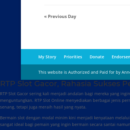
«
Previous Day
My Story
Priorities
Donate
Endorse
This website is Authorized and Paid for by Ann
RTP Slot Gacor, Rahasia Sukses P
RTP Slot Gacor sering kali menjadi andalan bagi mereka yang ing
menguntungkan. RTP Slot Online menyediakan berbagai jenis pe
senang, tetapi juga meraih hasil yang nyata.
Bermain slot dengan modal minim kini menjadi kenyataan melalui 
sangat ideal bagi pemain yang ingin bermain secara santai namu