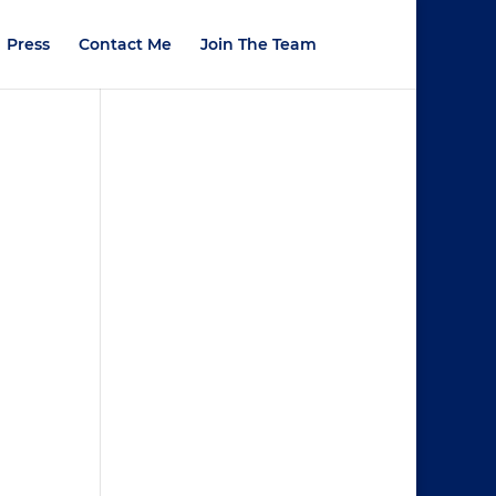
Press
Contact Me
Join The Team