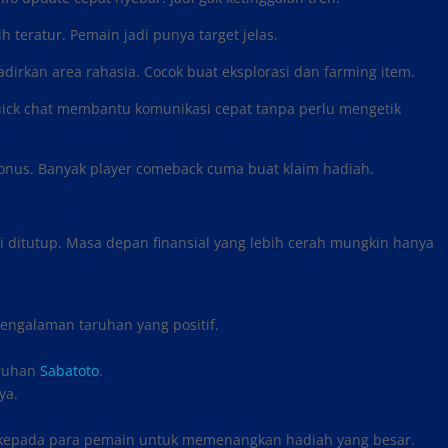
h teratur. Pemain jadi punya target jelas.
irkan area rahasia. Cocok buat eksplorasi dan farming item.
quick chat membantu komunikasi cepat tanpa perlu mengetik
 bonus. Banyak player comeback cuma buat klaim hadiah.
i ditutup. Masa depan finansial yang lebih cerah mungkin hanya
engalaman taruhan yang positif.
aruhan
Sabatoto
.
ya.
kepada para pemain untuk memenangkan hadiah yang besar.