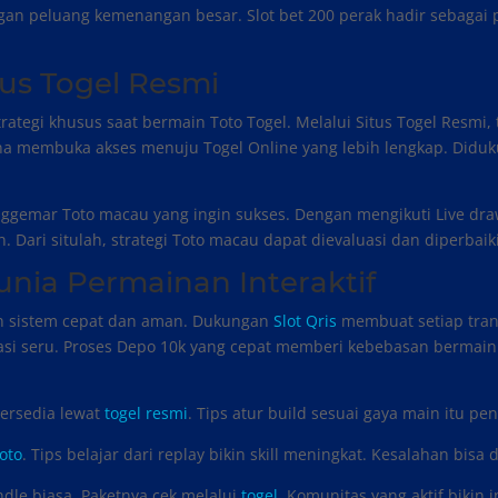
n peluang kemenangan besar. Slot bet 200 perak hadir sebagai p
tus Togel Resmi
ategi khusus saat bermain Toto Togel. Melalui Situs Togel Resmi
 membuka akses menuju Togel Online yang lebih lengkap. Didukung
gemar Toto macau yang ingin sukses. Dengan mengikuti Live draw
ari situlah, strategi Toto macau dapat dievaluasi dan diperbaiki 
unia Permainan Interaktif
n sistem cepat dan aman. Dukungan
Slot Qris
membuat setiap trans
 seru. Proses Depo 10k yang cepat memberi kebebasan bermain ta
tersedia lewat
togel resmi
. Tips atur build sesuai gaya main itu pen
toto
. Tips belajar dari replay bikin skill meningkat. Kesalahan bisa d
ndle biasa. Paketnya cek melalui
togel
. Komunitas yang aktif bikin 