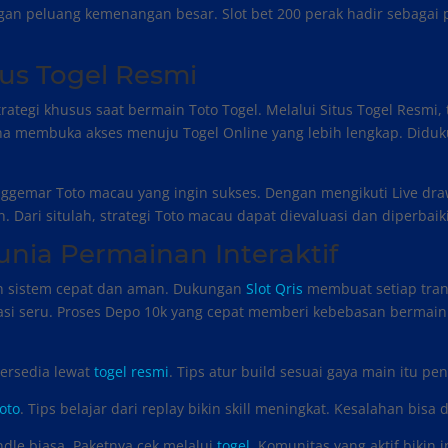
n peluang kemenangan besar. Slot bet 200 perak hadir sebagai p
tus Togel Resmi
ategi khusus saat bermain Toto Togel. Melalui Situs Togel Resmi
 membuka akses menuju Togel Online yang lebih lengkap. Didukung
gemar Toto macau yang ingin sukses. Dengan mengikuti Live draw
ari situlah, strategi Toto macau dapat dievaluasi dan diperbaiki 
unia Permainan Interaktif
n sistem cepat dan aman. Dukungan
Slot Qris
membuat setiap trans
 seru. Proses Depo 10k yang cepat memberi kebebasan bermain ta
tersedia lewat
togel resmi
. Tips atur build sesuai gaya main itu pen
toto
. Tips belajar dari replay bikin skill meningkat. Kesalahan bisa d
ndle biasa. Paketnya cek melalui
togel
. Komunitas yang aktif bikin 