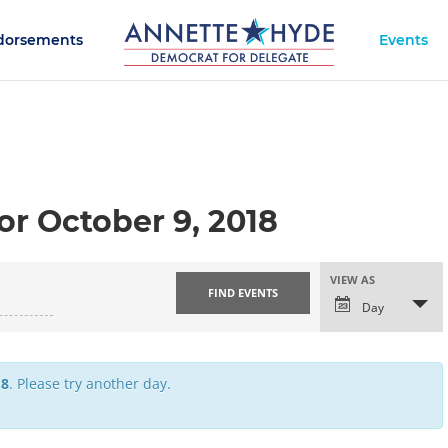
dorsements
Events
or October 9, 2018
Event
VIEW AS
Views
Navigation
Day
18
. Please try another day.