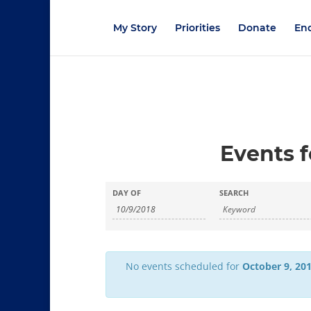
My Story
Priorities
Donate
En
Events f
Events
Events
DAY OF
SEARCH
Search
Search
and
Views
Navigation
No events scheduled for
October 9, 20