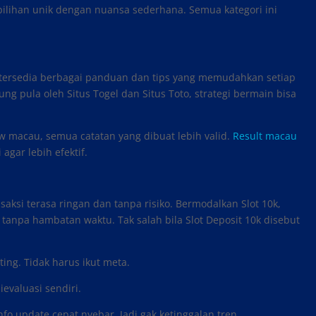
ilihan unik dengan nuansa sederhana. Semua kategori ini
, tersedia berbagai panduan dan tips yang memudahkan setiap
 pula oleh Situs Togel dan Situs Toto, strategi bermain bisa
 macau, semua catatan yang dibuat lebih valid.
Result macau
agar lebih efektif.
aksi terasa ringan dan tanpa risiko. Bermodalkan Slot 10k,
npa hambatan waktu. Tak salah bila Slot Deposit 10k disebut
ting. Tidak harus ikut meta.
ievaluasi sendiri.
info update cepat nyebar. Jadi gak ketinggalan tren.