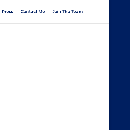
Press
Contact Me
Join The Team