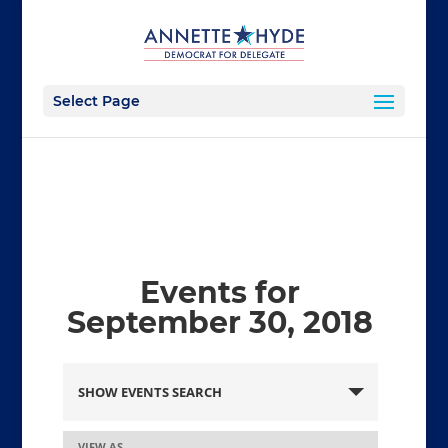
Select Page
Events for
September 30, 2018
Events
SHOW EVENTS SEARCH
Search
and
VIEW AS