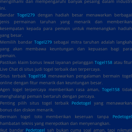
mengilhami dan mempengaruhi banyak pesaing dalam industri
ini.
Bandar
Togel279
dengan hadiah besar menawarkan berbaga
jenis permainan taruhan yang menarik dan memberikan
kesempatan kepada para pemain untuk memenangkan hadiah
yang besar.
Memilih bandar
Togel279
sebagai mitra taruhan adalah langka
yang akan membawa keuntungan dan kepuasan bagi para
pemain.
Pastikan klaim bonus lewat layanan pelanggan
Togel158
atau fitur
Live Chat di situs judi togel terbaik dan terpercaya.
Situs terbaik
Togel158
menawarkan pengalaman bermain toge
online dengan fitur menarik dan keuntungan besar.
Agen togel terpercaya memberikan rasa aman,
Togel158
tida
menghalangi pemain bertaruh dengan percaya.
Penting pilih situs togel terbaik
Pedetogel
yang menawarkan
bonus dan diskon menarik.
Bermain togel toto memberikan keseruan tanpa
Pedetogel
hambatan teknis yang merepotkan dan menyenangkan.
Ikut bandar
Pedetogel
sah bukan cuma soal aman, tapi nikmat