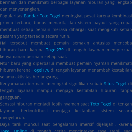
bermain dan menikmati berbagai layanan hiburan yang lengkap
dan menyenangkan.
Popularitas
Bandar Toto Togel
meningkat pesat karena kombinasi
promo terbaru, bonus menarik, dan sistem payout yang cepat
membuat setiap pemain merasa dihargai saat mengikuti setiap
pasaran yang tersedia secara rutin.
Hal tersebut membuat pemain semakin antusias mencoba
hiburan baru karena
Togel279
di tengah layanan memperkua
kenyamanan bermain setiap saat.
Fitur baru yang diperbarui membuat pemain nyaman menikmati
hiburan karena
Togel178
di tengah layanan menambah kestabila
selama aktivitas berlangsung.
Kenyamanan bermain meningkat signifikan sebab
Situs Togel
d
tengah layanan mampu menjaga kestabilan hiburan tanpa
gangguan.
Sensasi hiburan menjadi lebih nyaman saat
Toto Togel
di tenga
layanan berkontribusi menjaga kestabilan sistem secara
menyeluruh.
Daya tarik muncul saat pengalaman imersif dijelajahi, karena
Togel Online
di tengah cerita menciptakan rasa stabil saat