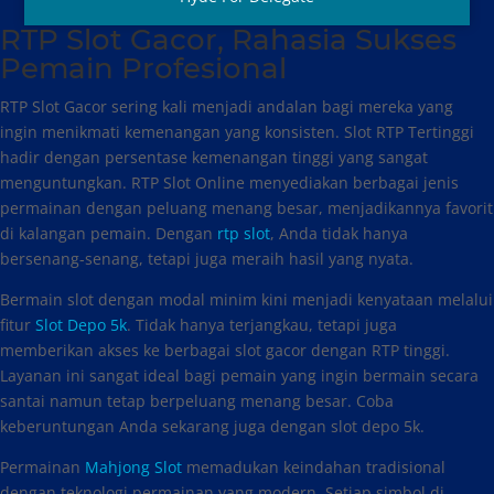
RTP Slot Gacor, Rahasia Sukses
Pemain Profesional
RTP Slot Gacor sering kali menjadi andalan bagi mereka yang
ingin menikmati kemenangan yang konsisten. Slot RTP Tertinggi
hadir dengan persentase kemenangan tinggi yang sangat
menguntungkan. RTP Slot Online menyediakan berbagai jenis
permainan dengan peluang menang besar, menjadikannya favorit
di kalangan pemain. Dengan
rtp slot
, Anda tidak hanya
bersenang-senang, tetapi juga meraih hasil yang nyata.
Bermain slot dengan modal minim kini menjadi kenyataan melalui
fitur
Slot Depo 5k
. Tidak hanya terjangkau, tetapi juga
memberikan akses ke berbagai slot gacor dengan RTP tinggi.
Layanan ini sangat ideal bagi pemain yang ingin bermain secara
santai namun tetap berpeluang menang besar. Coba
keberuntungan Anda sekarang juga dengan slot depo 5k.
Permainan
Mahjong Slot
memadukan keindahan tradisional
dengan teknologi permainan yang modern. Setiap simbol di