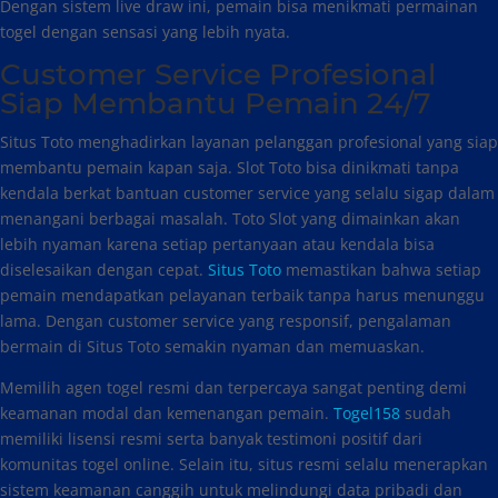
Dengan sistem live draw ini, pemain bisa menikmati permainan
togel dengan sensasi yang lebih nyata.
Customer Service Profesional
Siap Membantu Pemain 24/7
Situs Toto menghadirkan layanan pelanggan profesional yang siap
membantu pemain kapan saja. Slot Toto bisa dinikmati tanpa
kendala berkat bantuan customer service yang selalu sigap dalam
menangani berbagai masalah. Toto Slot yang dimainkan akan
lebih nyaman karena setiap pertanyaan atau kendala bisa
diselesaikan dengan cepat.
Situs Toto
memastikan bahwa setiap
pemain mendapatkan pelayanan terbaik tanpa harus menunggu
lama. Dengan customer service yang responsif, pengalaman
bermain di Situs Toto semakin nyaman dan memuaskan.
Memilih agen togel resmi dan terpercaya sangat penting demi
keamanan modal dan kemenangan pemain.
Togel158
sudah
memiliki lisensi resmi serta banyak testimoni positif dari
komunitas togel online. Selain itu, situs resmi selalu menerapkan
sistem keamanan canggih untuk melindungi data pribadi dan