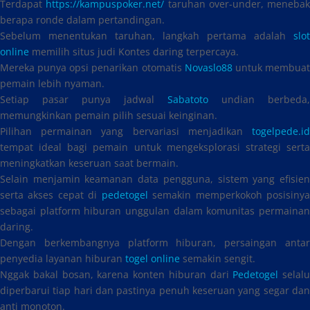
Terdapat
https://kampuspoker.net/
taruhan over-under, menebak
berapa ronde dalam pertandingan.
Sebelum menentukan taruhan, langkah pertama adalah
slot
online
memilih situs judi Kontes daring terpercaya.
Mereka punya opsi penarikan otomatis
Novaslo88
untuk membua
pemain lebih nyaman.
Setiap pasar punya jadwal
Sabatoto
undian berbeda,
memungkinkan pemain pilih sesuai keinginan.
Pilihan permainan yang bervariasi menjadikan
togelpede.id
tempat ideal bagi pemain untuk mengeksplorasi strategi serta
meningkatkan keseruan saat bermain.
Selain menjamin keamanan data pengguna, sistem yang efisien
serta akses cepat di
pedetogel
semakin memperkokoh posisiny
sebagai platform hiburan unggulan dalam komunitas permainan
daring.
Dengan berkembangnya platform hiburan, persaingan antar
penyedia layanan hiburan
togel online
semakin sengit.
Nggak bakal bosan, karena konten hiburan dari
Pedetogel
selalu
diperbarui tiap hari dan pastinya penuh keseruan yang segar dan
anti monoton.