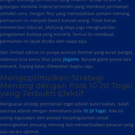
gulungan memiliki makna tersendiri yang membuat permainan
semakin seru. Dengan fitur yang memudahkan pemain menang,
permainan ini menjadi favorit banyak orang. Tidak hanya
memberikan hiburan, Mahjong Ways juga menghadirkan
pengalaman budaya yang menarik. Semua itu membuat
permainan ini layak dicoba oleh siapa saja.
Skin limited edition ini punya animasi finisher yang keren banget,
videonya bisa kamu lihat pada
Jktgame
. Banyak game punya lore
menarik. Sayang kalau dilewatkan begitu saja.
Mengoptimalkan Strategi
Menang dengan Pola 10 2d Togel
yang Terbukti Efektif
Menguasai strategi permainan togel adalah kunci sukses. Salah
satunya adalah dengan memahami pola
10 2d Togel
. Pola ini
sering digunakan oleh pemain berpengalaman untuk
meningkatkan peluang menang dan memanfaatkan pasaran yang
ada secara optimal.