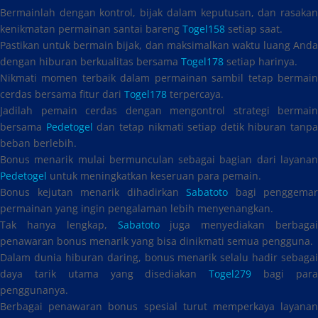
Bermainlah dengan kontrol, bijak dalam keputusan, dan rasakan
kenikmatan permainan santai bareng
Togel158
setiap saat.
Pastikan untuk bermain bijak, dan maksimalkan waktu luang Anda
dengan hiburan berkualitas bersama
Togel178
setiap harinya.
Nikmati momen terbaik dalam permainan sambil tetap bermain
cerdas bersama fitur dari
Togel178
terpercaya.
Jadilah pemain cerdas dengan mengontrol strategi bermain
bersama
Pedetogel
dan tetap nikmati setiap detik hiburan tanpa
beban berlebih.
Bonus menarik mulai bermunculan sebagai bagian dari layanan
Pedetogel
untuk meningkatkan keseruan para pemain.
Bonus kejutan menarik dihadirkan
Sabatoto
bagi penggemar
permainan yang ingin pengalaman lebih menyenangkan.
Tak hanya lengkap,
Sabatoto
juga menyediakan berbagai
penawaran bonus menarik yang bisa dinikmati semua pengguna.
Dalam dunia hiburan daring, bonus menarik selalu hadir sebagai
daya tarik utama yang disediakan
Togel279
bagi par
penggunanya.
Berbagai penawaran bonus spesial turut memperkaya layanan