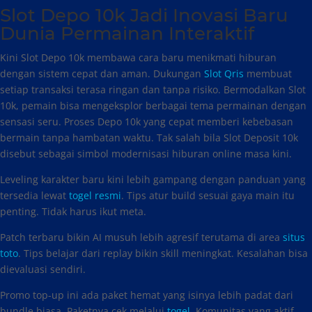
Slot Depo 10k Jadi Inovasi Baru
Dunia Permainan Interaktif
Kini Slot Depo 10k membawa cara baru menikmati hiburan
dengan sistem cepat dan aman. Dukungan
Slot Qris
membuat
setiap transaksi terasa ringan dan tanpa risiko. Bermodalkan Slot
10k, pemain bisa mengeksplor berbagai tema permainan dengan
sensasi seru. Proses Depo 10k yang cepat memberi kebebasan
bermain tanpa hambatan waktu. Tak salah bila Slot Deposit 10k
disebut sebagai simbol modernisasi hiburan online masa kini.
Leveling karakter baru kini lebih gampang dengan panduan yang
tersedia lewat
togel resmi
. Tips atur build sesuai gaya main itu
penting. Tidak harus ikut meta.
Patch terbaru bikin AI musuh lebih agresif terutama di area
situs
toto
. Tips belajar dari replay bikin skill meningkat. Kesalahan bisa
dievaluasi sendiri.
Promo top-up ini ada paket hemat yang isinya lebih padat dari
bundle biasa. Paketnya cek melalui
togel
. Komunitas yang aktif