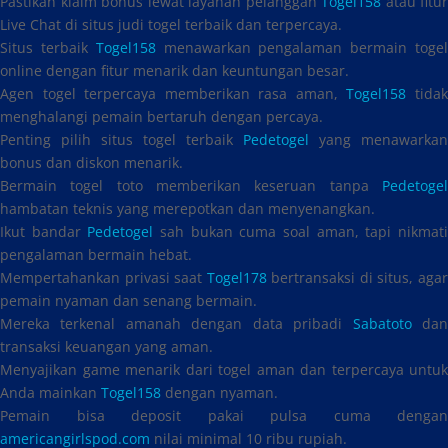
Pastikan klaim bonus lewat layanan pelanggan
Togel158
atau fitur
Live Chat di situs judi togel terbaik dan terpercaya.
Situs terbaik
Togel158
menawarkan pengalaman bermain toge
online dengan fitur menarik dan keuntungan besar.
Agen togel terpercaya memberikan rasa aman,
Togel158
tida
menghalangi pemain bertaruh dengan percaya.
Penting pilih situs togel terbaik
Pedetogel
yang menawarkan
bonus dan diskon menarik.
Bermain togel toto memberikan keseruan tanpa
Pedetogel
hambatan teknis yang merepotkan dan menyenangkan.
Ikut bandar
Pedetogel
sah bukan cuma soal aman, tapi nikmat
pengalaman bermain hebat.
Mempertahankan privasi saat
Togel178
bertransaksi di situs, aga
pemain nyaman dan senang bermain.
Mereka terkenal amanah dengan data pribadi
Sabatoto
da
transaksi keuangan yang aman.
Menyajikan game menarik dari togel aman dan terpercaya untuk
Anda mainkan
Togel158
dengan nyaman.
Pemain bisa deposit pakai pulsa cuma dengan
americangirlspod.com
nilai minimal 10 ribu rupiah.