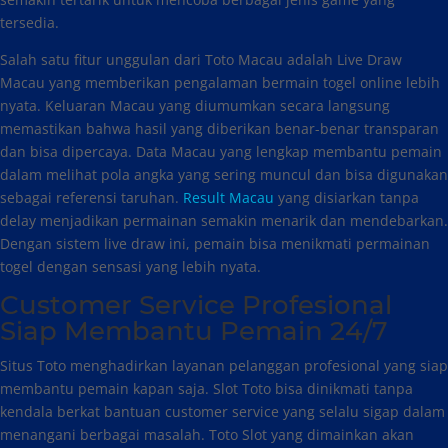
tersedia.
Salah satu fitur unggulan dari Toto Macau adalah Live Draw
Macau yang memberikan pengalaman bermain togel online lebih
nyata. Keluaran Macau yang diumumkan secara langsung
memastikan bahwa hasil yang diberikan benar-benar transparan
dan bisa dipercaya. Data Macau yang lengkap membantu pemain
dalam melihat pola angka yang sering muncul dan bisa digunakan
sebagai referensi taruhan.
Result Macau
yang disiarkan tanpa
delay menjadikan permainan semakin menarik dan mendebarkan.
Dengan sistem live draw ini, pemain bisa menikmati permainan
togel dengan sensasi yang lebih nyata.
Customer Service Profesional
Siap Membantu Pemain 24/7
Situs Toto menghadirkan layanan pelanggan profesional yang siap
membantu pemain kapan saja. Slot Toto bisa dinikmati tanpa
kendala berkat bantuan customer service yang selalu sigap dalam
menangani berbagai masalah. Toto Slot yang dimainkan akan