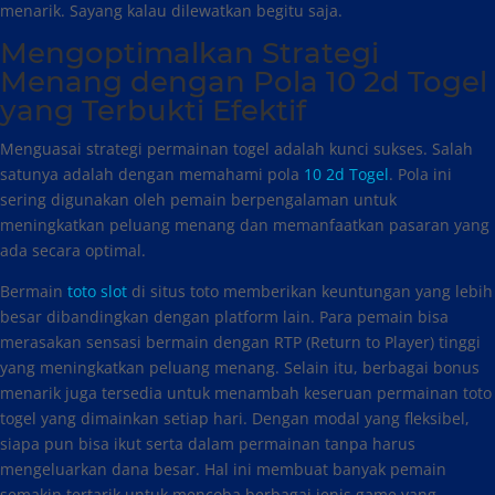
menarik. Sayang kalau dilewatkan begitu saja.
Mengoptimalkan Strategi
Menang dengan Pola 10 2d Togel
yang Terbukti Efektif
Menguasai strategi permainan togel adalah kunci sukses. Salah
satunya adalah dengan memahami pola
10 2d Togel
. Pola ini
sering digunakan oleh pemain berpengalaman untuk
meningkatkan peluang menang dan memanfaatkan pasaran yang
ada secara optimal.
Bermain
toto slot
di situs toto memberikan keuntungan yang lebih
besar dibandingkan dengan platform lain. Para pemain bisa
merasakan sensasi bermain dengan RTP (Return to Player) tinggi
yang meningkatkan peluang menang. Selain itu, berbagai bonus
menarik juga tersedia untuk menambah keseruan permainan toto
togel yang dimainkan setiap hari. Dengan modal yang fleksibel,
siapa pun bisa ikut serta dalam permainan tanpa harus
mengeluarkan dana besar. Hal ini membuat banyak pemain
semakin tertarik untuk mencoba berbagai jenis game yang