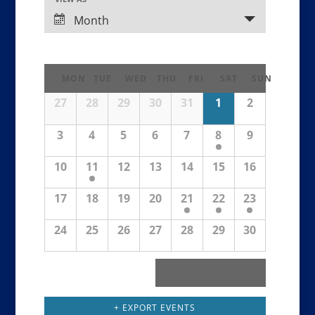
Views
Event
Views
Navigation
Month
Navigation
Calendar
MON
TUE
WED
THU
FRI
SAT
SUN
of
Events
Calendar
27
28
29
30
31
1
2
of
Events
3
4
5
6
7
8
9
10
11
12
13
14
15
16
17
18
19
20
21
22
23
24
25
26
27
28
29
30
October
»
+ EXPORT EVENTS