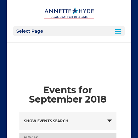
Select Page
Events for
September 2018
Events
SHOW EVENTS SEARCH
Search
and
VIEW AS