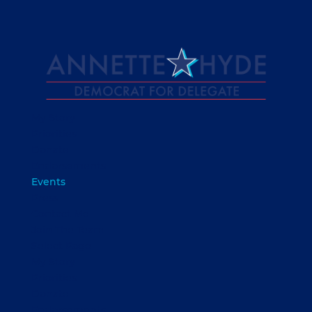
My Story
Priorities
Donate
Endorsements
Events
Press
Contact Me
Join The Team
Select Page
My Story
Priorities
Donate
Endorsements