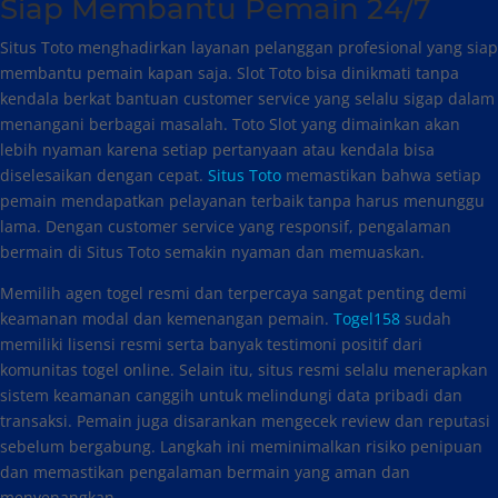
Siap Membantu Pemain 24/7
Situs Toto menghadirkan layanan pelanggan profesional yang siap
membantu pemain kapan saja. Slot Toto bisa dinikmati tanpa
kendala berkat bantuan customer service yang selalu sigap dalam
menangani berbagai masalah. Toto Slot yang dimainkan akan
lebih nyaman karena setiap pertanyaan atau kendala bisa
diselesaikan dengan cepat.
Situs Toto
memastikan bahwa setiap
pemain mendapatkan pelayanan terbaik tanpa harus menunggu
lama. Dengan customer service yang responsif, pengalaman
bermain di Situs Toto semakin nyaman dan memuaskan.
Memilih agen togel resmi dan terpercaya sangat penting demi
keamanan modal dan kemenangan pemain.
Togel158
sudah
memiliki lisensi resmi serta banyak testimoni positif dari
komunitas togel online. Selain itu, situs resmi selalu menerapkan
sistem keamanan canggih untuk melindungi data pribadi dan
transaksi. Pemain juga disarankan mengecek review dan reputasi
sebelum bergabung. Langkah ini meminimalkan risiko penipuan
dan memastikan pengalaman bermain yang aman dan
menyenangkan.