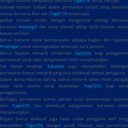
dengan hiburan berkualitas bersama
Togel178
setiap harinya.
Nikmati momen terbaik dalam permainan sambil tetap bermain
cerdas bersama fitur dari
Togel178
terpercaya.
Jadilah pemain cerdas dengan mengontrol strategi bermain
bersama
Pedetogel
dan tetap nikmati setiap detik hiburan tanpa
beban berlebih.
Bonus menarik mulai bermunculan sebagai bagian dari layanan
Pedetogel
untuk meningkatkan keseruan para pemain.
Bonus kejutan menarik dihadirkan
Sabatoto
bagi penggemar
permainan yang ingin pengalaman lebih menyenangkan.
Tak hanya lengkap,
Sabatoto
juga menyediakan berbagai
penawaran bonus menarik yang bisa dinikmati semua pengguna.
Dalam dunia hiburan daring, bonus menarik selalu hadir sebagai
daya tarik utama yang disediakan
Togel279
bagi par
penggunanya.
Berbagai penawaran bonus spesial turut memperkaya layanan
dari
Togel279
dan membuat pengalaman bermain lebi
menyenangkan.
Ragam bonus eksklusif juga hadir untuk pengguna aktif yang
menjadikan
Togel158
sebagai pusat hiburan dan permaina