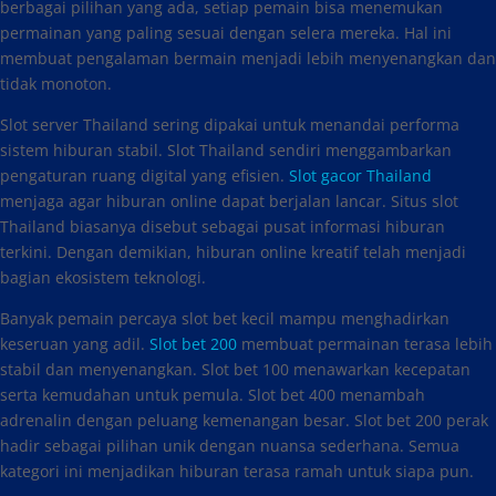
berbagai pilihan yang ada, setiap pemain bisa menemukan
permainan yang paling sesuai dengan selera mereka. Hal ini
membuat pengalaman bermain menjadi lebih menyenangkan dan
tidak monoton.
Slot server Thailand sering dipakai untuk menandai performa
sistem hiburan stabil. Slot Thailand sendiri menggambarkan
pengaturan ruang digital yang efisien.
Slot gacor Thailand
menjaga agar hiburan online dapat berjalan lancar. Situs slot
Thailand biasanya disebut sebagai pusat informasi hiburan
terkini. Dengan demikian, hiburan online kreatif telah menjadi
bagian ekosistem teknologi.
Banyak pemain percaya slot bet kecil mampu menghadirkan
keseruan yang adil.
Slot bet 200
membuat permainan terasa lebih
stabil dan menyenangkan. Slot bet 100 menawarkan kecepatan
serta kemudahan untuk pemula. Slot bet 400 menambah
adrenalin dengan peluang kemenangan besar. Slot bet 200 perak
hadir sebagai pilihan unik dengan nuansa sederhana. Semua
kategori ini menjadikan hiburan terasa ramah untuk siapa pun.