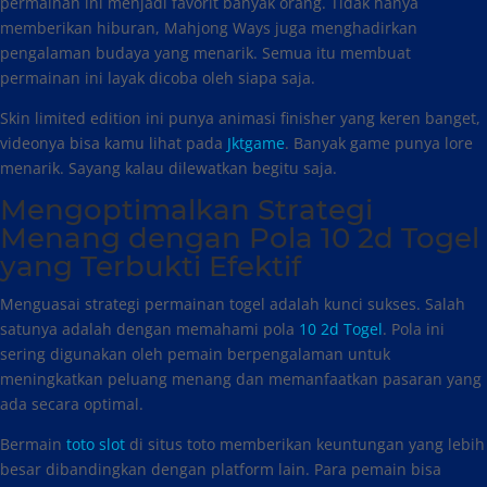
permainan ini menjadi favorit banyak orang. Tidak hanya
memberikan hiburan, Mahjong Ways juga menghadirkan
pengalaman budaya yang menarik. Semua itu membuat
permainan ini layak dicoba oleh siapa saja.
Skin limited edition ini punya animasi finisher yang keren banget,
videonya bisa kamu lihat pada
Jktgame
. Banyak game punya lore
menarik. Sayang kalau dilewatkan begitu saja.
Mengoptimalkan Strategi
Menang dengan Pola 10 2d Togel
yang Terbukti Efektif
Menguasai strategi permainan togel adalah kunci sukses. Salah
satunya adalah dengan memahami pola
10 2d Togel
. Pola ini
sering digunakan oleh pemain berpengalaman untuk
meningkatkan peluang menang dan memanfaatkan pasaran yang
ada secara optimal.
Bermain
toto slot
di situs toto memberikan keuntungan yang lebih
besar dibandingkan dengan platform lain. Para pemain bisa