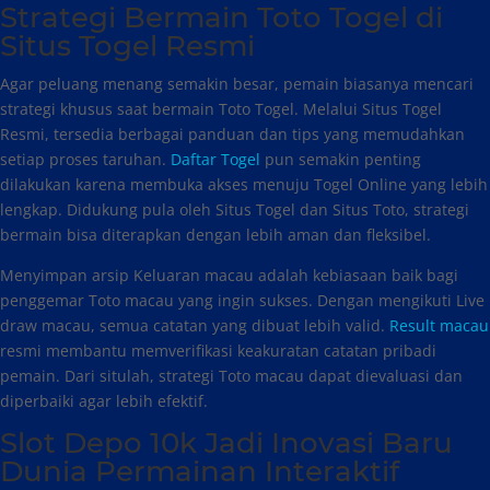
Strategi Bermain Toto Togel di
Situs Togel Resmi
Agar peluang menang semakin besar, pemain biasanya mencari
strategi khusus saat bermain Toto Togel. Melalui Situs Togel
Resmi, tersedia berbagai panduan dan tips yang memudahkan
setiap proses taruhan.
Daftar Togel
pun semakin penting
dilakukan karena membuka akses menuju Togel Online yang lebih
lengkap. Didukung pula oleh Situs Togel dan Situs Toto, strategi
bermain bisa diterapkan dengan lebih aman dan fleksibel.
Menyimpan arsip Keluaran macau adalah kebiasaan baik bagi
penggemar Toto macau yang ingin sukses. Dengan mengikuti Live
draw macau, semua catatan yang dibuat lebih valid.
Result macau
resmi membantu memverifikasi keakuratan catatan pribadi
pemain. Dari situlah, strategi Toto macau dapat dievaluasi dan
diperbaiki agar lebih efektif.
Slot Depo 10k Jadi Inovasi Baru
Dunia Permainan Interaktif