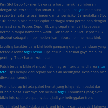
Kini Slot Depo 10k membawa cara baru menikmati hiburan
dengan sistem cepat dan aman. Dukungan
Slot Qris
membuat
setiap transaksi terasa ringan dan tanpa risiko. Bermodalkan Slot
10k, pemain bisa mengeksplor berbagai tema permainan dengan
sensasi seru. Proses Depo 10k yang cepat memberi kebebasan
bermain tanpa hambatan waktu. Tak salah bila Slot Deposit 10k
disebut sebagai simbol modernisasi hiburan online masa kini.
Leveling karakter baru kini lebih gampang dengan panduan yang
tersedia lewat
togel resmi
. Tips atur build sesuai gaya main itu
penting. Tidak harus ikut meta.
Patch terbaru bikin AI musuh lebih agresif terutama di area
situs
toto
. Tips belajar dari replay bikin skill meningkat. Kesalahan bisa
dievaluasi sendiri.
Promo top-up ini ada paket hemat yang isinya lebih padat dari
bundle biasa. Paketnya cek melalui
togel
. Komunitas yang aktif
bikin info update cepat nyebar. Jadi gak ketinggalan tren.
Skin limited hasil kolaborasi brand ini unik dan beda dari lainnya