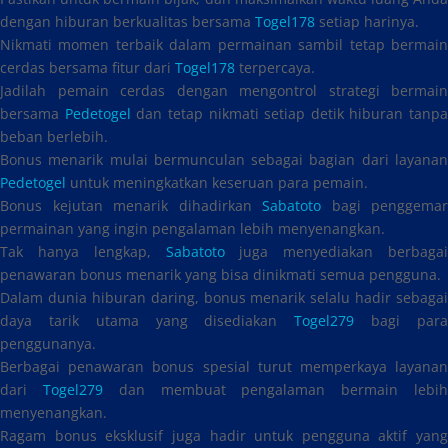
dengan hiburan berkualitas bersama
Togel178
setiap harinya.
Nikmati momen terbaik dalam permainan sambil tetap bermain
cerdas bersama fitur dari
Togel178
terpercaya.
Jadilah pemain cerdas dengan mengontrol strategi bermain
bersama
Pedetogel
dan tetap nikmati setiap detik hiburan tanpa
beban berlebih.
Bonus menarik mulai bermunculan sebagai bagian dari layanan
Pedetogel
untuk meningkatkan keseruan para pemain.
Bonus kejutan menarik dihadirkan
Sabatoto
bagi penggemar
permainan yang ingin pengalaman lebih menyenangkan.
Tak hanya lengkap,
Sabatoto
juga menyediakan berbagai
penawaran bonus menarik yang bisa dinikmati semua pengguna.
Dalam dunia hiburan daring, bonus menarik selalu hadir sebagai
daya tarik utama yang disediakan
Togel279
bagi par
penggunanya.
Berbagai penawaran bonus spesial turut memperkaya layanan
dari
Togel279
dan membuat pengalaman bermain lebi
menyenangkan.
Ragam bonus eksklusif juga hadir untuk pengguna aktif yang