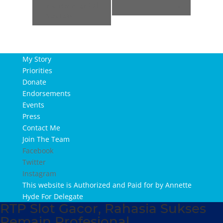
Environmental
»
Preview
My Story
Priorities
Donate
Endorsements
Events
Press
Contact Me
Join The Team
Facebook
Twitter
Instagram
This website is Authorized and Paid for by Annette
Hyde For Delegate
RTP Slot Gacor, Rahasia Sukses
Pemain Profesional