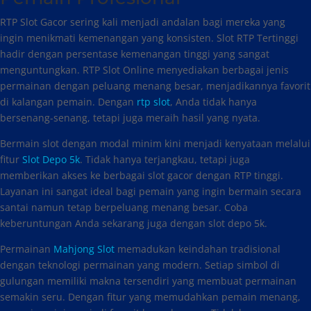
RTP Slot Gacor sering kali menjadi andalan bagi mereka yang
ingin menikmati kemenangan yang konsisten. Slot RTP Tertinggi
hadir dengan persentase kemenangan tinggi yang sangat
menguntungkan. RTP Slot Online menyediakan berbagai jenis
permainan dengan peluang menang besar, menjadikannya favorit
di kalangan pemain. Dengan
rtp slot
, Anda tidak hanya
bersenang-senang, tetapi juga meraih hasil yang nyata.
Bermain slot dengan modal minim kini menjadi kenyataan melalui
fitur
Slot Depo 5k
. Tidak hanya terjangkau, tetapi juga
memberikan akses ke berbagai slot gacor dengan RTP tinggi.
Layanan ini sangat ideal bagi pemain yang ingin bermain secara
santai namun tetap berpeluang menang besar. Coba
keberuntungan Anda sekarang juga dengan slot depo 5k.
Permainan
Mahjong Slot
memadukan keindahan tradisional
dengan teknologi permainan yang modern. Setiap simbol di
gulungan memiliki makna tersendiri yang membuat permainan
semakin seru. Dengan fitur yang memudahkan pemain menang,