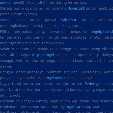
online
memilih situs judi Kontes daring terpercaya.
Mereka punya opsi penarikan otomatis
Novaslo88
untuk membua
pemain lebih nyaman.
Setiap pasar punya jadwal
Sabatoto
undian berbeda,
memungkinkan pemain pilih sesuai keinginan.
Pilihan permainan yang bervariasi menjadikan
togelpede.id
tempat ideal bagi pemain untuk mengeksplorasi strategi serta
meningkatkan keseruan saat bermain.
Selain menjamin keamanan data pengguna, sistem yang efisien
serta akses cepat di
pedetogel
semakin memperkokoh posisiny
sebagai platform hiburan unggulan dalam komunitas permainan
daring.
Dengan berkembangnya platform hiburan, persaingan antar
penyedia layanan hiburan
togel online
semakin sengit.
Nggak bakal bosan, karena konten hiburan dari
Pedetogel
selalu
diperbarui tiap hari dan pastinya penuh keseruan yang segar dan
anti monoton.
Bermainlah dengan kontrol, bijak dalam keputusan, dan rasakan
kenikmatan permainan santai bareng
Togel158
setiap saat.
Pastikan untuk bermain bijak, dan maksimalkan waktu luang Anda