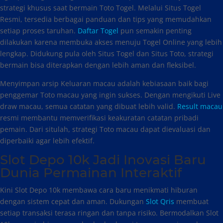
strategi khusus saat bermain Toto Togel. Melalui Situs Togel
Resmi, tersedia berbagai panduan dan tips yang memudahkan
setiap proses taruhan.
Daftar Togel
pun semakin penting
dilakukan karena membuka akses menuju Togel Online yang lebih
lengkap. Didukung pula oleh Situs Togel dan Situs Toto, strategi
bermain bisa diterapkan dengan lebih aman dan fleksibel.
Menyimpan arsip Keluaran macau adalah kebiasaan baik bagi
penggemar Toto macau yang ingin sukses. Dengan mengikuti Live
draw macau, semua catatan yang dibuat lebih valid.
Result macau
resmi membantu memverifikasi keakuratan catatan pribadi
pemain. Dari situlah, strategi Toto macau dapat dievaluasi dan
diperbaiki agar lebih efektif.
Slot Depo 10k Jadi Inovasi Baru
Dunia Permainan Interaktif
Kini Slot Depo 10k membawa cara baru menikmati hiburan
dengan sistem cepat dan aman. Dukungan
Slot Qris
membuat
setiap transaksi terasa ringan dan tanpa risiko. Bermodalkan Slot