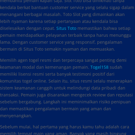
membantu pemain kapan saja. Slot Toto bisa dinikmati tanpa
kendala berkat bantuan customer service yang selalu sigap dalam
menangani berbagai masalah. Toto Slot yang dimainkan akan
lebih nyaman karena setiap pertanyaan atau kendala bisa
diselesaikan dengan cepat.
Situs Toto
memastikan bahwa setiap
pemain mendapatkan pelayanan terbaik tanpa harus menunggu
lama. Dengan customer service yang responsif, pengalaman
bermain di Situs Toto semakin nyaman dan memuaskan.
Memilih agen togel resmi dan terpercaya sangat penting demi
keamanan modal dan kemenangan pemain.
Togel158
sudah
memiliki lisensi resmi serta banyak testimoni positif dari
komunitas togel online. Selain itu, situs resmi selalu menerapkan
sistem keamanan canggih untuk melindungi data pribadi dan
transaksi. Pemain juga disarankan mengecek review dan reputasi
sebelum bergabung. Langkah ini meminimalkan risiko penipuan
dan memastikan pengalaman bermain yang aman dan
menyenangkan.
Sebelum mulai, hal pertama yang harus kamu tahu adalah cara
memilih tempat main yang aman. Banyak yang masih bingung