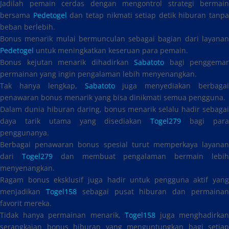
Jadilah pemain cerdas dengan mengontrol strategi bermain
bersama
Pedetogel
dan tetap nikmati setiap detik hiburan tanpa
beban berlebih.
Bonus menarik mulai bermunculan sebagai bagian dari layanan
Pedetogel
untuk meningkatkan keseruan para pemain.
Bonus kejutan menarik dihadirkan
Sabatoto
bagi penggemar
permainan yang ingin pengalaman lebih menyenangkan.
Tak hanya lengkap,
Sabatoto
juga menyediakan berbagai
penawaran bonus menarik yang bisa dinikmati semua pengguna.
Dalam dunia hiburan daring, bonus menarik selalu hadir sebagai
daya tarik utama yang disediakan
Togel279
bagi par
penggunanya.
Berbagai penawaran bonus spesial turut memperkaya layanan
dari
Togel279
dan membuat pengalaman bermain lebi
menyenangkan.
Ragam bonus eksklusif juga hadir untuk pengguna aktif yang
menjadikan
Togel158
sebagai pusat hiburan dan permaina
favorit mereka.
Tidak hanya permainan menarik,
Togel158
juga menghadirkan
serangkaian bonus hiburan yang menguntungkan bagi setiap