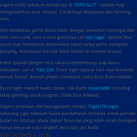
segera miliki sebelum kehabisan di
TOTO SLOT
. Update map
menghadirkan area rahasia. Cocok buat eksplorasi dan farming
item.
Skin kolaborasi game klasik hadir dengan sentuhan nostalgia dan
efek retro unik, cara unlock gratisnya cek
toto togel
. Update fitur
quick chat membantu komunikasi cepat tanpa perlu mengetik
panjang. Koordinasi tim jadi lebih efisien di momen krusial.
Event spesial dengan misi rahasia tersembunyi siap kamu
taklukkan, cari di
Toto Slot
. Event login spesial hari raya biasanya
penuh bonus. Banyak player comeback cuma buat klaim hadiah.
Event login reward makin besar, cek klaim
novaslot88
. Grinding
tetap penting untuk progres. Tidak bisa dilewati.
Segera amankan slot keanggotaan melalui
Togel178 Login
sekarang juga sebelum kuota pendaftaran terbatas untuk periode
bulan ini ditutup. Masa depan finansial yang lebih cerah mungkin
hanya berjarak satu langkah kecil dari jari Anda.
Related Link