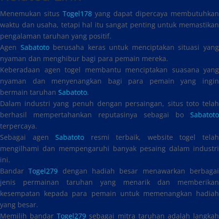
Menemukan situs
Togel178
yang dapat dipercaya membutuhkan
waktu dan usaha, tetapi hal itu sangat penting untuk memastikan
pengalaman taruhan yang positif.
Agen
Sabatoto
berusaha keras untuk menciptakan situasi yan
nyaman dan menghibur bagi para pemain mereka.
Keberadaan agen togel membantu menciptakan suasana yang
nyaman dan menyenangkan bagi para pemain yang ingin
bermain taruhan
Sabatoto
.
Dalam industri yang penuh dengan persaingan, situs toto telah
berhasil mempertahankan reputasinya sebagai bo
Sabatoto
terpercaya.
Sebagai agen
Sabatoto
resmi terbaik, website togel tela
mengilhami dan mempengaruhi banyak pesaing dalam industri
ini.
Bandar
Togel279
dengan hadiah besar menawarkan berbaga
jenis permainan taruhan yang menarik dan memberikan
kesempatan kepada para pemain untuk memenangkan hadiah
yang besar.
Memilih bandar
Togel279
sebagai mitra taruhan adalah langka