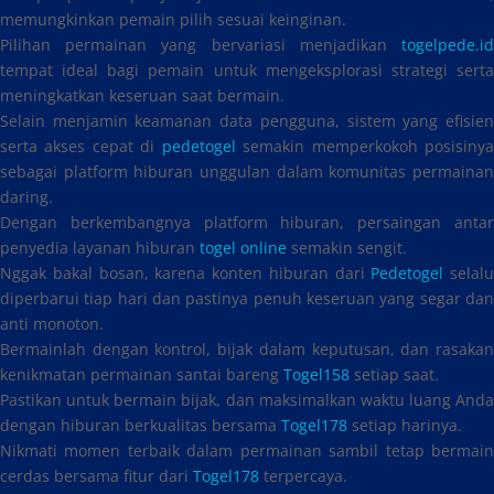
memungkinkan pemain pilih sesuai keinginan.
Pilihan permainan yang bervariasi menjadikan
togelpede.id
tempat ideal bagi pemain untuk mengeksplorasi strategi serta
meningkatkan keseruan saat bermain.
Selain menjamin keamanan data pengguna, sistem yang efisien
serta akses cepat di
pedetogel
semakin memperkokoh posisiny
sebagai platform hiburan unggulan dalam komunitas permainan
daring.
Dengan berkembangnya platform hiburan, persaingan antar
penyedia layanan hiburan
togel online
semakin sengit.
Nggak bakal bosan, karena konten hiburan dari
Pedetogel
selalu
diperbarui tiap hari dan pastinya penuh keseruan yang segar dan
anti monoton.
Bermainlah dengan kontrol, bijak dalam keputusan, dan rasakan
kenikmatan permainan santai bareng
Togel158
setiap saat.
Pastikan untuk bermain bijak, dan maksimalkan waktu luang Anda
dengan hiburan berkualitas bersama
Togel178
setiap harinya.
Nikmati momen terbaik dalam permainan sambil tetap bermain
cerdas bersama fitur dari
Togel178
terpercaya.