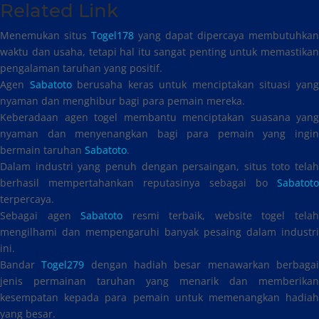
Related Link
Menemukan situs
Togel178
yang dapat dipercaya membutuhkan
waktu dan usaha, tetapi hal itu sangat penting untuk memastikan
pengalaman taruhan yang positif.
Agen
Sabatoto
berusaha keras untuk menciptakan situasi yan
nyaman dan menghibur bagi para pemain mereka.
Keberadaan agen togel membantu menciptakan suasana yang
nyaman dan menyenangkan bagi para pemain yang ingin
bermain taruhan
Sabatoto
.
Dalam industri yang penuh dengan persaingan, situs toto telah
berhasil mempertahankan reputasinya sebagai bo
Sabatoto
terpercaya.
Sebagai agen
Sabatoto
resmi terbaik, website togel tela
mengilhami dan mempengaruhi banyak pesaing dalam industri
ini.
Bandar
Togel279
dengan hadiah besar menawarkan berbaga
jenis permainan taruhan yang menarik dan memberikan
kesempatan kepada para pemain untuk memenangkan hadiah
yang besar.