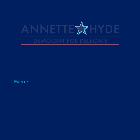
My Story
Priorities
Donate
Endorsements
Events
Press
Contact Me
Join The Team
Select Page
My Story
Priorities
Donate
Endorsements