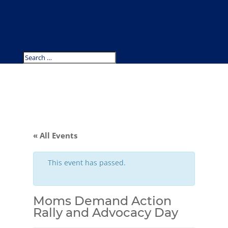
Events
Press
Contact Me
Join The Team
« All Events
This event has passed.
Moms Demand Action
Rally and Advocacy Day