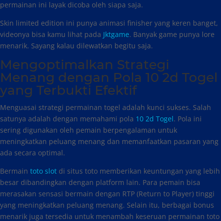
permainan ini layak dicoba oleh siapa saja.
Skin limited edition ini punya animasi finisher yang keren banget,
videonya bisa kamu lihat pada
Jktgame
. Banyak game punya lore
menarik. Sayang kalau dilewatkan begitu saja.
Mengoptimalkan Strategi
Menang dengan Pola 10 2d Togel
yang Terbukti Efektif
Menguasai strategi permainan togel adalah kunci sukses. Salah
satunya adalah dengan memahami pola
10 2d Togel
. Pola ini
sering digunakan oleh pemain berpengalaman untuk
meningkatkan peluang menang dan memanfaatkan pasaran yang
ada secara optimal.
Bermain
toto slot
di situs toto memberikan keuntungan yang lebih
besar dibandingkan dengan platform lain. Para pemain bisa
merasakan sensasi bermain dengan RTP (Return to Player) tinggi
yang meningkatkan peluang menang. Selain itu, berbagai bonus
menarik juga tersedia untuk menambah keseruan permainan toto