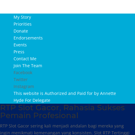
My Story
Priorities
Donate
Endorsements
Events
Press
Contact Me
Join The Team
Facebook
Twitter
Instagram
This website is Authorized and Paid for by Annette
Hyde For Delegate
RTP Slot Gacor, Rahasia Sukses
Pemain Profesional
RTP Slot Gacor sering kali menjadi andalan bagi mereka yang
ingin menikmati kemenangan yang konsisten. Slot RTP Tertinggi