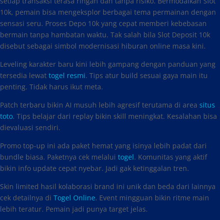
setiap transaksi terasa ringan dan tanpa risiko. Bermodalkan Slot
10k, pemain bisa mengeksplor berbagai tema permainan dengan
sensasi seru. Proses Depo 10k yang cepat memberi kebebasan
bermain tanpa hambatan waktu. Tak salah bila Slot Deposit 10k
disebut sebagai simbol modernisasi hiburan online masa kini.
Leveling karakter baru kini lebih gampang dengan panduan yang
tersedia lewat
togel resmi
. Tips atur build sesuai gaya main itu
penting. Tidak harus ikut meta.
Patch terbaru bikin AI musuh lebih agresif terutama di area
situs
toto
. Tips belajar dari replay bikin skill meningkat. Kesalahan bisa
dievaluasi sendiri.
Promo top-up ini ada paket hemat yang isinya lebih padat dari
bundle biasa. Paketnya cek melalui
togel
. Komunitas yang aktif
bikin info update cepat nyebar. Jadi gak ketinggalan tren.
Skin limited hasil kolaborasi brand ini unik dan beda dari lainnya
cek detailnya di
Togel Online
. Event mingguan bikin ritme main
lebih teratur. Pemain jadi punya target jelas.