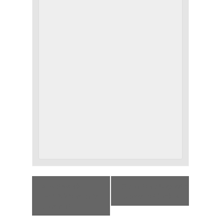
«
Network
Staunton/Augusta
NoVA Women’s
Dems Potluck
»
Summit