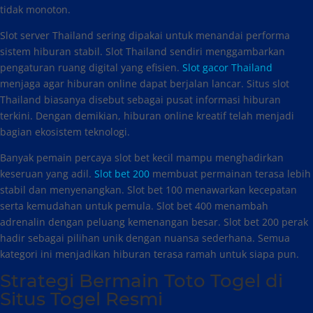
tidak monoton.
Slot server Thailand sering dipakai untuk menandai performa
sistem hiburan stabil. Slot Thailand sendiri menggambarkan
pengaturan ruang digital yang efisien.
Slot gacor Thailand
menjaga agar hiburan online dapat berjalan lancar. Situs slot
Thailand biasanya disebut sebagai pusat informasi hiburan
terkini. Dengan demikian, hiburan online kreatif telah menjadi
bagian ekosistem teknologi.
Banyak pemain percaya slot bet kecil mampu menghadirkan
keseruan yang adil.
Slot bet 200
membuat permainan terasa lebih
stabil dan menyenangkan. Slot bet 100 menawarkan kecepatan
serta kemudahan untuk pemula. Slot bet 400 menambah
adrenalin dengan peluang kemenangan besar. Slot bet 200 perak
hadir sebagai pilihan unik dengan nuansa sederhana. Semua
kategori ini menjadikan hiburan terasa ramah untuk siapa pun.
Strategi Bermain Toto Togel di
Situs Togel Resmi