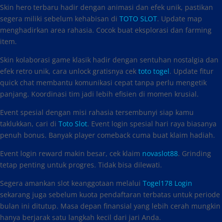
Skin hero terbaru hadir dengan animasi dan efek unik, pastikan
segera miliki sebelum kehabisan di
TOTO SLOT
. Update map
menghadirkan area rahasia. Cocok buat eksplorasi dan farming
item.
Skin kolaborasi game klasik hadir dengan sentuhan nostalgia dan
efek retro unik, cara unlock gratisnya cek
toto togel
. Update fitur
quick chat membantu komunikasi cepat tanpa perlu mengetik
panjang. Koordinasi tim jadi lebih efisien di momen krusial.
Event spesial dengan misi rahasia tersembunyi siap kamu
taklukkan, cari di
Toto Slot
. Event login spesial hari raya biasanya
penuh bonus. Banyak player comeback cuma buat klaim hadiah.
Event login reward makin besar, cek klaim
novaslot88
. Grinding
tetap penting untuk progres. Tidak bisa dilewati.
Segera amankan slot keanggotaan melalui
Togel178 Login
sekarang juga sebelum kuota pendaftaran terbatas untuk periode
bulan ini ditutup. Masa depan finansial yang lebih cerah mungkin
hanya berjarak satu langkah kecil dari jari Anda.