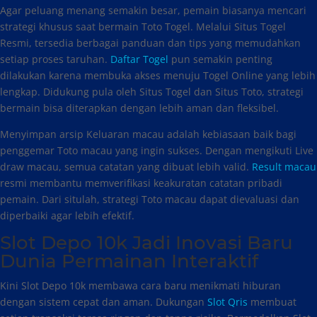
Agar peluang menang semakin besar, pemain biasanya mencari
strategi khusus saat bermain Toto Togel. Melalui Situs Togel
Resmi, tersedia berbagai panduan dan tips yang memudahkan
setiap proses taruhan.
Daftar Togel
pun semakin penting
dilakukan karena membuka akses menuju Togel Online yang lebih
lengkap. Didukung pula oleh Situs Togel dan Situs Toto, strategi
bermain bisa diterapkan dengan lebih aman dan fleksibel.
Menyimpan arsip Keluaran macau adalah kebiasaan baik bagi
penggemar Toto macau yang ingin sukses. Dengan mengikuti Live
draw macau, semua catatan yang dibuat lebih valid.
Result macau
resmi membantu memverifikasi keakuratan catatan pribadi
pemain. Dari situlah, strategi Toto macau dapat dievaluasi dan
diperbaiki agar lebih efektif.
Slot Depo 10k Jadi Inovasi Baru
Dunia Permainan Interaktif
Kini Slot Depo 10k membawa cara baru menikmati hiburan
dengan sistem cepat dan aman. Dukungan
Slot Qris
membuat