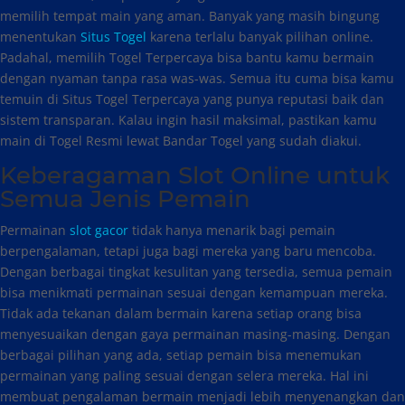
memilih tempat main yang aman. Banyak yang masih bingung
menentukan
Situs Togel
karena terlalu banyak pilihan online.
Padahal, memilih Togel Terpercaya bisa bantu kamu bermain
dengan nyaman tanpa rasa was-was. Semua itu cuma bisa kamu
temuin di Situs Togel Terpercaya yang punya reputasi baik dan
sistem transparan. Kalau ingin hasil maksimal, pastikan kamu
main di Togel Resmi lewat Bandar Togel yang sudah diakui.
Keberagaman Slot Online untuk
Semua Jenis Pemain
Permainan
slot gacor
tidak hanya menarik bagi pemain
berpengalaman, tetapi juga bagi mereka yang baru mencoba.
Dengan berbagai tingkat kesulitan yang tersedia, semua pemain
bisa menikmati permainan sesuai dengan kemampuan mereka.
Tidak ada tekanan dalam bermain karena setiap orang bisa
menyesuaikan dengan gaya permainan masing-masing. Dengan
berbagai pilihan yang ada, setiap pemain bisa menemukan
permainan yang paling sesuai dengan selera mereka. Hal ini
membuat pengalaman bermain menjadi lebih menyenangkan dan