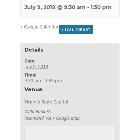
July 9, 2019 @ 9:30 am
-
1:30 pm
+ Google Calendar
+ ICAL EXPORT
Details
Date:
July 9, 2019
Time:
9:30 am - 1:30 pm
Venue
Virginia State Capitol
1000 Bank St.
Richmond
,
VA
+ Google Map