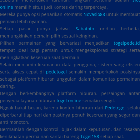
online
memilih situs judi Kontes daring terpercaya.
Mereka punya opsi penarikan otomatis
Novaslo88
untuk membua
pemain lebih nyaman.
Setiap pasar punya jadwal
Sabatoto
undian berbeda,
memungkinkan pemain pilih sesuai keinginan.
Pilihan permainan yang bervariasi menjadikan
togelpede.id
tempat ideal bagi pemain untuk mengeksplorasi strategi serta
meningkatkan keseruan saat bermain.
Selain menjamin keamanan data pengguna, sistem yang efisien
serta akses cepat di
pedetogel
semakin memperkokoh posisiny
sebagai platform hiburan unggulan dalam komunitas permainan
daring.
Dengan berkembangnya platform hiburan, persaingan antar
penyedia layanan hiburan
togel online
semakin sengit.
Nggak bakal bosan, karena konten hiburan dari
Pedetogel
selalu
diperbarui tiap hari dan pastinya penuh keseruan yang segar dan
anti monoton.
Bermainlah dengan kontrol, bijak dalam keputusan, dan rasakan
kenikmatan permainan santai bareng
Togel158
setiap saat.