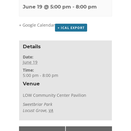
June 19 @ 5:00 pm
-
8:00 pm
+ Google Calendar
+ ICAL EXPORT
Details
Date:
June 19
Time:
5:00 pm - 8:00 pm
Venue
LOW Community Center Pavilion
Sweetbriar Park
Locust Grove
,
VA