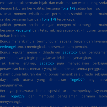
Pastikan untuk bermain bijak, dan maksimalkan waktu luang Anda
dengan hiburan berkualitas bersama
Togel178
setiap harinya.
Nikmati momen terbaik dalam permainan sambil tetap bermain
cerdas bersama fitur dari
Togel178
terpercaya.
Jadilah pemain cerdas dengan mengontrol strategi bermain
bersama
Pedetogel
dan tetap nikmati setiap detik hiburan tanpa
beban berlebih.
Bonus menarik mulai bermunculan sebagai bagian dari layanan
Pedetogel
untuk meningkatkan keseruan para pemain.
Bonus kejutan menarik dihadirkan
Sabatoto
bagi penggemar
permainan yang ingin pengalaman lebih menyenangkan.
Tak hanya lengkap,
Sabatoto
juga menyediakan berbagai
penawaran bonus menarik yang bisa dinikmati semua pengguna.
Dalam dunia hiburan daring, bonus menarik selalu hadir sebagai
daya tarik utama yang disediakan
Togel279
bagi par
penggunanya.
Berbagai penawaran bonus spesial turut memperkaya layanan
dari
Togel279
dan membuat pengalaman bermain lebi
menyenangkan.