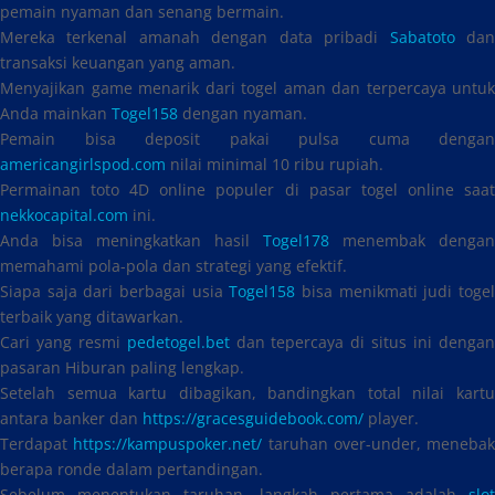
pemain nyaman dan senang bermain.
Mereka terkenal amanah dengan data pribadi
Sabatoto
da
transaksi keuangan yang aman.
Menyajikan game menarik dari togel aman dan terpercaya untuk
Anda mainkan
Togel158
dengan nyaman.
Pemain bisa deposit pakai pulsa cuma dengan
americangirlspod.com
nilai minimal 10 ribu rupiah.
Permainan toto 4D online populer di pasar togel online saat
nekkocapital.com
ini.
Anda bisa meningkatkan hasil
Togel178
menembak dengan
memahami pola-pola dan strategi yang efektif.
Siapa saja dari berbagai usia
Togel158
bisa menikmati judi toge
terbaik yang ditawarkan.
Cari yang resmi
pedetogel.bet
dan tepercaya di situs ini denga
pasaran Hiburan paling lengkap.
Setelah semua kartu dibagikan, bandingkan total nilai kartu
antara banker dan
https://gracesguidebook.com/
player.
Terdapat
https://kampuspoker.net/
taruhan over-under, menebak
berapa ronde dalam pertandingan.
Sebelum menentukan taruhan, langkah pertama adalah
slot