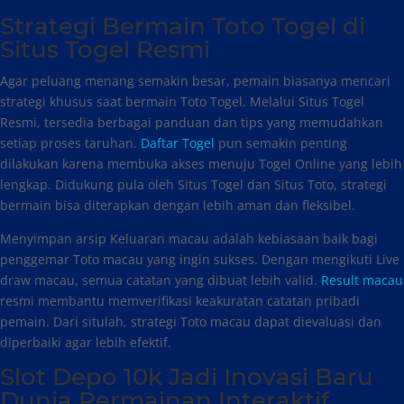
Strategi Bermain Toto Togel di
Situs Togel Resmi
Agar peluang menang semakin besar, pemain biasanya mencari
strategi khusus saat bermain Toto Togel. Melalui Situs Togel
Resmi, tersedia berbagai panduan dan tips yang memudahkan
setiap proses taruhan.
Daftar Togel
pun semakin penting
dilakukan karena membuka akses menuju Togel Online yang lebih
lengkap. Didukung pula oleh Situs Togel dan Situs Toto, strategi
bermain bisa diterapkan dengan lebih aman dan fleksibel.
Menyimpan arsip Keluaran macau adalah kebiasaan baik bagi
penggemar Toto macau yang ingin sukses. Dengan mengikuti Live
draw macau, semua catatan yang dibuat lebih valid.
Result macau
resmi membantu memverifikasi keakuratan catatan pribadi
pemain. Dari situlah, strategi Toto macau dapat dievaluasi dan
diperbaiki agar lebih efektif.
Slot Depo 10k Jadi Inovasi Baru
Dunia Permainan Interaktif