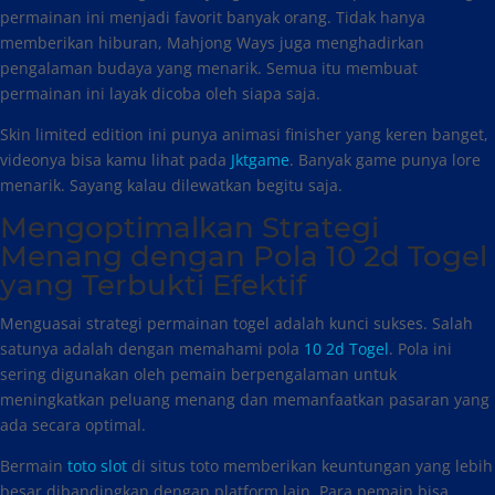
permainan ini menjadi favorit banyak orang. Tidak hanya
memberikan hiburan, Mahjong Ways juga menghadirkan
pengalaman budaya yang menarik. Semua itu membuat
permainan ini layak dicoba oleh siapa saja.
Skin limited edition ini punya animasi finisher yang keren banget,
videonya bisa kamu lihat pada
Jktgame
. Banyak game punya lore
menarik. Sayang kalau dilewatkan begitu saja.
Mengoptimalkan Strategi
Menang dengan Pola 10 2d Togel
yang Terbukti Efektif
Menguasai strategi permainan togel adalah kunci sukses. Salah
satunya adalah dengan memahami pola
10 2d Togel
. Pola ini
sering digunakan oleh pemain berpengalaman untuk
meningkatkan peluang menang dan memanfaatkan pasaran yang
ada secara optimal.
Bermain
toto slot
di situs toto memberikan keuntungan yang lebih
besar dibandingkan dengan platform lain. Para pemain bisa