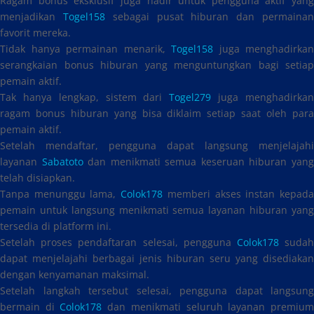
Ragam bonus eksklusif juga hadir untuk pengguna aktif yang
menjadikan
Togel158
sebagai pusat hiburan dan permaina
favorit mereka.
Tidak hanya permainan menarik,
Togel158
juga menghadirkan
serangkaian bonus hiburan yang menguntungkan bagi setiap
pemain aktif.
Tak hanya lengkap, sistem dari
Togel279
juga menghadirka
ragam bonus hiburan yang bisa diklaim setiap saat oleh para
pemain aktif.
Setelah mendaftar, pengguna dapat langsung menjelajahi
layanan
Sabatoto
dan menikmati semua keseruan hiburan yan
telah disiapkan.
Tanpa menunggu lama,
Colok178
memberi akses instan kepad
pemain untuk langsung menikmati semua layanan hiburan yang
tersedia di platform ini.
Setelah proses pendaftaran selesai, pengguna
Colok178
suda
dapat menjelajahi berbagai jenis hiburan seru yang disediakan
dengan kenyamanan maksimal.
Setelah langkah tersebut selesai, pengguna dapat langsung
bermain di
Colok178
dan menikmati seluruh layanan premiu