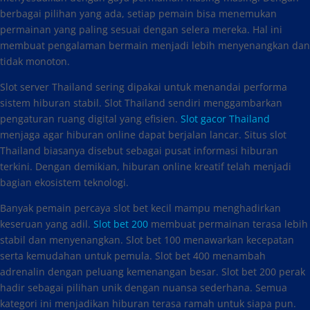
berbagai pilihan yang ada, setiap pemain bisa menemukan
permainan yang paling sesuai dengan selera mereka. Hal ini
membuat pengalaman bermain menjadi lebih menyenangkan dan
tidak monoton.
Slot server Thailand sering dipakai untuk menandai performa
sistem hiburan stabil. Slot Thailand sendiri menggambarkan
pengaturan ruang digital yang efisien.
Slot gacor Thailand
menjaga agar hiburan online dapat berjalan lancar. Situs slot
Thailand biasanya disebut sebagai pusat informasi hiburan
terkini. Dengan demikian, hiburan online kreatif telah menjadi
bagian ekosistem teknologi.
Banyak pemain percaya slot bet kecil mampu menghadirkan
keseruan yang adil.
Slot bet 200
membuat permainan terasa lebih
stabil dan menyenangkan. Slot bet 100 menawarkan kecepatan
serta kemudahan untuk pemula. Slot bet 400 menambah
adrenalin dengan peluang kemenangan besar. Slot bet 200 perak
hadir sebagai pilihan unik dengan nuansa sederhana. Semua
kategori ini menjadikan hiburan terasa ramah untuk siapa pun.