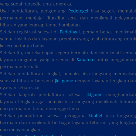
yang sudah tersedia untuk mereka.
Usai pendaftaran, pengunjung
Pedetogel
bisa segera memulai
permainan, menjajal fitur-fitur seru, dan menikmati pelayanan
hiburan yang lengkap tanpa hambatan.
Setelah registrasi selesai di
Pedetogel
, pemain bebas menikmat
semua fasilitas dan layanan premium yang telah dirancang untuk
keseruan tanpa batas.
Setelah itu, mereka dapat segera bermain dan menikmati semua
layanan unggulan yang tersedia di
Sabatoto
untuk pengalaman
permainan terbaik.
Setelah pendaftaran singkat, pemain bisa langsung merasakan
sensasi hiburan bersama
Jkt game
dengan layanan lengkap dan
nyaman setiap saat.
Setelah langkah pendaftaran selesai,
jktgame
menghadirkan
layanan lengkap agar pemain bisa langsung menikmati hiburan
dan permainan tanpa menunggu lama.
Setelah pendaftaran selesai, pengguna
Sbobet
bisa langsun
bermain dan menikmati berbagai layanan hiburan yang lengkap
dan menyenangkan.