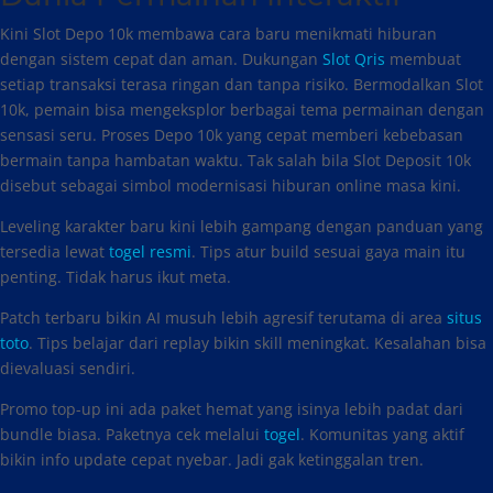
Kini Slot Depo 10k membawa cara baru menikmati hiburan
dengan sistem cepat dan aman. Dukungan
Slot Qris
membuat
setiap transaksi terasa ringan dan tanpa risiko. Bermodalkan Slot
10k, pemain bisa mengeksplor berbagai tema permainan dengan
sensasi seru. Proses Depo 10k yang cepat memberi kebebasan
bermain tanpa hambatan waktu. Tak salah bila Slot Deposit 10k
disebut sebagai simbol modernisasi hiburan online masa kini.
Leveling karakter baru kini lebih gampang dengan panduan yang
tersedia lewat
togel resmi
. Tips atur build sesuai gaya main itu
penting. Tidak harus ikut meta.
Patch terbaru bikin AI musuh lebih agresif terutama di area
situs
toto
. Tips belajar dari replay bikin skill meningkat. Kesalahan bisa
dievaluasi sendiri.
Promo top-up ini ada paket hemat yang isinya lebih padat dari
bundle biasa. Paketnya cek melalui
togel
. Komunitas yang aktif
bikin info update cepat nyebar. Jadi gak ketinggalan tren.