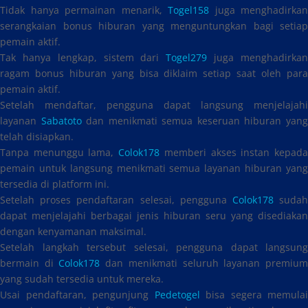
Tidak hanya permainan menarik,
Togel158
juga menghadirkan
serangkaian bonus hiburan yang menguntungkan bagi setiap
pemain aktif.
Tak hanya lengkap, sistem dari
Togel279
juga menghadirka
ragam bonus hiburan yang bisa diklaim setiap saat oleh para
pemain aktif.
Setelah mendaftar, pengguna dapat langsung menjelajahi
layanan
Sabatoto
dan menikmati semua keseruan hiburan yan
telah disiapkan.
Tanpa menunggu lama,
Colok178
memberi akses instan kepad
pemain untuk langsung menikmati semua layanan hiburan yang
tersedia di platform ini.
Setelah proses pendaftaran selesai, pengguna
Colok178
suda
dapat menjelajahi berbagai jenis hiburan seru yang disediakan
dengan kenyamanan maksimal.
Setelah langkah tersebut selesai, pengguna dapat langsung
bermain di
Colok178
dan menikmati seluruh layanan premiu
yang sudah tersedia untuk mereka.
Usai pendaftaran, pengunjung
Pedetogel
bisa segera memulai