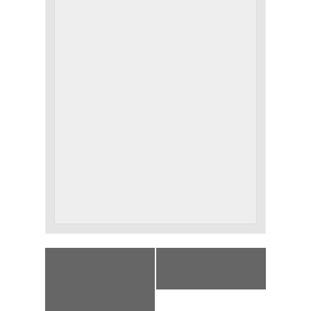
«
Culpeper
Tri-County
Campaign
Fundraiser
»
Office Grand
Opening