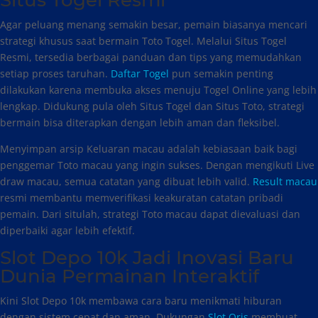
Situs Togel Resmi
Agar peluang menang semakin besar, pemain biasanya mencari
strategi khusus saat bermain Toto Togel. Melalui Situs Togel
Resmi, tersedia berbagai panduan dan tips yang memudahkan
setiap proses taruhan.
Daftar Togel
pun semakin penting
dilakukan karena membuka akses menuju Togel Online yang lebih
lengkap. Didukung pula oleh Situs Togel dan Situs Toto, strategi
bermain bisa diterapkan dengan lebih aman dan fleksibel.
Menyimpan arsip Keluaran macau adalah kebiasaan baik bagi
penggemar Toto macau yang ingin sukses. Dengan mengikuti Live
draw macau, semua catatan yang dibuat lebih valid.
Result macau
resmi membantu memverifikasi keakuratan catatan pribadi
pemain. Dari situlah, strategi Toto macau dapat dievaluasi dan
diperbaiki agar lebih efektif.
Slot Depo 10k Jadi Inovasi Baru
Dunia Permainan Interaktif
Kini Slot Depo 10k membawa cara baru menikmati hiburan
dengan sistem cepat dan aman. Dukungan
Slot Qris
membuat