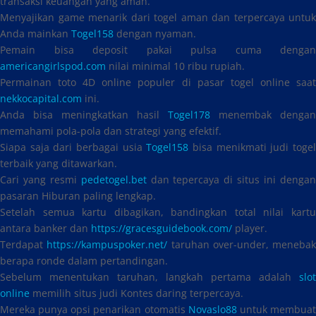
transaksi keuangan yang aman.
Menyajikan game menarik dari togel aman dan terpercaya untuk
Anda mainkan
Togel158
dengan nyaman.
Pemain bisa deposit pakai pulsa cuma dengan
americangirlspod.com
nilai minimal 10 ribu rupiah.
Permainan toto 4D online populer di pasar togel online saat
nekkocapital.com
ini.
Anda bisa meningkatkan hasil
Togel178
menembak dengan
memahami pola-pola dan strategi yang efektif.
Siapa saja dari berbagai usia
Togel158
bisa menikmati judi toge
terbaik yang ditawarkan.
Cari yang resmi
pedetogel.bet
dan tepercaya di situs ini denga
pasaran Hiburan paling lengkap.
Setelah semua kartu dibagikan, bandingkan total nilai kartu
antara banker dan
https://gracesguidebook.com/
player.
Terdapat
https://kampuspoker.net/
taruhan over-under, menebak
berapa ronde dalam pertandingan.
Sebelum menentukan taruhan, langkah pertama adalah
slot
online
memilih situs judi Kontes daring terpercaya.
Mereka punya opsi penarikan otomatis
Novaslo88
untuk membua