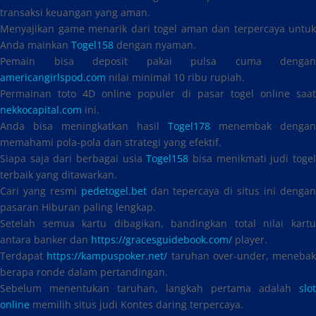
transaksi keuangan yang aman.
Menyajikan game menarik dari togel aman dan terpercaya untuk
Anda mainkan
Togel158
dengan nyaman.
Pemain bisa deposit pakai pulsa cuma dengan
americangirlspod.com
nilai minimal 10 ribu rupiah.
Permainan toto 4D online populer di pasar togel online saat
nekkocapital.com
ini.
Anda bisa meningkatkan hasil
Togel178
menembak dengan
memahami pola-pola dan strategi yang efektif.
Siapa saja dari berbagai usia
Togel158
bisa menikmati judi toge
terbaik yang ditawarkan.
Cari yang resmi
pedetogel.bet
dan tepercaya di situs ini denga
pasaran Hiburan paling lengkap.
Setelah semua kartu dibagikan, bandingkan total nilai kartu
antara banker dan
https://gracesguidebook.com/
player.
Terdapat
https://kampuspoker.net/
taruhan over-under, menebak
berapa ronde dalam pertandingan.
Sebelum menentukan taruhan, langkah pertama adalah
slot
online
memilih situs judi Kontes daring terpercaya.