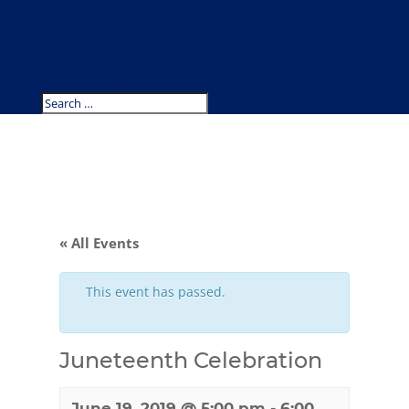
Events
Press
Contact Me
Join The Team
« All Events
This event has passed.
Juneteenth Celebration
June 19, 2019 @ 5:00 pm
-
6:00