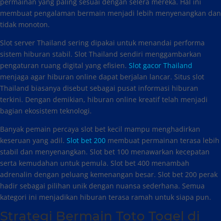
permainan yang paling sesuai dengan selera mereka. Hal ini
membuat pengalaman bermain menjadi lebih menyenangkan dan
tidak monoton.
Slot server Thailand sering dipakai untuk menandai performa
sistem hiburan stabil. Slot Thailand sendiri menggambarkan
pengaturan ruang digital yang efisien.
Slot gacor Thailand
menjaga agar hiburan online dapat berjalan lancar. Situs slot
Thailand biasanya disebut sebagai pusat informasi hiburan
terkini. Dengan demikian, hiburan online kreatif telah menjadi
bagian ekosistem teknologi.
Banyak pemain percaya slot bet kecil mampu menghadirkan
keseruan yang adil.
Slot bet 200
membuat permainan terasa lebih
stabil dan menyenangkan. Slot bet 100 menawarkan kecepatan
serta kemudahan untuk pemula. Slot bet 400 menambah
adrenalin dengan peluang kemenangan besar. Slot bet 200 perak
hadir sebagai pilihan unik dengan nuansa sederhana. Semua
kategori ini menjadikan hiburan terasa ramah untuk siapa pun.
Strategi Bermain Toto Togel di