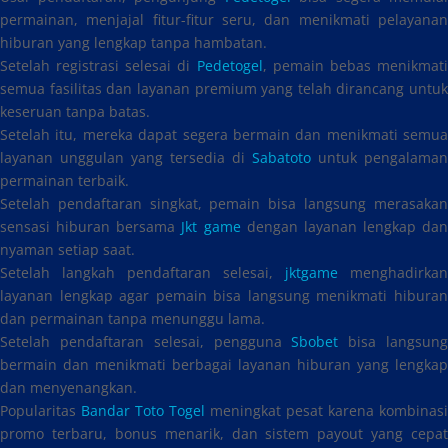
permainan, menjajal fitur-fitur seru, dan menikmati pelayanan
hiburan yang lengkap tanpa hambatan.
Setelah registrasi selesai di
Pedetogel
, pemain bebas menikmat
semua fasilitas dan layanan premium yang telah dirancang untuk
keseruan tanpa batas.
Setelah itu, mereka dapat segera bermain dan menikmati semua
layanan unggulan yang tersedia di
Sabatoto
untuk pengalaman
permainan terbaik.
Setelah pendaftaran singkat, pemain bisa langsung merasakan
sensasi hiburan bersama
Jkt game
dengan layanan lengkap dan
nyaman setiap saat.
Setelah langkah pendaftaran selesai,
jktgame
menghadirkan
layanan lengkap agar pemain bisa langsung menikmati hiburan
dan permainan tanpa menunggu lama.
Setelah pendaftaran selesai, pengguna
Sbobet
bisa langsun
bermain dan menikmati berbagai layanan hiburan yang lengkap
dan menyenangkan.
Popularitas
Bandar Toto Togel
meningkat pesat karena kombinasi
promo terbaru, bonus menarik, dan sistem payout yang cepat