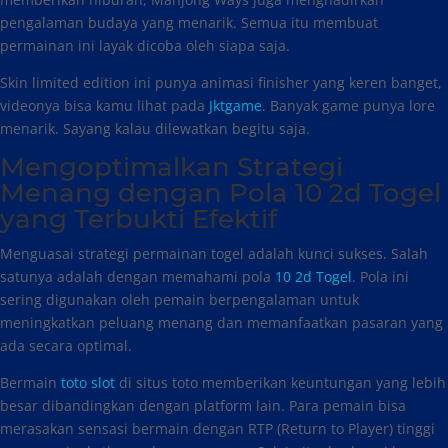
pengalaman budaya yang menarik. Semua itu membuat
permainan ini layak dicoba oleh siapa saja.
Skin limited edition ini punya animasi finisher yang keren banget,
videonya bisa kamu lihat pada
Jktgame
. Banyak game punya lore
menarik. Sayang kalau dilewatkan begitu saja.
Mengoptimalkan Strategi
Menang dengan Pola 10 2d Togel
yang Terbukti Efektif
Menguasai strategi permainan togel adalah kunci sukses. Salah
satunya adalah dengan memahami pola
10 2d Togel
. Pola ini
sering digunakan oleh pemain berpengalaman untuk
meningkatkan peluang menang dan memanfaatkan pasaran yang
ada secara optimal.
Bermain
toto slot
di situs toto memberikan keuntungan yang lebih
besar dibandingkan dengan platform lain. Para pemain bisa
merasakan sensasi bermain dengan RTP (Return to Player) tinggi