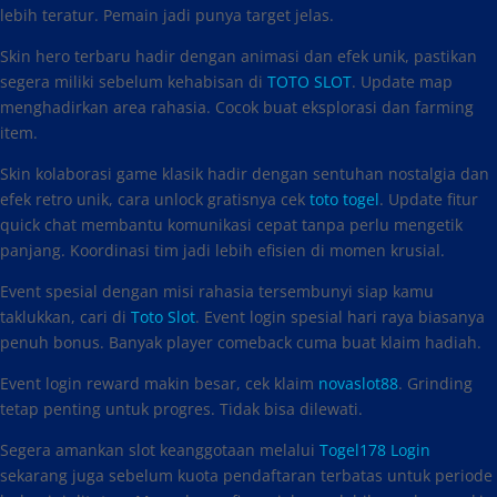
lebih teratur. Pemain jadi punya target jelas.
Skin hero terbaru hadir dengan animasi dan efek unik, pastikan
segera miliki sebelum kehabisan di
TOTO SLOT
. Update map
menghadirkan area rahasia. Cocok buat eksplorasi dan farming
item.
Skin kolaborasi game klasik hadir dengan sentuhan nostalgia dan
efek retro unik, cara unlock gratisnya cek
toto togel
. Update fitur
quick chat membantu komunikasi cepat tanpa perlu mengetik
panjang. Koordinasi tim jadi lebih efisien di momen krusial.
Event spesial dengan misi rahasia tersembunyi siap kamu
taklukkan, cari di
Toto Slot
. Event login spesial hari raya biasanya
penuh bonus. Banyak player comeback cuma buat klaim hadiah.
Event login reward makin besar, cek klaim
novaslot88
. Grinding
tetap penting untuk progres. Tidak bisa dilewati.
Segera amankan slot keanggotaan melalui
Togel178 Login
sekarang juga sebelum kuota pendaftaran terbatas untuk periode