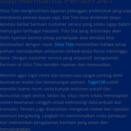
Siap Membantu Pemain 24/7
Situs Toto menghadirkan layanan pelanggan profesional yang siap
membantu pemain kapan saja. Slot Toto bisa dinikmati tanpa
kendala berkat bantuan customer service yang selalu sigap dalam
menangani berbagai masalah. Toto Slot yang dimainkan akan
lebih nyaman karena setiap pertanyaan atau kendala bisa
diselesaikan dengan cepat.
Situs Toto
memastikan bahwa setiap
pemain mendapatkan pelayanan terbaik tanpa harus menunggu
lama. Dengan customer service yang responsif, pengalaman
bermain di Situs Toto semakin nyaman dan memuaskan.
Memilih agen togel resmi dan terpercaya sangat penting demi
keamanan modal dan kemenangan pemain.
Togel158
sudah
memiliki lisensi resmi serta banyak testimoni positif dari
komunitas togel online. Selain itu, situs resmi selalu menerapkan
sistem keamanan canggih untuk melindungi data pribadi dan
transaksi. Pemain juga disarankan mengecek review dan reputasi
sebelum bergabung. Langkah ini meminimalkan risiko penipuan
dan memastikan pengalaman bermain yang aman dan
menyenangkan.