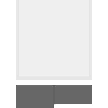
«
Virginia
Shenandoah
Democratic
LGBT
Women’s
Presentation
»
Caucus