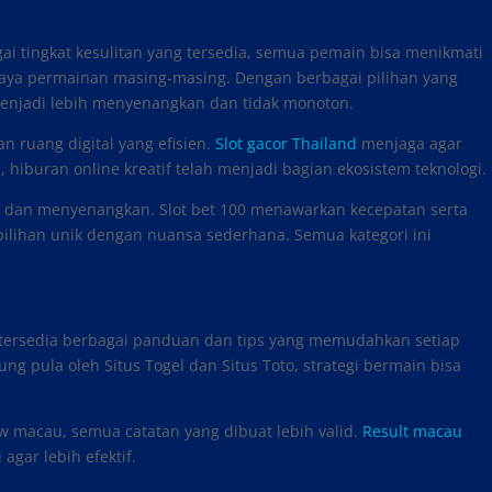
i tingkat kesulitan yang tersedia, semua pemain bisa menikmati
aya permainan masing-masing. Dengan berbagai pilihan yang
enjadi lebih menyenangkan dan tidak monoton.
n ruang digital yang efisien.
Slot gacor Thailand
menjaga agar
, hiburan online kreatif telah menjadi bagian ekosistem teknologi.
 dan menyenangkan. Slot bet 100 menawarkan kecepatan serta
ilihan unik dengan nuansa sederhana. Semua kategori ini
, tersedia berbagai panduan dan tips yang memudahkan setiap
 pula oleh Situs Togel dan Situs Toto, strategi bermain bisa
 macau, semua catatan yang dibuat lebih valid.
Result macau
agar lebih efektif.