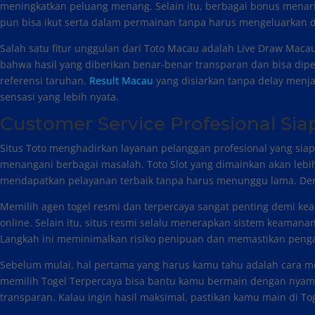
meningkatkan peluang menang. Selain itu, berbagai bonus menari
pun bisa ikut serta dalam permainan tanpa harus mengeluarkan d
Salah satu fitur unggulan dari Toto Macau adalah Live Draw Ma
bahwa hasil yang diberikan benar-benar transparan dan bisa di
referensi taruhan.
Result Macau
yang disiarkan tanpa delay menj
sensasi yang lebih nyata.
Customer Service Profesional S
Situs Toto menghadirkan layanan pelanggan profesional yang siap
menangani berbagai masalah. Toto Slot yang dimainkan akan lebi
mendapatkan pelayanan terbaik tanpa harus menunggu lama. Den
Memilih agen togel resmi dan terpercaya sangat penting demi 
online. Selain itu, situs resmi selalu menerapkan sistem keaman
Langkah ini meminimalkan risiko penipuan dan memastikan pen
Sebelum mulai, hal pertama yang harus kamu tahu adalah cara 
memilih Togel Terpercaya bisa bantu kamu bermain dengan nyaman
transparan. Kalau ingin hasil maksimal, pastikan kamu main di To