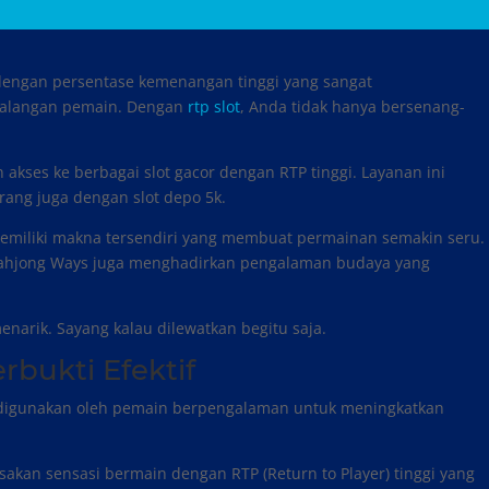
r dengan persentase kemenangan tinggi yang sangat
 kalangan pemain. Dengan
rtp slot
, Anda tidak hanya bersenang-
 akses ke berbagai slot gacor dengan RTP tinggi. Layanan ini
ang juga dengan slot depo 5k.
emiliki makna tersendiri yang membuat permainan semakin seru.
Mahjong Ways juga menghadirkan pengalaman budaya yang
narik. Sayang kalau dilewatkan begitu saja.
bukti Efektif
ng digunakan oleh pemain berpengalaman untuk meningkatkan
akan sensasi bermain dengan RTP (Return to Player) tinggi yang