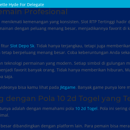
nette Hyde For Delegate
emain Profesional
in menikmati kemenangan yang konsisten. Slot RTP Tertinggi hadi
rmainan dengan peluang menang besar, menjadikannya favorit di
fitur
Slot Depo 5k
. Tidak hanya terjangkau, tetapi juga memberikan
n tetap berpeluang menang besar. Coba keberuntungan Anda sekar
 teknologi permainan yang modern. Setiap simbol di gulungan m
njadi favorit banyak orang. Tidak hanya memberikan hiburan, 
a saja.
, videonya bisa kamu lihat pada
Jktgame
. Banyak game punya lore me
dengan Pola 10 2d Togel yang Ter
 satunya adalah dengan memahami pola
10 2d Togel
. Pola ini seri
imal.
besar dibandingkan dengan platform lain. Para pemain bisa meras