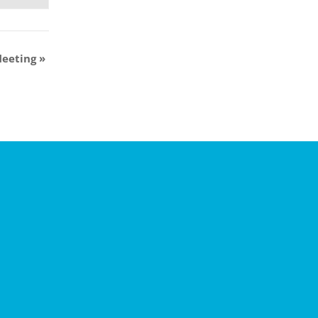
Meeting
»