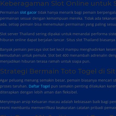
Keberagaman Slot Online untuk 
Permainan
slot gacor
tidak hanya menarik bagi pemain berpengala
permainan sesuai dengan kemampuan mereka. Tidak ada tekanan 
ada, setiap pemain bisa menemukan permainan yang paling sesu
Slot server Thailand sering dipakai untuk menandai performa sist
hiburan online dapat berjalan lancar. Situs slot Thailand biasany
Banyak pemain percaya slot bet kecil mampu menghadirkan keser
kemudahan untuk pemula. Slot bet 400 menambah adrenalin denga
menjadikan hiburan terasa ramah untuk siapa pun.
Strategi Bermain Toto Togel di Si
Agar peluang menang semakin besar, pemain biasanya mencari str
proses taruhan.
Daftar Togel
pun semakin penting dilakukan karena
diterapkan dengan lebih aman dan fleksibel.
Menyimpan arsip Keluaran macau adalah kebiasaan baik bagi peng
resmi membantu memverifikasi keakuratan catatan pribadi pemain. D