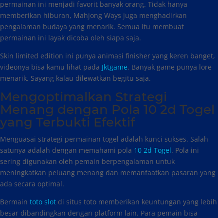
permainan ini menjadi favorit banyak orang. Tidak hanya
memberikan hiburan, Mahjong Ways juga menghadirkan
pengalaman budaya yang menarik. Semua itu membuat
permainan ini layak dicoba oleh siapa saja.
Skin limited edition ini punya animasi finisher yang keren banget,
videonya bisa kamu lihat pada
Jktgame
. Banyak game punya lore
menarik. Sayang kalau dilewatkan begitu saja.
Mengoptimalkan Strategi
Menang dengan Pola 10 2d Togel
yang Terbukti Efektif
Menguasai strategi permainan togel adalah kunci sukses. Salah
satunya adalah dengan memahami pola
10 2d Togel
. Pola ini
sering digunakan oleh pemain berpengalaman untuk
meningkatkan peluang menang dan memanfaatkan pasaran yang
ada secara optimal.
Bermain
toto slot
di situs toto memberikan keuntungan yang lebih
besar dibandingkan dengan platform lain. Para pemain bisa