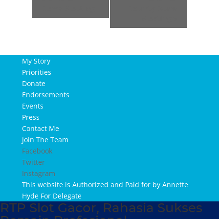
Dems Meeting
County Dems
Meeting
»
My Story
Priorities
Donate
Endorsements
Events
Press
Contact Me
Join The Team
Facebook
Twitter
Instagram
This website is Authorized and Paid for by Annette
Hyde For Delegate
RTP Slot Gacor, Rahasia Sukses