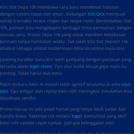
Kini Slot Depo 10k membawa cara baru menikmati hiburan
dengan sistem cepat dan aman. Dukungan
Slot Qris
membuat
setiap transaksi terasa ringan dan tanpa risiko. Bermodalkan Slot
10k, pemain bisa mengeksplor berbagai tema permainan dengan
sensasi seru. Proses Depo 10k yang cepat memberi kebebasan
bermain tanpa hambatan waktu. Tak salah bila Slot Deposit 10k
disebut sebagai simbol modernisasi hiburan online masa kini.
Leveling karakter baru kini lebih gampang dengan panduan yang
tersedia lewat
togel resmi
. Tips atur build sesuai gaya main itu
penting. Tidak harus ikut meta.
Patch terbaru bikin AI musuh lebih agresif terutama di area
situs
toto
. Tips belajar dari replay bikin skill meningkat. Kesalahan bisa
dievaluasi sendiri.
Promo top-up ini ada paket hemat yang isinya lebih padat dari
bundle biasa. Paketnya cek melalui
togel
. Komunitas yang aktif
bikin info update cepat nyebar. Jadi gak ketinggalan tren.
Skin limited hasil kolaborasi brand ini unik dan beda dari lainnya