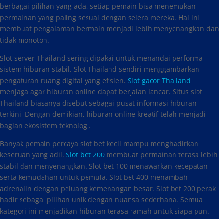
berbagai pilihan yang ada, setiap pemain bisa menemukan
permainan yang paling sesuai dengan selera mereka. Hal ini
membuat pengalaman bermain menjadi lebih menyenangkan dan
tidak monoton.
Slot server Thailand sering dipakai untuk menandai performa
sistem hiburan stabil. Slot Thailand sendiri menggambarkan
pengaturan ruang digital yang efisien.
Slot gacor Thailand
menjaga agar hiburan online dapat berjalan lancar. Situs slot
Thailand biasanya disebut sebagai pusat informasi hiburan
terkini. Dengan demikian, hiburan online kreatif telah menjadi
bagian ekosistem teknologi.
Banyak pemain percaya slot bet kecil mampu menghadirkan
keseruan yang adil.
Slot bet 200
membuat permainan terasa lebih
stabil dan menyenangkan. Slot bet 100 menawarkan kecepatan
serta kemudahan untuk pemula. Slot bet 400 menambah
adrenalin dengan peluang kemenangan besar. Slot bet 200 perak
hadir sebagai pilihan unik dengan nuansa sederhana. Semua
kategori ini menjadikan hiburan terasa ramah untuk siapa pun.