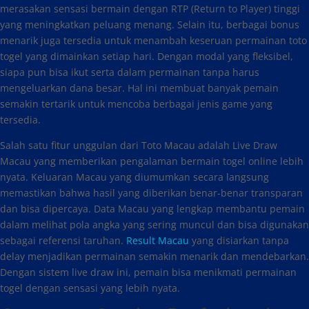
merasakan sensasi bermain dengan RTP (Return to Player) tinggi
yang meningkatkan peluang menang. Selain itu, berbagai bonus
menarik juga tersedia untuk menambah keseruan permainan toto
togel yang dimainkan setiap hari. Dengan modal yang fleksibel,
siapa pun bisa ikut serta dalam permainan tanpa harus
mengeluarkan dana besar. Hal ini membuat banyak pemain
semakin tertarik untuk mencoba berbagai jenis game yang
tersedia.
Salah satu fitur unggulan dari Toto Macau adalah Live Draw
Macau yang memberikan pengalaman bermain togel online lebih
nyata. Keluaran Macau yang diumumkan secara langsung
memastikan bahwa hasil yang diberikan benar-benar transparan
dan bisa dipercaya. Data Macau yang lengkap membantu pemain
dalam melihat pola angka yang sering muncul dan bisa digunakan
sebagai referensi taruhan.
Result Macau
yang disiarkan tanpa
delay menjadikan permainan semakin menarik dan mendebarkan.
Dengan sistem live draw ini, pemain bisa menikmati permainan
togel dengan sensasi yang lebih nyata.