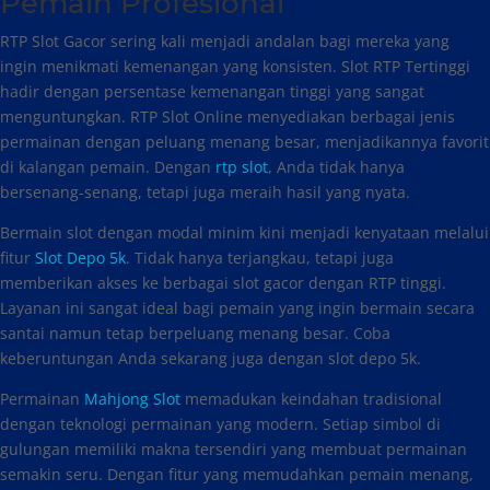
Pemain Profesional
RTP Slot Gacor sering kali menjadi andalan bagi mereka yang
ingin menikmati kemenangan yang konsisten. Slot RTP Tertinggi
hadir dengan persentase kemenangan tinggi yang sangat
menguntungkan. RTP Slot Online menyediakan berbagai jenis
permainan dengan peluang menang besar, menjadikannya favorit
di kalangan pemain. Dengan
rtp slot
, Anda tidak hanya
bersenang-senang, tetapi juga meraih hasil yang nyata.
Bermain slot dengan modal minim kini menjadi kenyataan melalui
fitur
Slot Depo 5k
. Tidak hanya terjangkau, tetapi juga
memberikan akses ke berbagai slot gacor dengan RTP tinggi.
Layanan ini sangat ideal bagi pemain yang ingin bermain secara
santai namun tetap berpeluang menang besar. Coba
keberuntungan Anda sekarang juga dengan slot depo 5k.
Permainan
Mahjong Slot
memadukan keindahan tradisional
dengan teknologi permainan yang modern. Setiap simbol di
gulungan memiliki makna tersendiri yang membuat permainan
semakin seru. Dengan fitur yang memudahkan pemain menang,