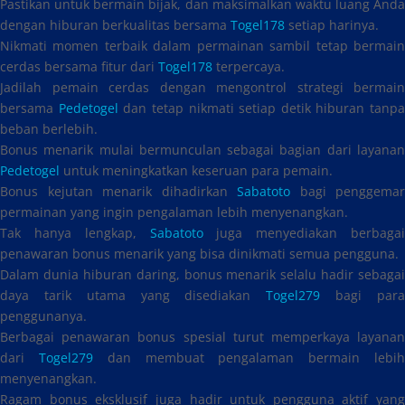
Pastikan untuk bermain bijak, dan maksimalkan waktu luang Anda
dengan hiburan berkualitas bersama
Togel178
setiap harinya.
Nikmati momen terbaik dalam permainan sambil tetap bermain
cerdas bersama fitur dari
Togel178
terpercaya.
Jadilah pemain cerdas dengan mengontrol strategi bermain
bersama
Pedetogel
dan tetap nikmati setiap detik hiburan tanpa
beban berlebih.
Bonus menarik mulai bermunculan sebagai bagian dari layanan
Pedetogel
untuk meningkatkan keseruan para pemain.
Bonus kejutan menarik dihadirkan
Sabatoto
bagi penggemar
permainan yang ingin pengalaman lebih menyenangkan.
Tak hanya lengkap,
Sabatoto
juga menyediakan berbagai
penawaran bonus menarik yang bisa dinikmati semua pengguna.
Dalam dunia hiburan daring, bonus menarik selalu hadir sebagai
daya tarik utama yang disediakan
Togel279
bagi par
penggunanya.
Berbagai penawaran bonus spesial turut memperkaya layanan
dari
Togel279
dan membuat pengalaman bermain lebi
menyenangkan.
Ragam bonus eksklusif juga hadir untuk pengguna aktif yang