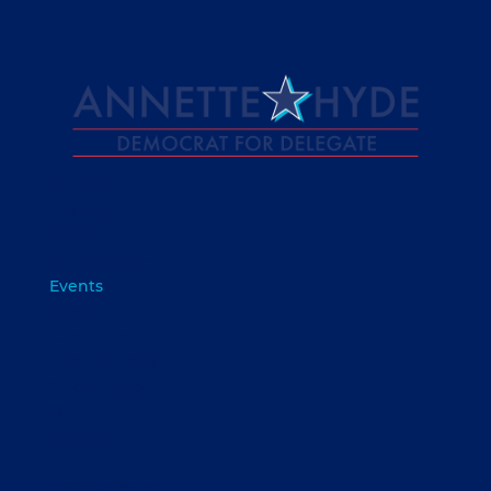
My Story
Priorities
Donate
Endorsements
Events
Press
Contact Me
Join The Team
Select Page
My Story
Priorities
Donate
Endorsements