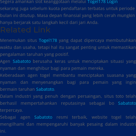
Segera amankan slot keanggotaan melalui
Togel178 Login
sekarang juga sebelum kuota pendaftaran terbatas untuk periode
bulan ini ditutup. Masa depan finansial yang lebih cerah mungkin
hanya berjarak satu langkah kecil dari jari Anda.
Related Link
Menemukan situs
Togel178
yang dapat dipercaya membutuhkan
waktu dan usaha, tetapi hal itu sangat penting untuk memastikan
pengalaman taruhan yang positif.
Agen
Sabatoto
berusaha keras untuk menciptakan situasi yan
nyaman dan menghibur bagi para pemain mereka.
Keberadaan agen togel membantu menciptakan suasana yang
nyaman dan menyenangkan bagi para pemain yang ingin
bermain taruhan
Sabatoto
.
Dalam industri yang penuh dengan persaingan, situs toto telah
berhasil mempertahankan reputasinya sebagai bo
Sabatoto
terpercaya.
Sebagai agen
Sabatoto
resmi terbaik, website togel tela
mengilhami dan mempengaruhi banyak pesaing dalam industri
ini.