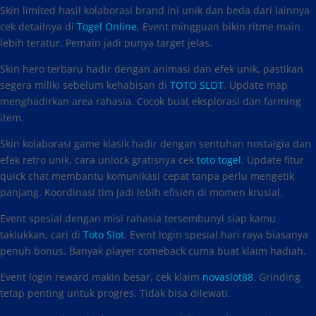
Skin limited hasil kolaborasi brand ini unik dan beda dari lainnya
cek detailnya di
Togel Online
. Event mingguan bikin ritme main
lebih teratur. Pemain jadi punya target jelas.
Skin hero terbaru hadir dengan animasi dan efek unik, pastikan
segera miliki sebelum kehabisan di
TOTO SLOT
. Update map
menghadirkan area rahasia. Cocok buat eksplorasi dan farming
item.
Skin kolaborasi game klasik hadir dengan sentuhan nostalgia dan
efek retro unik, cara unlock gratisnya cek
toto togel
. Update fitur
quick chat membantu komunikasi cepat tanpa perlu mengetik
panjang. Koordinasi tim jadi lebih efisien di momen krusial.
Event spesial dengan misi rahasia tersembunyi siap kamu
taklukkan, cari di
Toto Slot
. Event login spesial hari raya biasanya
penuh bonus. Banyak player comeback cuma buat klaim hadiah.
Event login reward makin besar, cek klaim
novaslot88
. Grinding
tetap penting untuk progres. Tidak bisa dilewati.