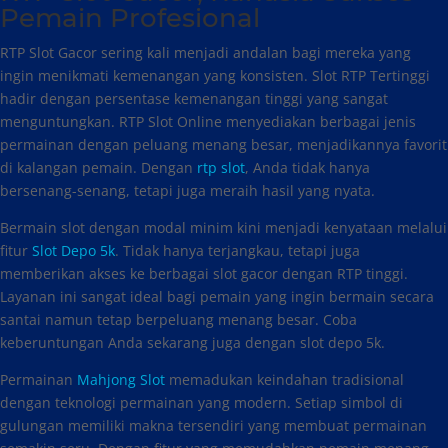
Pemain Profesional
RTP Slot Gacor sering kali menjadi andalan bagi mereka yang
ingin menikmati kemenangan yang konsisten. Slot RTP Tertinggi
hadir dengan persentase kemenangan tinggi yang sangat
menguntungkan. RTP Slot Online menyediakan berbagai jenis
permainan dengan peluang menang besar, menjadikannya favorit
di kalangan pemain. Dengan
rtp slot
, Anda tidak hanya
bersenang-senang, tetapi juga meraih hasil yang nyata.
Bermain slot dengan modal minim kini menjadi kenyataan melalui
fitur
Slot Depo 5k
. Tidak hanya terjangkau, tetapi juga
memberikan akses ke berbagai slot gacor dengan RTP tinggi.
Layanan ini sangat ideal bagi pemain yang ingin bermain secara
santai namun tetap berpeluang menang besar. Coba
keberuntungan Anda sekarang juga dengan slot depo 5k.
Permainan
Mahjong Slot
memadukan keindahan tradisional
dengan teknologi permainan yang modern. Setiap simbol di
gulungan memiliki makna tersendiri yang membuat permainan