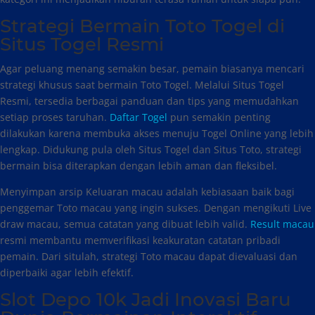
Strategi Bermain Toto Togel di
Situs Togel Resmi
Agar peluang menang semakin besar, pemain biasanya mencari
strategi khusus saat bermain Toto Togel. Melalui Situs Togel
Resmi, tersedia berbagai panduan dan tips yang memudahkan
setiap proses taruhan.
Daftar Togel
pun semakin penting
dilakukan karena membuka akses menuju Togel Online yang lebih
lengkap. Didukung pula oleh Situs Togel dan Situs Toto, strategi
bermain bisa diterapkan dengan lebih aman dan fleksibel.
Menyimpan arsip Keluaran macau adalah kebiasaan baik bagi
penggemar Toto macau yang ingin sukses. Dengan mengikuti Live
draw macau, semua catatan yang dibuat lebih valid.
Result macau
resmi membantu memverifikasi keakuratan catatan pribadi
pemain. Dari situlah, strategi Toto macau dapat dievaluasi dan
diperbaiki agar lebih efektif.
Slot Depo 10k Jadi Inovasi Baru