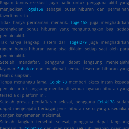
Ragam bonus eksklusif juga hadir untuk pengguna aktif yang
menjadikan
Togel158
sebagai pusat hiburan dan permaina
favorit mereka.
Tidak hanya permainan menarik,
Togel158
juga menghadirkan
serangkaian bonus hiburan yang menguntungkan bagi setiap
pemain aktif.
Tak hanya lengkap, sistem dari
Togel279
juga menghadirka
ragam bonus hiburan yang bisa diklaim setiap saat oleh para
pemain aktif.
Setelah mendaftar, pengguna dapat langsung menjelajahi
layanan
Sabatoto
dan menikmati semua keseruan hiburan yan
telah disiapkan.
Tanpa menunggu lama,
Colok178
memberi akses instan kepad
pemain untuk langsung menikmati semua layanan hiburan yang
tersedia di platform ini.
Setelah proses pendaftaran selesai, pengguna
Colok178
suda
dapat menjelajahi berbagai jenis hiburan seru yang disediakan
dengan kenyamanan maksimal.
Setelah langkah tersebut selesai, pengguna dapat langsung
bermain di
Colok178
dan menikmati seluruh layanan premiu