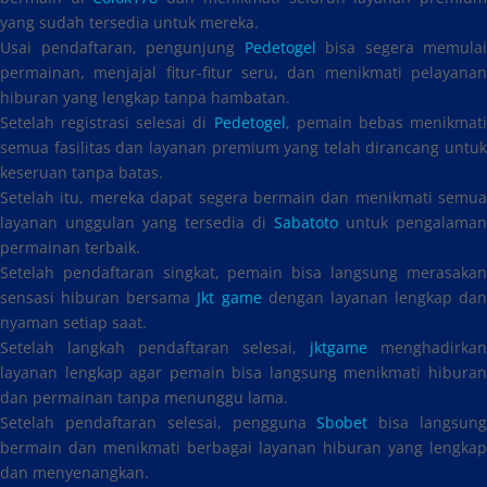
yang sudah tersedia untuk mereka.
Usai pendaftaran, pengunjung
Pedetogel
bisa segera memulai
permainan, menjajal fitur-fitur seru, dan menikmati pelayanan
hiburan yang lengkap tanpa hambatan.
Setelah registrasi selesai di
Pedetogel
, pemain bebas menikmat
semua fasilitas dan layanan premium yang telah dirancang untuk
keseruan tanpa batas.
Setelah itu, mereka dapat segera bermain dan menikmati semua
layanan unggulan yang tersedia di
Sabatoto
untuk pengalaman
permainan terbaik.
Setelah pendaftaran singkat, pemain bisa langsung merasakan
sensasi hiburan bersama
Jkt game
dengan layanan lengkap dan
nyaman setiap saat.
Setelah langkah pendaftaran selesai,
jktgame
menghadirkan
layanan lengkap agar pemain bisa langsung menikmati hiburan
dan permainan tanpa menunggu lama.
Setelah pendaftaran selesai, pengguna
Sbobet
bisa langsun
bermain dan menikmati berbagai layanan hiburan yang lengkap
dan menyenangkan.