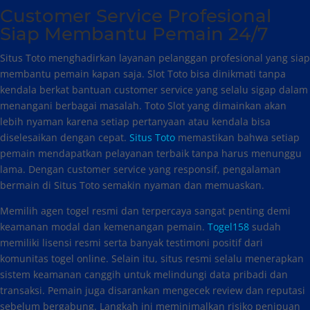
Customer Service Profesional
Siap Membantu Pemain 24/7
Situs Toto menghadirkan layanan pelanggan profesional yang siap
membantu pemain kapan saja. Slot Toto bisa dinikmati tanpa
kendala berkat bantuan customer service yang selalu sigap dalam
menangani berbagai masalah. Toto Slot yang dimainkan akan
lebih nyaman karena setiap pertanyaan atau kendala bisa
diselesaikan dengan cepat.
Situs Toto
memastikan bahwa setiap
pemain mendapatkan pelayanan terbaik tanpa harus menunggu
lama. Dengan customer service yang responsif, pengalaman
bermain di Situs Toto semakin nyaman dan memuaskan.
Memilih agen togel resmi dan terpercaya sangat penting demi
keamanan modal dan kemenangan pemain.
Togel158
sudah
memiliki lisensi resmi serta banyak testimoni positif dari
komunitas togel online. Selain itu, situs resmi selalu menerapkan
sistem keamanan canggih untuk melindungi data pribadi dan
transaksi. Pemain juga disarankan mengecek review dan reputasi
sebelum bergabung. Langkah ini meminimalkan risiko penipuan