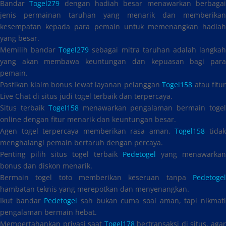
Bandar
Togel279
dengan hadiah besar menawarkan berbaga
jenis permainan taruhan yang menarik dan memberikan
kesempatan kepada para pemain untuk memenangkan hadiah
yang besar.
Memilih bandar
Togel279
sebagai mitra taruhan adalah langka
yang akan membawa keuntungan dan kepuasan bagi para
pemain.
Pastikan klaim bonus lewat layanan pelanggan
Togel158
atau fitur
Live Chat di situs judi togel terbaik dan terpercaya.
Situs terbaik
Togel158
menawarkan pengalaman bermain toge
online dengan fitur menarik dan keuntungan besar.
Agen togel terpercaya memberikan rasa aman,
Togel158
tida
menghalangi pemain bertaruh dengan percaya.
Penting pilih situs togel terbaik
Pedetogel
yang menawarkan
bonus dan diskon menarik.
Bermain togel toto memberikan keseruan tanpa
Pedetogel
hambatan teknis yang merepotkan dan menyenangkan.
Ikut bandar
Pedetogel
sah bukan cuma soal aman, tapi nikmat
pengalaman bermain hebat.
Mempertahankan privasi saat
Togel178
bertransaksi di situs, aga