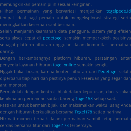
memungkinkan pemain pilih sesuai keinginan.
Pilihan permainan yang bervariasi menjadikan
togelpede.id
tempat ideal bagi pemain untuk mengeksplorasi strategi serta
meningkatkan keseruan saat bermain.
Selain menjamin keamanan data pengguna, sistem yang efisien
serta akses cepat di
pedetogel
semakin memperkokoh posisiny
sebagai platform hiburan unggulan dalam komunitas permainan
daring.
Dengan berkembangnya platform hiburan, persaingan antar
penyedia layanan hiburan
togel online
semakin sengit.
Nggak bakal bosan, karena konten hiburan dari
Pedetogel
selalu
diperbarui tiap hari dan pastinya penuh keseruan yang segar dan
anti monoton.
Bermainlah dengan kontrol, bijak dalam keputusan, dan rasakan
kenikmatan permainan santai bareng
Togel158
setiap saat.
Pastikan untuk bermain bijak, dan maksimalkan waktu luang Anda
dengan hiburan berkualitas bersama
Togel178
setiap harinya.
Nikmati momen terbaik dalam permainan sambil tetap bermain
cerdas bersama fitur dari
Togel178
terpercaya.