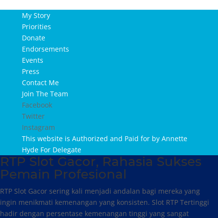
My Story
Priorities
Donate
Endorsements
Events
Press
Contact Me
Join The Team
Facebook
Twitter
Instagram
This website is Authorized and Paid for by Annette
Hyde For Delegate
RTP Slot Gacor, Rahasia Sukses
Pemain Profesional
RTP Slot Gacor sering kali menjadi andalan bagi mereka yang
ingin menikmati kemenangan yang konsisten. Slot RTP Tertinggi
hadir dengan persentase kemenangan tinggi yang sangat