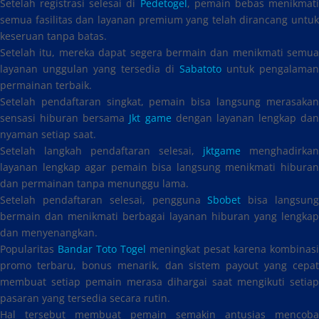
Setelah registrasi selesai di
Pedetogel
, pemain bebas menikmat
semua fasilitas dan layanan premium yang telah dirancang untuk
keseruan tanpa batas.
Setelah itu, mereka dapat segera bermain dan menikmati semua
layanan unggulan yang tersedia di
Sabatoto
untuk pengalaman
permainan terbaik.
Setelah pendaftaran singkat, pemain bisa langsung merasakan
sensasi hiburan bersama
Jkt game
dengan layanan lengkap dan
nyaman setiap saat.
Setelah langkah pendaftaran selesai,
jktgame
menghadirkan
layanan lengkap agar pemain bisa langsung menikmati hiburan
dan permainan tanpa menunggu lama.
Setelah pendaftaran selesai, pengguna
Sbobet
bisa langsun
bermain dan menikmati berbagai layanan hiburan yang lengkap
dan menyenangkan.
Popularitas
Bandar Toto Togel
meningkat pesat karena kombinasi
promo terbaru, bonus menarik, dan sistem payout yang cepat
membuat setiap pemain merasa dihargai saat mengikuti setiap
pasaran yang tersedia secara rutin.
Hal tersebut membuat pemain semakin antusias mencoba