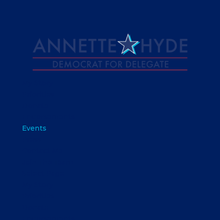
My Story
Priorities
Donate
Endorsements
Events
Press
Contact Me
Join The Team
Select Page
My Story
Priorities
Donate
Endorsements