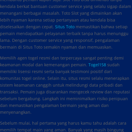
kendala berkat bantuan customer service yang selalu sigap dalam
menangani berbagai masalah. Toto Slot yang dimainkan akan
lebih nyaman karena setiap pertanyaan atau kendala bisa
diselesaikan dengan cepat.
Situs Toto
memastikan bahwa setiap
pemain mendapatkan pelayanan terbaik tanpa harus menunggu
lama. Dengan customer service yang responsif, pengalaman
bermain di Situs Toto semakin nyaman dan memuaskan.
Memilih agen togel resmi dan terpercaya sangat penting demi
keamanan modal dan kemenangan pemain.
Togel158
sudah
memiliki lisensi resmi serta banyak testimoni positif dari
komunitas togel online. Selain itu, situs resmi selalu menerapkan
sistem keamanan canggih untuk melindungi data pribadi dan
transaksi. Pemain juga disarankan mengecek review dan reputasi
sebelum bergabung. Langkah ini meminimalkan risiko penipuan
dan memastikan pengalaman bermain yang aman dan
menyenangkan.
Sebelum mulai, hal pertama yang harus kamu tahu adalah cara
memilih tempat main yang aman. Banyak yang masih bingung