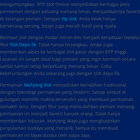
menguntungkan. RTP Slot Online menyediakan berbagai jenis
permainan dengan peluang menang besar, menjadikannya favorit
di kalangan pemain. Dengan
rtp slot
, Anda tidak hanya
bersenang-senang, tetapi juga meraih hasil yang nyata.
Bermain slot dengan modal minim kini menjadi kenyataan melalui
fitur
Slot Depo 5k
. Tidak hanya terjangkau, tetapi juga
memberikan akses ke berbagai slot gacor dengan RTP tinggi.
Layanan ini sangat ideal bagi pemain yang ingin bermain secara
santai namun tetap berpeluang menang besar. Coba
keberuntungan Anda sekarang juga dengan slot depo 5k.
Permainan
Mahjong Slot
memadukan keindahan tradisional
dengan teknologi permainan yang modern. Setiap simbol di
gulungan memiliki makna tersendiri yang membuat permainan
semakin seru. Dengan fitur yang memudahkan pemain menang,
permainan ini menjadi favorit banyak orang. Tidak hanya
memberikan hiburan, Mahjong Ways juga menghadirkan
pengalaman budaya yang menarik. Semua itu membuat
permainan ini layak dicoba oleh siapa saja.