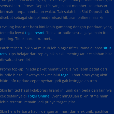
sensasi seru. Proses Depo 10k yang cepat memberi kebebasan
bermain tanpa hambatan waktu. Tak salah bila Slot Deposit 10k
disebut sebagai simbol modernisasi hiburan online masa kini.
Leveling karakter baru kini lebih gampang dengan panduan yang
tersedia lewat
togel resmi
. Tips atur build sesuai gaya main itu
penting. Tidak harus ikut meta.
Patch terbaru bikin AI musuh lebih agresif terutama di area
situs
toto
. Tips belajar dari replay bikin skill meningkat. Kesalahan bisa
dievaluasi sendiri.
Promo top-up ini ada paket hemat yang isinya lebih padat dari
bundle biasa. Paketnya cek melalui
togel
. Komunitas yang aktif
bikin info update cepat nyebar. Jadi gak ketinggalan tren.
Skin limited hasil kolaborasi brand ini unik dan beda dari lainnya
cek detailnya di
Togel Online
. Event mingguan bikin ritme main
lebih teratur. Pemain jadi punya target jelas.
Skin hero terbaru hadir dengan animasi dan efek unik, pastikan