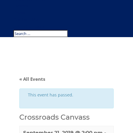
Events
Press
Contact Me
Join The Team
« All Events
This event has passed.
Crossroads Canvass
September 21, 2019 @ 2:00 pm
-