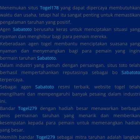
Menemukan situs
Togel178
yang dapat dipercaya membutuhkan
waktu dan usaha, tetapi hal itu sangat penting untuk memastikan
pengalaman taruhan yang positif.
Agen
Sabatoto
berusaha keras untuk menciptakan situasi yan
nyaman dan menghibur bagi para pemain mereka.
Keberadaan agen togel membantu menciptakan suasana yang
nyaman dan menyenangkan bagi para pemain yang ingin
bermain taruhan
Sabatoto
.
Dalam industri yang penuh dengan persaingan, situs toto telah
berhasil mempertahankan reputasinya sebagai bo
Sabatoto
terpercaya.
Sebagai agen
Sabatoto
resmi terbaik, website togel tela
mengilhami dan mempengaruhi banyak pesaing dalam industri
ini.
Bandar
Togel279
dengan hadiah besar menawarkan berbaga
jenis permainan taruhan yang menarik dan memberikan
kesempatan kepada para pemain untuk memenangkan hadiah
yang besar.
Memilih bandar
Togel279
sebagai mitra taruhan adalah langka